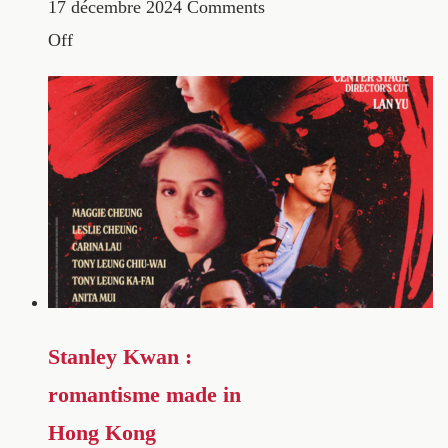
17 décembre 2024
Comments
Off
Stanley Kwan :
romantisme made in
Hong Kong