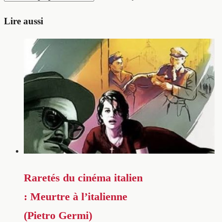
Lire aussi
Raretés du cinéma italien
: Meurtre à l’italienne
(Pietro Germi)