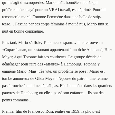
qu’il s’agit d’escroqueries, Mario, naïf, honnête et buté, qui
préférerait être payé pour un VRAI travail, est déprimé. Pour lui
remonter le moral, Totonne l’emmène dans une boîte de strip-
tease… Fasciné par ces corps féminins à moitié nus, Mario finit sa
nuit en bonne compagnie.
Plus tard, Mario s’affole, Totonne a disparu… Il le retrouve au
«Copacabana», un restaurant appartenant à un riche Allemand, Herr
Mayer, à qui Totonne fait ses courbettes. Le groupe décide de
déménager pour faire des «affaires» à Hambourg. Totonne y
emmène Mario. Mais, très vite, un problème se pose : Mario est
tombé amoureux de Gilda Meyer, l’épouse du patron, une femme
pas farouche à qui il ne déplaît pas. Elle l’emmène dans les quartiers
pauvres de Hambourg où elle a passé son enfance… Ils ont des
points communs…
Premier film de Francesco Rosi, réalisé en 1959, la photo est