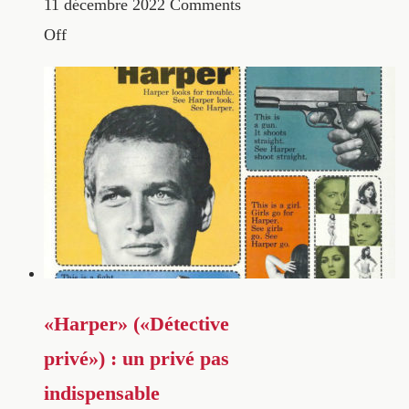
11 décembre 2022
Comments
Off
«Harper» («Détective
privé») : un privé pas
indispensable