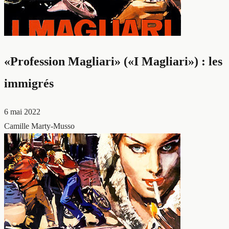
«Profession Magliari» («I Magliari») : les
immigrés
6 mai 2022
Camille Marty-Musso