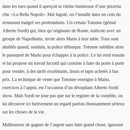
dans les rues quand il aperçoit la vitrine lumineuse d’une pizzeria
chic «La Bella Napoli». Mal fagoté, on l’installe dans un coin du
restaurant malgré ses protestations. Un certain Totonne (génial
Alberto Sordi) qui, bien qu’originaire de Rome, traficote avec un
groupe de Napolitains, invite alors Mario à leur table. Tous sont
attablés quand, soudain, la police débarque. Totonne subtilise alors
le passeport de Mario pour échapper à la police. Le lui rend ensuite
et lui propose un travail lucratif qui consiste à faire du porte à porte
pour vendre, à des tarifs exorbitants, tissus et tapis achetés à bas
prix. La technique de vente que Totonne enseigne à Mario,
exercices à l’appui, est l’occasion d’un désopilant Alberto Sordi
show. Mais Sordi ne joue pas que sur le registre de la comédie, on
lui découvre ici furtivement un regard parfois étonnamment sérieux
sur les choses de la vie.
Malheureux de gagner de l’argent sans faire grand chose, ignorant