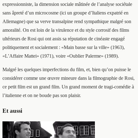
expressionniste, la dimension sociale mâtinée de l’analyse sociétale
sans âpreté d’un microcosme (ici un groupe d’Italiens expatrié en
Allemagne) que sa verve transalpine rend sympathique malgré son
amoralité. On est loin de la virulence et du style corrosif des films
ultérieurs de Rosi qui ont assis sa réputation de cinéaste engagé
politiquement et socialement : «Main basse sur la ville» (1963),
«L’Affaire Mattei» (1971), voire «Oublier Palerme» (1989).
Malgré les quelques imperfections du film, et, bien qu’on puisse le
considérer comme une œuvre mineure dans la filmographie de Rosi,
ce petit film est un grand film. Un grand moment de tragi-comédie à
l’italienne et on ne boude pas son plaisir.
Et aussi