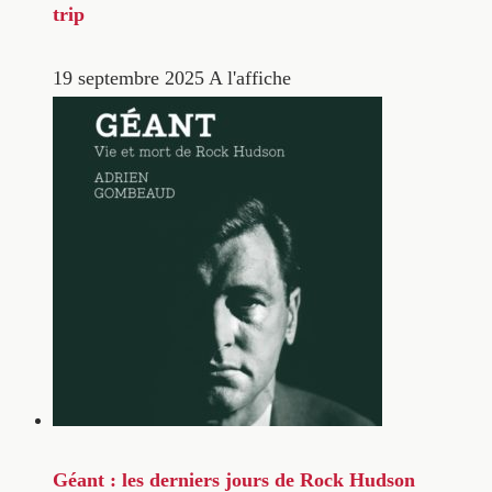
trip
19 septembre 2025
A l'affiche
Géant : les derniers jours de Rock Hudson