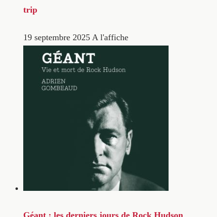
trip
19 septembre 2025
A l'affiche
Géant : les derniers jours de Rock Hudson