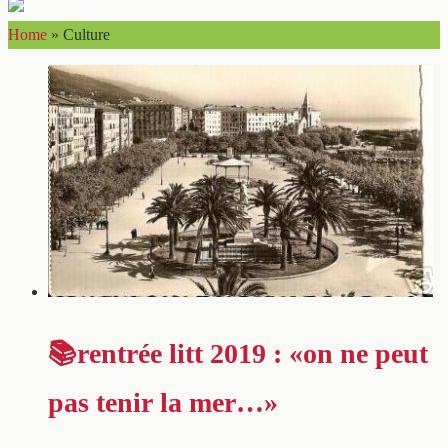
Home
»
Culture
📚rentrée litt 2019 : «on ne peut
pas tenir la mer…»