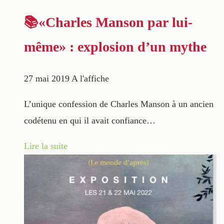
📚«Charles Manson par lui-
même» : explosion d’un mythe
27 mai 2019
A l'affiche
L’unique confession de Charles Manson à un ancien
codétenu en qui il avait confiance…
Lire la suite