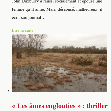
John Duxburry a réussi socialement et épousé une
femme qu’il aime. Mais, désabusé, malheureux, il
écrit son journal…
Lire la suite
« Les âmes englouties » : thriller