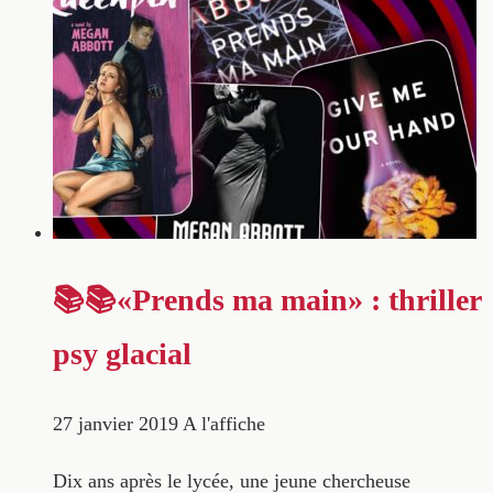
📚📚«Prends ma main» : thriller
psy glacial
27 janvier 2019
A l'affiche
Dix ans après le lycée, une jeune chercheuse