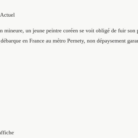
Actuel
on mineure, un jeune peintre coréen se voit obligé de fuir son
Il débarque en France au métro Pernety, non dépaysement garant
affiche