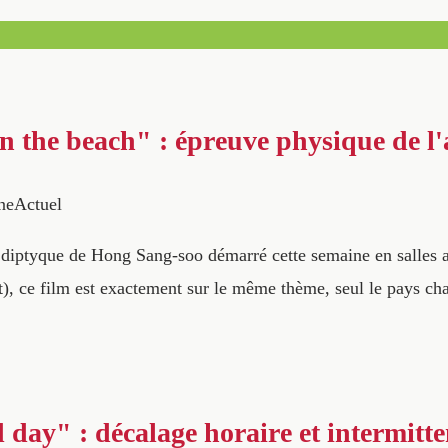
the beach" : épreuve physique de l
neActuel
diptyque de Hong Sang-soo démarré cette semaine en salles 
let), ce film est exactement sur le même thème, seul le pays c
 day" : décalage horaire et intermitt