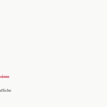
sions
affiche