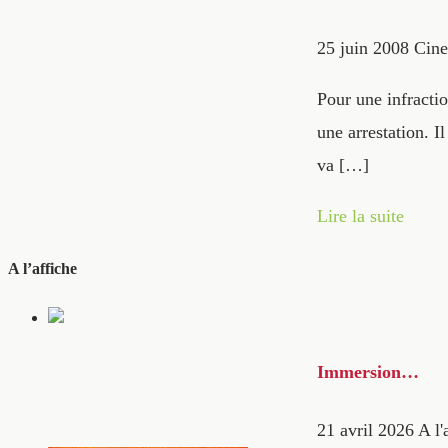
25 juin 2008
Cine
Pour une infracti
une arrestation. 
va […]
Lire la suite
A l’affiche
Immersion…
21 avril 2026
A l'