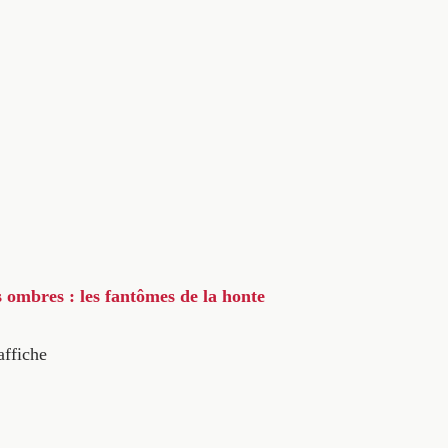
s ombres : les fantômes de la honte
affiche