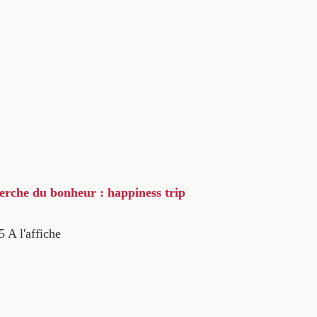
herche du bonheur : happiness trip
5
A l'affiche