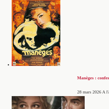
Manèges : confes
28 mars 2026
A l'