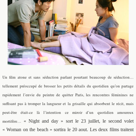
Un film atone et sans séduction parlant pourtant beaucoup de séduction…
tellement préoccupé de brosser les petits détails du quotidien qu’on partage
rapidement l’envie du peintre de quitter Paris, les rencontres féminines ne
suffisant pas à tromper la langueur et la grisaille qui absorbent le récit, mais
peut-être était-ce là l’intention ce miroir d’un quotidien amoureux
mortifère…
« Night and day » sort le 23 juillet, le second volet
« Woman on the beach » sortira le 20 aout. Les deux films traitent