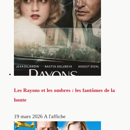
Les Rayons et les ombres : les fantômes de la
honte
19 mars 2026
A l'affiche