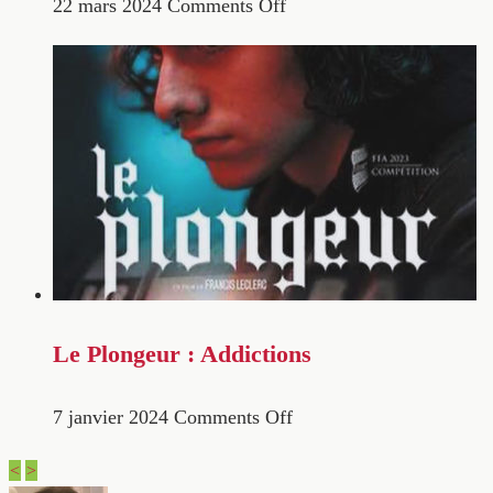
22 mars 2024
Comments Off
Le Plongeur : Addictions
7 janvier 2024
Comments Off
<
>