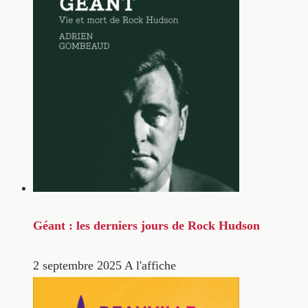
Géant : les derniers jours de Rock Hudson
2 septembre 2025
A l'affiche