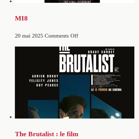
MI8
20 mai 2025
Comments Off
The Brutalist : le film