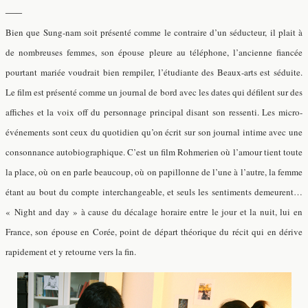
—–
Bien que Sung-nam soit présenté comme le contraire d’un séducteur, il plait à
de nombreuses femmes, son épouse pleure au téléphone, l’ancienne fiancée
pourtant mariée voudrait bien rempiler, l’étudiante des Beaux-arts est séduite.
Le film est présenté comme un journal de bord avec les dates qui défilent sur des
affiches et la voix off du personnage principal disant son ressenti. Les micro-
événements sont ceux du quotidien qu’on écrit sur son journal intime avec une
consonnance autobiographique.
C’est un film Rohmerien où l’amour tient toute
la place, où on en parle beaucoup, où on papillonne de l’une à l’autre, la femme
étant au bout du compte interchangeable, et seuls les sentiments demeurent…
« Night and day » à cause du décalage horaire entre le jour et la nuit, lui en
France, son épouse en Corée, point de départ théorique du récit qui en dérive
rapidement et y retourne vers la fin.