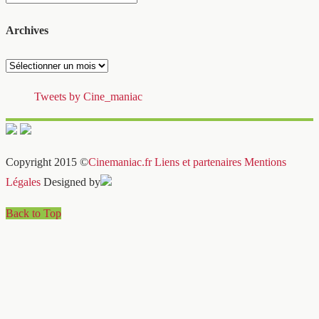
Archives
Archives
Tweets by Cine_maniac
Copyright 2015 ©
Cinemaniac.fr
Liens et partenaires
Mentions
Légales
Designed by
Back to Top