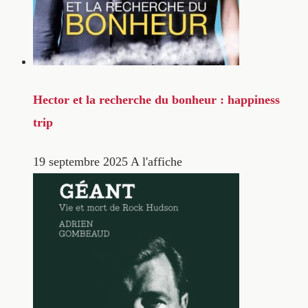
Hector et la recherche du bonheur : happiness
trip
19 septembre 2025
A l'affiche