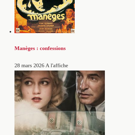
Manèges : confessions
28 mars 2026
A l'affiche