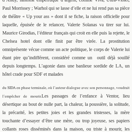
Paul Morrissey ; Warhol qui se lasse d’elle et ne lui rend pas sa pièce
de théâtre « Up your ass » dont il se fiche, la raison officielle pour
laquelle, épuisée de le relancer, Valerie Solanas va tirer sur lui.
Maurice Girodias, l’éditeur français qui croit en elle puis la rejette, le
Chelsea hotel dont elle finit par être virée. La prostitution
omniprésente vécue comme un acte politique, le corps de Valerie lui
étant pire qu’indifférent, considéré comme un outil déjà souillé
depuis longtemps. L’agonie dans une banlieue sordide de LA, un
hôtel crade pour SDF et malades
du SIDA
en phase terminale, où l’auteur dialogue avec son personnage, voudrait
l’empêcher de mourir.
Les passages de l’enfance à Ventor, lieu
désertique au bout de nulle part, la chaleur, la poussière, la solitude,
la précarité, les petites joies et les grandes tristesses, la mère
touchante d’essayer d’être une mère, ou trop joyeuse, ses papiers
collants roses disséminés dans la maison, ou triste à mourir, les