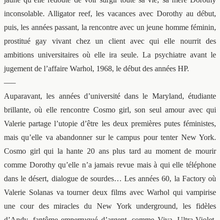
inconsolable. Alligator reef, les vacances avec Dorothy au début,
puis, les années passant, la rencontre avec un jeune homme féminin,
prostitué gay vivant chez un client avec qui elle nourrit des
ambitions universitaires où elle ira seule. La psychiatre avant le
jugement de l’affaire Warhol, 1968, le début des années HP.
—–
Auparavant, les années d’université dans le Maryland, étudiante
brillante, où elle rencontre Cosmo girl, son seul amour avec qui
Valerie partage l’utopie d’être les deux premières putes féministes,
mais qu’elle va abandonner sur le campus pour tenter New York.
Cosmo girl qui la hante 20 ans plus tard au moment de mourir
comme Dorothy qu’elle n’a jamais revue mais à qui elle téléphone
dans le désert, dialogue de sourdes… Les années 60, la Factory où
Valerie Solanas va tourner deux films avec Warhol qui vampirise
une cour des miracles du New York underground, les fidèles
d’Andy, fantôme emperruqué d’argent, comme Viva, Ultra-Violet,