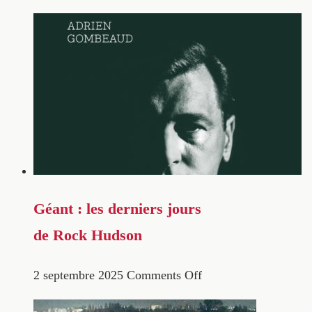
Géant : les derniers jours
de Rock Hudson
2 septembre 2025
Comments Off