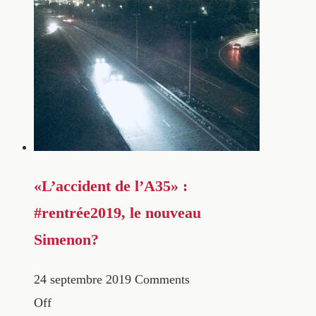
«L’accident de l’A35» :
#rentrée2019, le nouveau
Simenon?
24 septembre 2019
Comments
Off