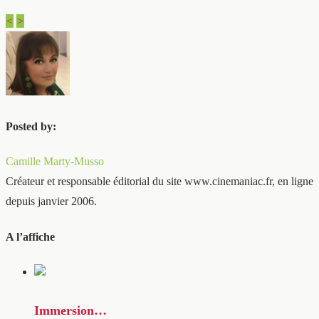
<
>
Posted by:
Camille Marty-Musso
Créateur et responsable éditorial du site www.cinemaniac.fr, en ligne
depuis janvier 2006.
A l’affiche
Immersion…