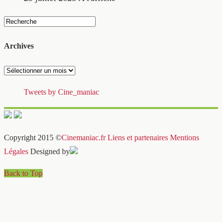
Archives
Archives
Tweets by Cine_maniac
Copyright 2015 ©
Cinemaniac.fr
Liens et partenaires
Mentions
Légales
Designed by
Back to Top