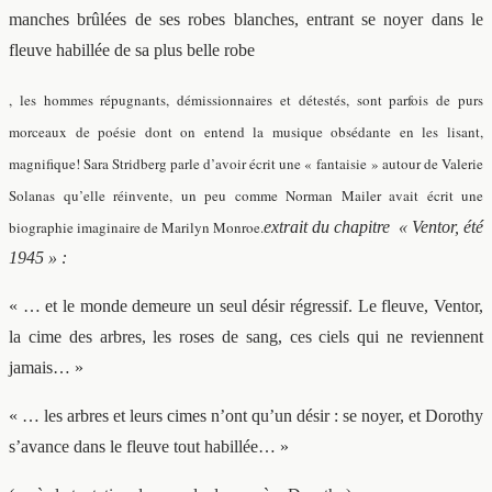
manches brûlées de ses robes blanches, entrant se noyer dans le
fleuve habillée de sa plus belle robe
, les hommes répugnants, démissionnaires et détestés, sont parfois de purs
morceaux de poésie dont on entend la musique obsédante en les lisant,
magnifique! Sara Stridberg parle d’avoir écrit une « fantaisie » autour de Valerie
Solanas qu’elle réinvente, un peu comme Norman Mailer avait écrit une
biographie imaginaire de Marilyn Monroe.
extrait du chapitre « Ventor, été
1945 » :
« … et le monde demeure un seul désir régressif. Le fleuve, Ventor,
la cime des arbres, les roses de sang, ces ciels qui ne reviennent
jamais… »
« … les arbres et leurs cimes n’ont qu’un désir : se noyer, et Dorothy
s’avance dans le fleuve tout habillée… »