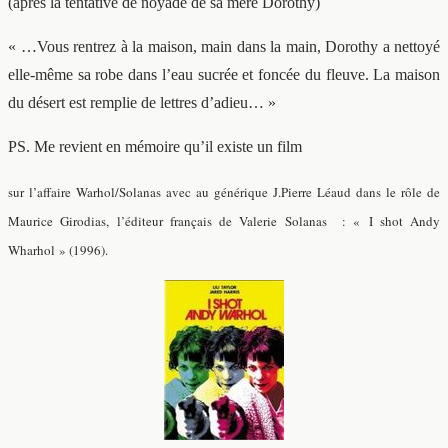
(après la tentative de noyade de sa mère Dorothy)
« …Vous rentrez à la maison, main dans la main, Dorothy a nettoyé
elle-même sa robe dans l’eau sucrée et foncée du fleuve. La maison
du désert est remplie de lettres d’adieu… »
PS. Me revient en mémoire qu’il existe un film
sur l’affaire Warhol/Solanas
avec au générique J.Pierre Léaud dans le rôle de
Maurice Girodias, l’éditeur français de Valerie Solanas : « I shot Andy
Wharhol » (1996).