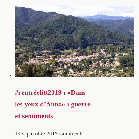
#rentréelitt2019 : «Dans
les yeux d’Anna» : guerre
et sentiments
14 septembre 2019
Comments