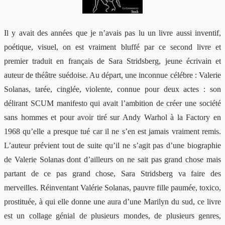
Il y avait des années que je n’avais pas lu un livre aussi inventif,
poétique, visuel, on est vraiment bluffé par ce second livre et
premier traduit en français de Sara Stridsberg, jeune écrivain et
auteur de théâtre suédoise. Au départ, une inconnue célébre : Valerie
Solanas, tarée, cinglée, violente, connue pour deux actes : son
délirant SCUM manifesto qui avait l’ambition de créer une société
sans hommes et pour avoir tiré sur Andy Warhol à la Factory en
1968 qu’elle a presque tué car il ne s’en est jamais vraiment remis.
L’auteur prévient tout de suite qu’il ne s’agit pas d’une biographie
de Valerie Solanas dont d’ailleurs on ne sait pas grand chose mais
partant de ce pas grand chose, Sara Stridsberg va faire des
merveilles. Réinventant Valérie Solanas, pauvre fille paumée, toxico,
prostituée, à qui elle donne une aura d’une Marilyn du sud, ce livre
est un collage génial de plusieurs mondes, de plusieurs genres,