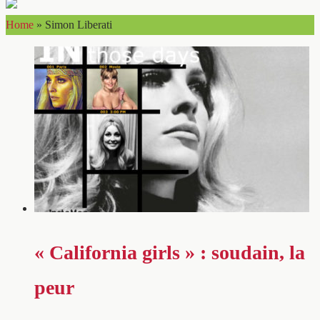
Home
»
Simon Liberati
« California girls » : soudain, la
peur