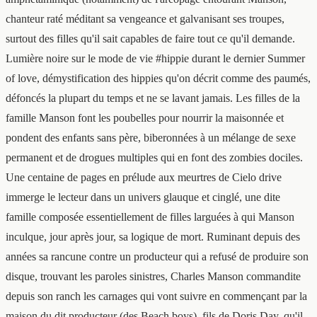
chanteur raté méditant sa vengeance et galvanisant ses troupes,
surtout des filles qu'il sait capables de faire tout ce qu'il demande.
Lumière noire sur le mode de vie #hippie durant le dernier Summer
of love, démystification des hippies qu'on décrit comme des paumés,
défoncés la plupart du temps et ne se lavant jamais. Les filles de la
famille Manson font les poubelles pour nourrir la maisonnée et
pondent des enfants sans père, biberonnées à un mélange de sexe
permanent et de drogues multiples qui en font des zombies dociles.
Une centaine de pages en prélude aux meurtres de Cielo drive
immerge le lecteur dans un univers glauque et cinglé, une dite
famille composée essentiellement de filles larguées à qui Manson
inculque, jour après jour, sa logique de mort. Ruminant depuis des
années sa rancune contre un producteur qui a refusé de produire son
disque, trouvant les paroles sinistres, Charles Manson commandite
depuis son ranch les carnages qui vont suivre en commençant par la
maison du dit producteur (des Beach boys), fils de Doris Day, qu'il