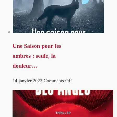
Une Saison pour les
ombres : seule, la
douleur…
14 janvier 2023
Comments Off