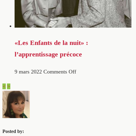
«Les Enfants de la nuit» :
l’apprentissage précoce
9 mars 2022
Comments Off
<
>
Posted by: