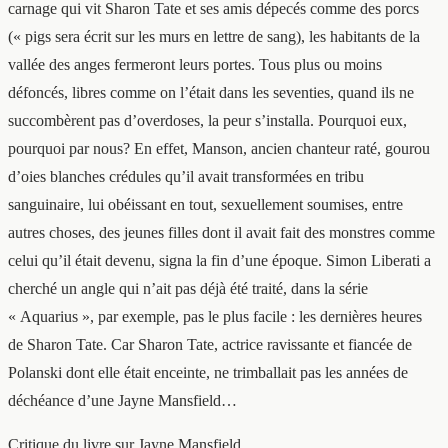
carnage qui vit Sharon Tate et ses amis dépecés comme des porcs
(« pigs sera écrit sur les murs en lettre de sang), les habitants de la
vallée des anges fermeront leurs portes. Tous plus ou moins
défoncés, libres comme on l’était dans les seventies, quand ils ne
succombèrent pas d’overdoses, la peur s’installa. Pourquoi eux,
pourquoi par nous? En effet, Manson, ancien chanteur raté, gourou
d’oies blanches crédules qu’il avait transformées en tribu
sanguinaire, lui obéissant en tout, sexuellement soumises, entre
autres choses, des jeunes filles dont il avait fait des monstres comme
celui qu’il était devenu, signa la fin d’une époque. Simon Liberati a
cherché un angle qui n’ait pas déjà été traité, dans la série
« Aquarius », par exemple, pas le plus facile : les dernières heures
de Sharon Tate. Car Sharon Tate, actrice ravissante et fiancée de
Polanski dont elle était enceinte, ne trimballait pas les années de
déchéance d’une Jayne Mansfield…
Critique du livre sur Jayne Mansfield…