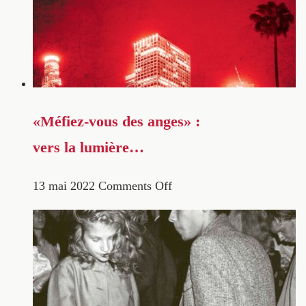
«Méfiez-vous des anges» :
vers la lumière…
13 mai 2022
Comments Off