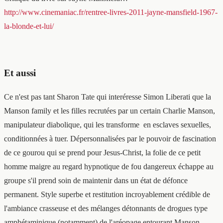
http://www.cinemaniac.fr/rentree-livres-2011-jayne-mansfield-1967-
la-blonde-et-lui/
Et aussi
Ce n'est pas tant Sharon Tate qui interéresse Simon Liberati que la
Manson family et les filles recrutées par un certain Charlie Manson,
manipulateur diabolique, qui les transforme en esclaves sexuelles,
conditionnées à tuer. Dépersonnalisées par le pouvoir de fascination
de ce gourou qui se prend pour Jesus-Christ, la folie de ce petit
homme maigre au regard hypnotique de fou dangereux échappe au
groupe s'il prend soin de maintenir dans un état de défonce
permanent. Style superbe et restitution incroyablement crédible de
l'ambiance crasseuse et des mélanges détonnants de drogues type
amphétaminique (notamment) de l'aréopage entourant Manson,