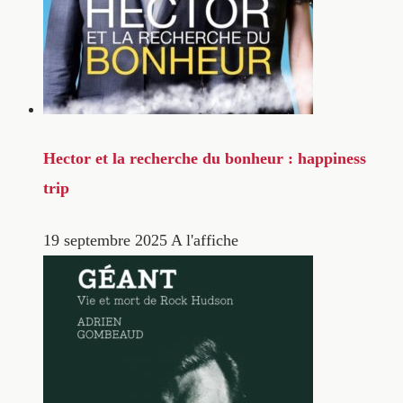
Hector et la recherche du bonheur : happiness
trip
19 septembre 2025
A l'affiche