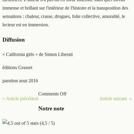
immense et brillant sur l'intérieur de l'histoire et la transposition des
sensations : chaleur, crasse, drogues, folie collective, amoralité, le
lecteur est en immersion.
Diffusion
« California girls » de Simon Liberati
éditions Grasset
parution aout 2016
Comments Off
« Article précédent
Article suivant »
Notre note
(4,5 / 5)