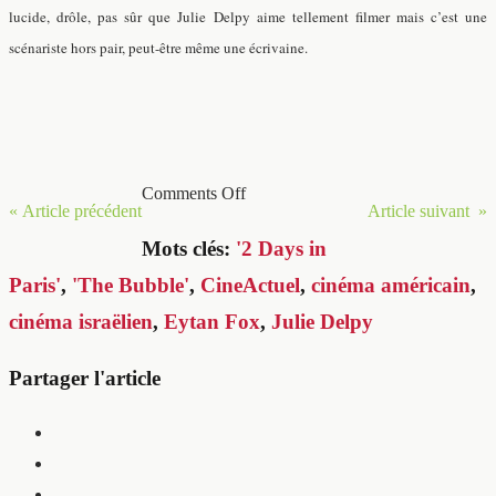
lucide, drôle, pas sûr que Julie Delpy aime tellement filmer mais c’est une
scénariste hors pair, peut-être même une écrivaine.
Comments Off
« Article précédent
Article suivant »
Mots clés:
'2 Days in
Paris'
,
'The Bubble'
,
CineActuel
,
cinéma américain
,
cinéma israëlien
,
Eytan Fox
,
Julie Delpy
Partager l'article