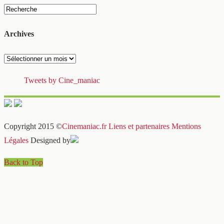
Archives
Archives
Tweets by Cine_maniac
Copyright 2015 ©
Cinemaniac.fr
Liens et partenaires
Mentions
Légales
Designed by
Back to Top