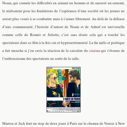
Noam, qui cumule les difficultés en aimant un homme et de surcroit un ennemi,
le réalisateur pose les fondations de l’espérance d’une société où les jeunes ne
seront plus voués à se combattre mais à s’aimer librement. Au delà de la défense
d’une communauté, l’histoire d’amour de Noam et de Ashraf est universelle
comme celle de Roméo et Juliette, c’est sans doute cela qui a touché les
spectateurs dans ce film à la fois cru et hypersentimental. La fin mélo et poétique
a fait mouche si j’en crois la réaction de la caissière du
cinéma
qui s’étonne de
l’enthousiasme des spectateurs au sortir de la salle.
Marion et Jack font un stop de deux jours à Paris sur le chemin de Venise à New