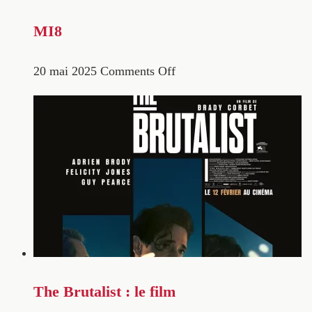
MI8
20 mai 2025
Comments Off
The Brutalist : le film