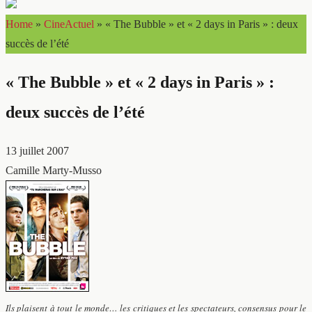
Home
»
CineActuel
»
« The Bubble » et « 2 days in Paris » : deux
succès de l’été
« The Bubble » et « 2 days in Paris » :
deux succès de l’été
13 juillet 2007
Camille Marty-Musso
Ils plaisent à tout le monde… les critiques et les spectateurs, consensus pour le