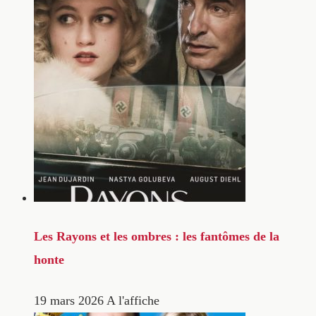
Les Rayons et les ombres : les fantômes de la
honte
19 mars 2026
A l'affiche