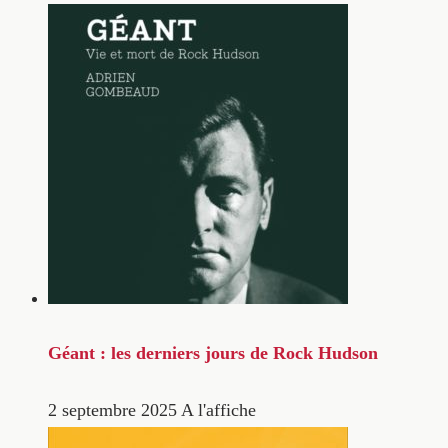
Géant : les derniers jours de Rock Hudson
2 septembre 2025
A l'affiche