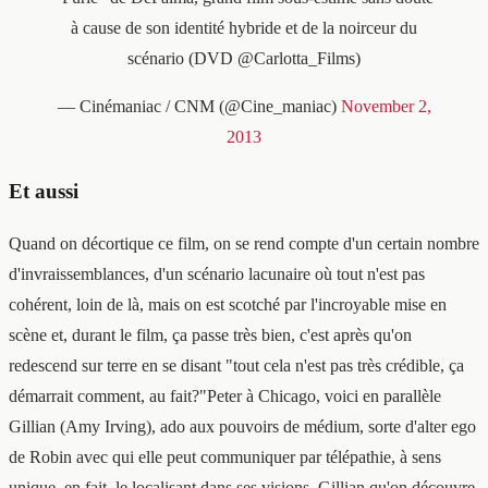
à cause de son identité hybride et de la noirceur du
scénario (DVD @Carlotta_Films)
— Cinémaniac / CNM (@Cine_maniac)
November 2,
2013
Et aussi
Quand on décortique ce film, on se rend compte d'un certain nombre
d'invraissemblances, d'un scénario lacunaire où tout n'est pas
cohérent, loin de là, mais on est scotché par l'incroyable mise en
scène et, durant le film, ça passe très bien, c'est après qu'on
redescend sur terre en se disant "tout cela n'est pas très crédible, ça
démarrait comment, au fait?"Peter à Chicago, voici en parallèle
Gillian (Amy Irving), ado aux pouvoirs de médium, sorte d'alter ego
de Robin avec qui elle peut communiquer par télépathie, à sens
unique, en fait, le localisant dans ses visions. Gillian qu'on découvre