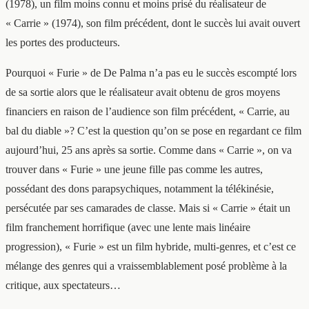
(1978), un film moins connu et moins prisé du réalisateur de
« Carrie » (1974), son film précédent, dont le succès lui avait ouvert
les portes des producteurs.
Pourquoi « Furie » de De Palma n’a pas eu le succès escompté lors
de sa sortie alors que le réalisateur avait obtenu de gros moyens
financiers en raison de l’audience son film précédent, « Carrie, au
bal du diable »? C’est la question qu’on se pose en regardant ce film
aujourd’hui, 25 ans après sa sortie. Comme dans « Carrie », on va
trouver dans « Furie » une jeune fille pas comme les autres,
possédant des dons parapsychiques, notamment la télékinésie,
persécutée par ses camarades de classe. Mais si « Carrie » était un
film franchement horrifique (avec une lente mais linéaire
progression), « Furie » est un film hybride, multi-genres, et c’est ce
mélange des genres qui a vraissemblablement posé problème à la
critique, aux spectateurs…