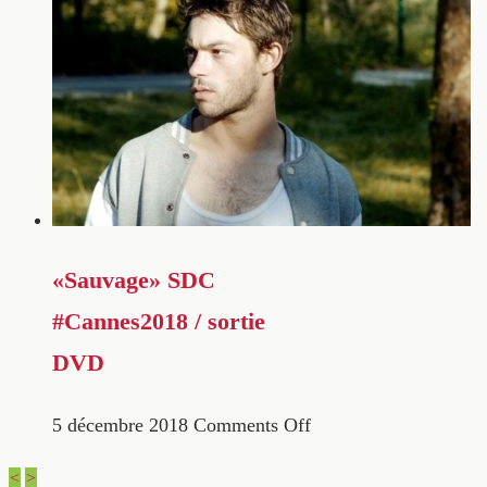
«Sauvage» SDC
#Cannes2018 / sortie
DVD
5 décembre 2018
Comments Off
<
>