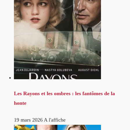
Les Rayons et les ombres : les fantômes de la
honte
19 mars 2026
A l'affiche