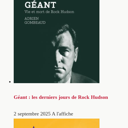
Géant : les derniers jours de Rock Hudson
2 septembre 2025
A l'affiche