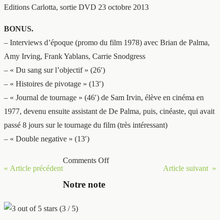
Editions Carlotta, sortie DVD 23 octobre 2013
BONUS.
– Interviews d’époque (promo du film 1978) avec Brian de Palma,
Amy Irving, Frank Yablans, Carrie Snodgress
– « Du sang sur l’objectif » (26′)
– « Histoires de pivotage » (13′)
– « Journal de tournage » (46′) de Sam Irvin, élève en cinéma en
1977, devenu ensuite assistant de De Palma, puis, cinéaste, qui avait
passé 8 jours sur le tournage du film (très intéressant)
– « Double negative » (13′)
Comments Off
« Article précédent
Article suivant »
Notre note
(3 / 5)