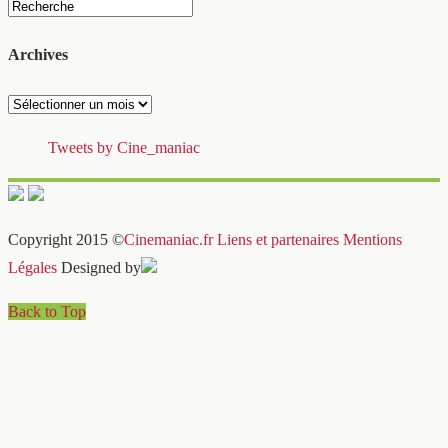
Archives
Archives
Tweets by Cine_maniac
Copyright 2015 ©
Cinemaniac.fr
Liens et partenaires
Mentions
Légales
Designed by
Back to Top