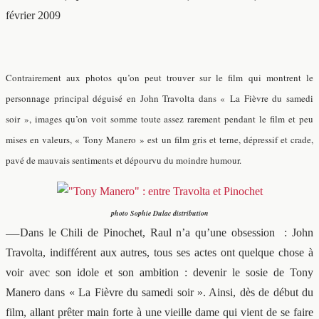
février 2009
Contrairement aux photos qu’on peut trouver sur le film qui montrent le
personnage principal déguisé en John Travolta dans « La Fièvre du samedi
soir », images qu’on voit somme toute assez rarement pendant le film et peu
mises en valeurs, « Tony Manero » est un film gris et terne, dépressif et crade,
pavé de mauvais sentiments et dépourvu du moindre humour.
photo Sophie Dulac distribution
—–
Dans le Chili de Pinochet, Raul n’a qu’une obsession : John
Travolta, indifférent aux autres, tous ses actes ont quelque chose à
voir avec son idole et son ambition : devenir le sosie de Tony
Manero dans « La Fièvre du samedi soir ». Ainsi, dès de début du
film, allant prêter main forte à une vieille dame qui vient de se faire