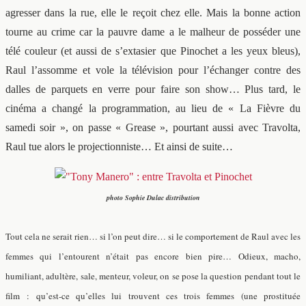
agresser dans la rue, elle le reçoit chez elle. Mais la bonne action
tourne au crime car la pauvre dame a le malheur de posséder une
télé couleur (et aussi de s’extasier que Pinochet a les yeux bleus),
Raul l’assomme et vole la télévision pour l’échanger contre des
dalles de parquets en verre pour faire son show… Plus tard, le
cinéma a changé la programmation, au lieu de « La Fièvre du
samedi soir », on passe « Grease », pourtant aussi avec Travolta,
Raul tue alors le projectionniste… Et ainsi de suite…
photo Sophie Dulac distribution
Tout cela ne serait rien… si l’on peut dire… si le comportement de Raul avec les
femmes qui l’entourent n’était pas encore bien pire… Odieux, macho,
humiliant, adultère, sale, menteur, voleur, on se pose la question pendant tout le
film : qu’est-ce qu’elles lui trouvent ces trois femmes (une prostituée