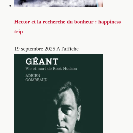
Hector et la recherche du bonheur : happiness
trip
19 septembre 2025
A l'affiche