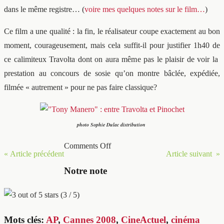
dans le même registre… (
voire mes quelques notes sur le film…
)
Ce film a une qualité : la fin, le réalisateur coupe exactement au bon
moment, courageusement, mais cela suffit-il pour justifier 1h40 de
ce calimiteux Travolta dont on aura même pas le plaisir de voir la
prestation au concours de sosie qu’on montre bâclée, expédiée,
filmée « autrement » pour ne pas faire classique?
photo Sophie Dulac distribution
Comments Off
« Article précédent
Article suivant »
Notre note
(3 / 5)
Mots clés:
AP
,
Cannes 2008
,
CineActuel
,
cinéma