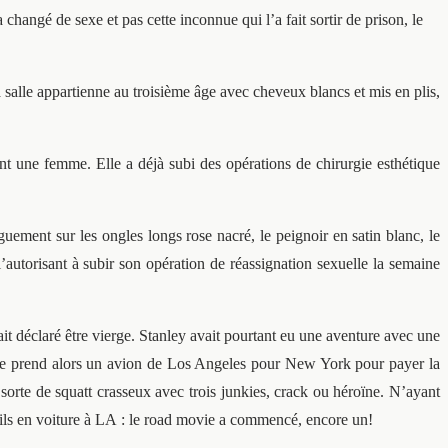
changé de sexe et pas cette inconnue qui l’a fait sortir de prison, le
a salle appartienne au troisième âge avec cheveux blancs et mis en plis,
ent une femme. Elle a déjà subi des opérations de chirurgie esthétique
ement sur les ongles longs rose nacré, le peignoir en satin blanc, le
’autorisant à subir son opération de réassignation sexuelle la semaine
vait déclaré être vierge. Stanley avait pourtant eu une aventure avec une
Elle prend alors un avion de Los Angeles pour New York pour payer la
 sorte de squatt crasseux avec trois junkies, crack ou héroïne. N’ayant
fils en voiture à LA : le road movie a commencé, encore un!