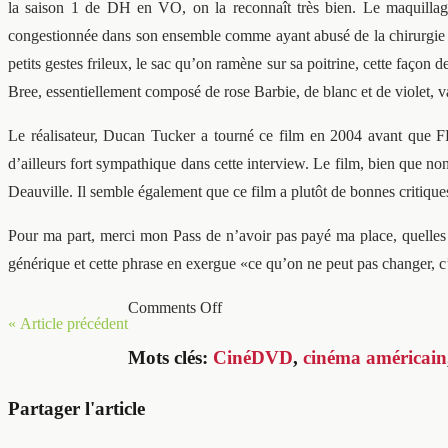
la saison 1 de DH en VO, on la reconnaît très bien. Le maquillage 
congestionnée dans son ensemble comme ayant abusé de la chirurgie e
petits gestes frileux, le sac qu’on ramène sur sa poitrine, cette faç
Bree, essentiellement composé de rose Barbie, de blanc et de violet, va
Le réalisateur, Ducan Tucker a tourné ce film en 2004 avant que FH 
d’ailleurs fort sympathique dans cette interview. Le film, bien que no
Deauville. Il semble également que ce film a plutôt de bonnes critique
Pour ma part, merci mon Pass de n’avoir pas payé ma place, quelles
générique et cette phrase en exergue «ce qu’on ne peut pas changer, c’
Comments Off
« Article précédent
Mots clés:
CinéDVD
,
cinéma américain
Partager l'article