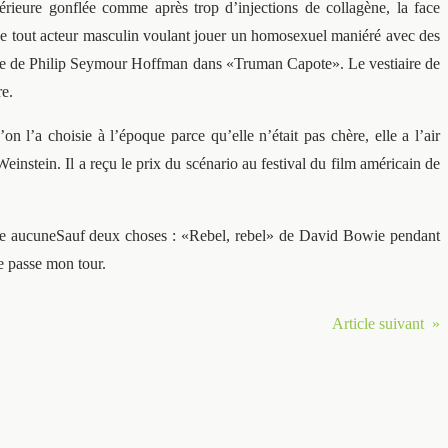
érieure gonflée comme après trop d’injections de collagène, la face
de tout acteur masculin voulant jouer un homosexuel maniéré avec des
rmance de Philip Seymour Hoffman dans «Truman Capote». Le vestiaire de
re.
l’a choisie à l’époque parce qu’elle n’était pas chère, elle a l’air
instein. Il a reçu le prix du scénario au festival du film américain de
ouve aucuneSauf deux choses : «Rebel, rebel» de David Bowie pendant
je passe mon tour.
Article suivant »