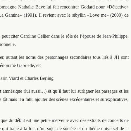
compagne Nathalie Baye lui fait rencontrer Godard pour «Détective»
«La Gamine» (1991). Il revient avec le sibyllin «Love me» (2000) de
eut citer Caroline Cellier dans le rôle de l’épouse de Jean-Philippe,
ionnelle.
er, autant les noms des personnages secondaires tous liés à JH sont
prénomme Gabrielle, etc
arin Viard et Charles Berling
 amnésique (lui aussi…) et qu’il faut lui surligner les passages et les
tôt mais il a fallu ajouter des scènes excédentaires et surexplicatives,
que du début est une petite merveille avec des extraits de concerts de
qui traite à la fois d’un sujet de société et du thème universel de la