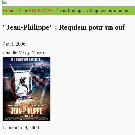
Home
»
CineVOD/DVD
»
"Jean-Philippe" : Requiem pour un ouf
"Jean-Philippe" : Requiem pour un ouf
7 avril 2006
Camille Marty-Musso
Laurent Tuel, 2006