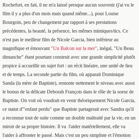
Rochefort, en fait, il ne m'a laissé presque aucun souvenir (j'ai vu le
film il y a plus d'un mois mais quand même...), pour Louise
Bourgoin, peu de changement par rapport à ses prestations
précédentes, la beauté, la présence, les mêmes mimiques/tics. Ce
n'est pas le meilleur film de Nicole Garcia, bien inférieur au
magnifique et émouvant
"Un Balcon sur la mer"
, inégal, "Un Beau
dimanche" étant pourtant construit avec une grande simplicité plutôt
propice à accueillir un sujet fort : un récit linéaire, une unité de lieu
et de temps. La seconde partie du film, où apparait Dominique
Sanda (la mère de Baptiste), remonte nettement le niveau avec aussi
le bonus de la délicate Deborah François dans le rôle de la soeur de
Baptiste. On voit où voudrait en venir théoriquement Nicole Garcia,
ce statut d'"enfant perdu" que Baptiste partagerait avec Sandra qu'il
a reconnue tout de suite comme un double maltraité par la vie, en un
miroir de sa propre histoire. Il va l'aider matériellement, elle va
l'aider à affronter le passé. Mais c'est un peu simpliste et l'émotion