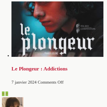
Le Plongeur : Addictions
7 janvier 2024
Comments Off
<
>