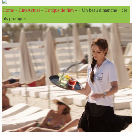
Home
»
CineActuel
»
Critique de film
»
« Un beau dimanche » : le
fils prodigue