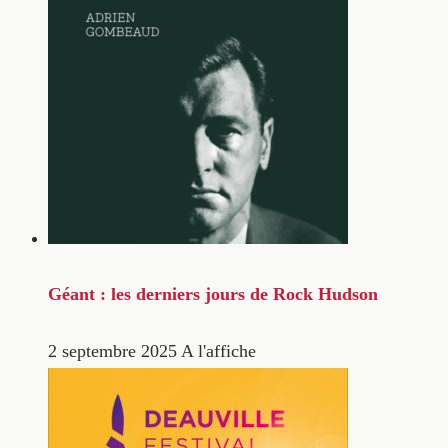
Géant : les derniers jours de Rock Hudson
2 septembre 2025
A l'affiche