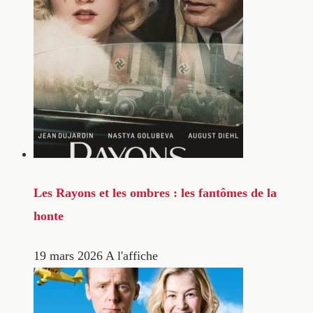
Les Rayons et les ombres : les fantômes de la
honte
19 mars 2026
A l'affiche