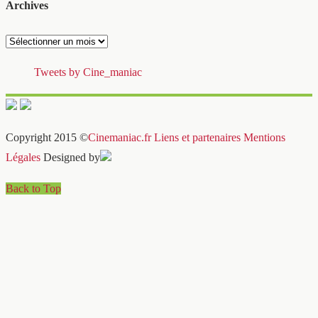
Archives
Archives
Tweets by Cine_maniac
Copyright 2015 ©
Cinemaniac.fr
Liens et partenaires
Mentions
Légales
Designed by
Back to Top