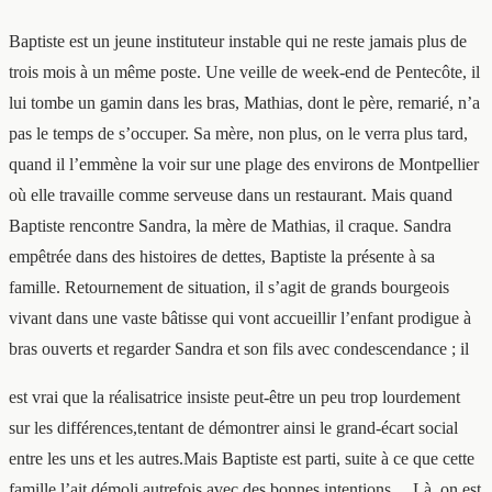
Baptiste est un jeune instituteur instable qui ne reste jamais plus de
trois mois à un même poste. Une veille de week-end de Pentecôte, il
lui tombe un gamin dans les bras, Mathias, dont le père, remarié, n’a
pas le temps de s’occuper. Sa mère, non plus, on le verra plus tard,
quand il l’emmène la voir sur une plage des environs de Montpellier
où elle travaille comme serveuse dans un restaurant. Mais quand
Baptiste rencontre Sandra, la mère de Mathias, il craque. Sandra
empêtrée dans des histoires de dettes, Baptiste la présente à sa
famille. Retournement de situation, il s’agit de grands bourgeois
vivant dans une vaste bâtisse qui vont accueillir l’enfant prodigue à
bras ouverts et regarder Sandra et son fils avec condescendance ; il
est vrai que la réalisatrice insiste peut-être un peu trop lourdement
sur les différences,tentant de démontrer ainsi le grand-écart social
entre les uns et les autres.Mais Baptiste est parti, suite à ce que cette
famille l’ait démoli autrefois avec des bonnes intentions… Là, on est