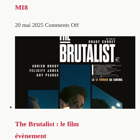
MI8
20 mai 2025
Comments Off
The Brutalist : le film
évènement