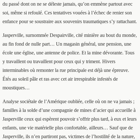
du passé dont on ne se déleste jamais, qu’on emmène partout avec
soi, même si refoulé. Ces tentatives vouées à l’échec de renier son
enfance pour se soustraire aux souvenirs traumatiques s’y rattachant.
Jasperville, surnommée Despairville, cité minière au bout du monde,
au fin fond de nulle part… Un magasin général, une pension, une
école une église, une antenne de police. Et la mine dévorante. Tous
y travaillent ou travaillent pour ceux qui y triment. Hivers
interminables où remonter la rue principale est déjà une épreuve.
Étés au soleil pâle et ras avec cet air
irrespirable infestés de
moustiques…
Analyse sociétale de l’Amérique oubliée, celle où on ne va jamais ;
familles à la solde d’une compagnie de mines d’acier qui accueille à
Jasperville ceux qui espèrent pouvoir s’offrir plus tard, à eux et leurs
enfants, une vie matérielle plus confortable, ailleurs… Sauf que de
Jasperville, ils n’en partiront pas, victimes de l’hostilité de la nature,