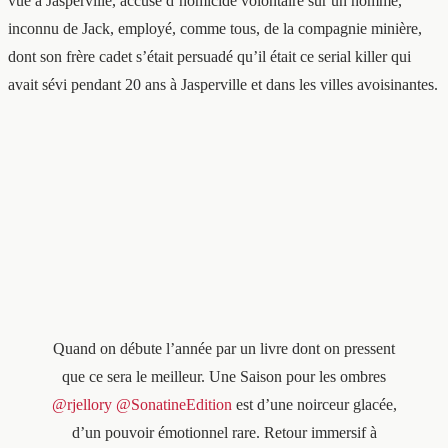
vue à Jasperville, accusé d’homicide volontaire sur un homme,
inconnu de Jack, employé, comme tous, de la compagnie minière,
dont son frère cadet s’était persuadé qu’il était ce serial killer qui
avait sévi pendant 20 ans à Jasperville et dans les villes avoisinantes.
Quand on débute l’année par un livre dont on pressent
que ce sera le meilleur. Une Saison pour les ombres
@rjellory
@SonatineEdition
est d’une noirceur glacée,
d’un pouvoir émotionnel rare. Retour immersif à