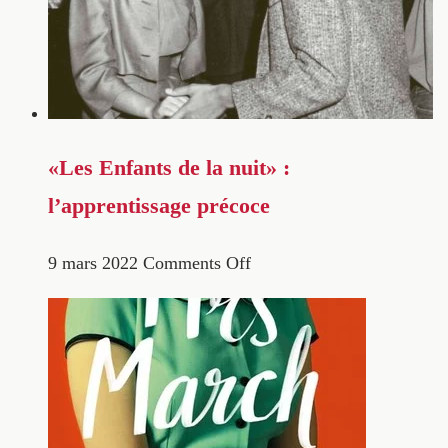
«Les Enfants de la nuit» :
l’apprentissage précoce
9 mars 2022
Comments Off