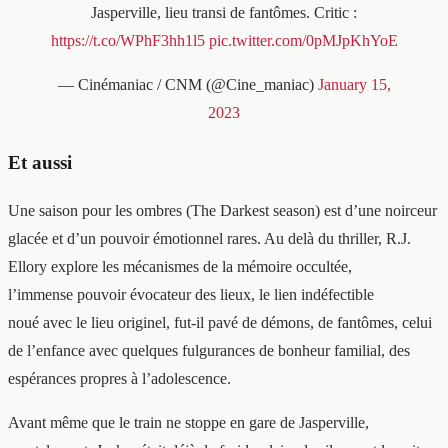
Jasperville, lieu transi de fantômes. Critic :
https://t.co/WPhF3hh1l5
pic.twitter.com/0pMJpKhYoE
— Cinémaniac / CNM (@Cine_maniac)
January 15,
2023
Et aussi
Une saison pour les ombres (The Darkest season) est d’une noirceur
glacée et d’un pouvoir émotionnel rares. Au delà du thriller, R.J.
Ellory explore les mécanismes de la mémoire occultée,
l’immense pouvoir évocateur des lieux, le lien indéfectible
noué avec le lieu originel, fut-il pavé de démons, de fantômes, celui
de l’enfance avec quelques fulgurances de bonheur familial, des
espérances propres à l’adolescence.
Avant même que le train ne stoppe en gare de Jasperville,