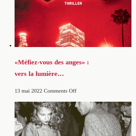
«Méfiez-vous des anges» :
vers la lumière…
13 mai 2022
Comments Off