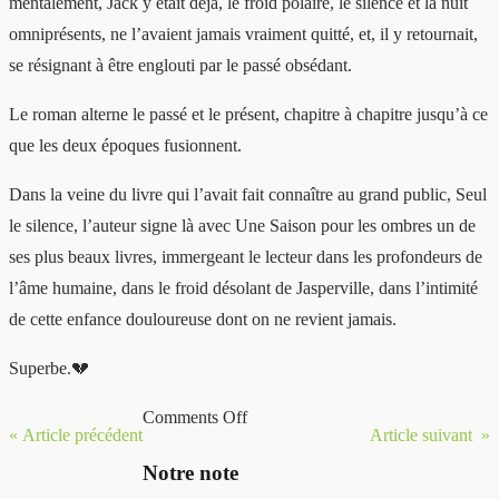
mentalement, Jack y était déjà, le froid polaire, le silence et la nuit
omniprésents, ne l’avaient jamais vraiment quitté, et, il y retournait,
se résignant à être englouti par le passé obsédant.
Le roman alterne le passé et le présent, chapitre à chapitre jusqu’à ce
que les deux époques fusionnent.
Dans la veine du livre qui l’avait fait connaître au grand public, Seul
le silence, l’auteur signe là avec Une Saison pour les ombres un de
ses plus beaux livres, immergeant le lecteur dans les profondeurs de
l’âme humaine, dans le froid désolant de Jasperville, dans l’intimité
de cette enfance douloureuse dont on ne revient jamais.
Superbe.💔
Comments Off
« Article précédent
Article suivant »
Notre note