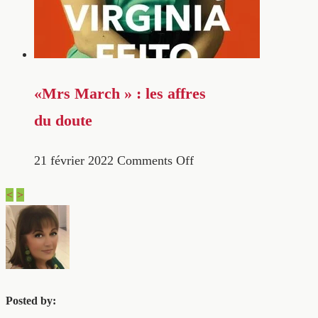
«Mrs March » : les affres
du doute
21 février 2022
Comments Off
<
>
Posted by: