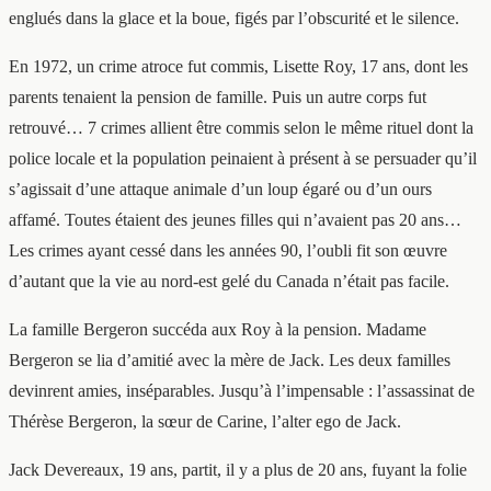
englués dans la glace et la boue, figés par l’obscurité et le silence.
En 1972, un crime atroce fut commis, Lisette Roy, 17 ans, dont les
parents tenaient la pension de famille. Puis un autre corps fut
retrouvé… 7 crimes allient être commis selon le même rituel dont la
police locale et la population peinaient à présent à se persuader qu’il
s’agissait d’une attaque animale d’un loup égaré ou d’un ours
affamé. Toutes étaient des jeunes filles qui n’avaient pas 20 ans…
Les crimes ayant cessé dans les années 90, l’oubli fit son œuvre
d’autant que la vie au nord-est gelé du Canada n’était pas facile.
La famille Bergeron succéda aux Roy à la pension. Madame
Bergeron se lia d’amitié avec la mère de Jack. Les deux familles
devinrent amies, inséparables. Jusqu’à l’impensable : l’assassinat de
Thérèse Bergeron, la sœur de Carine, l’alter ego de Jack.
Jack Devereaux, 19 ans, partit, il y a plus de 20 ans, fuyant la folie