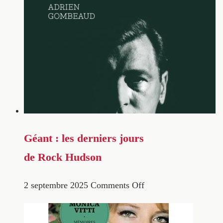
Géant : les derniers jours
de Rock Hudson
2 septembre 2025
Comments Off