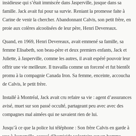
insidieuse qui s’était immiscée dans Jasperville, jusque dans sa
famille. Jack avait fui pour sa survie. Reniant la promesse faite à
Carine de venir la chercher. Abandonnant Calvis, son petit frère, en
proie aux colères alcoolisées de leur père, Henri Devereaux.
Quand, en 1969, Henri Devereaux, avait emmené sa famille, sa
femme Elisabeth, son beau-père et deux premiers enfants, Jack et
Juliette, à Jasperville, comme les autres, il avait espéré pouvoir leur
offrir une vie meilleure. Il travailla comme un forcené et fut bientôt
promu à la compagnie Canada Iron. Sa femme, enceinte, accoucha
de Calvis, le petit frère.
Installé à Montréal, Jack avait cru refaire sa vie : agent d’assurances
avisé, muet sur son passé occulté, partageant peu avec avec des
compagnes mal aimées qui ne savaient rien de lui.
Jusqu’à ce que la police lui téléphone : Son frère Calvis en garde à