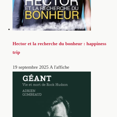
Hector et la recherche du bonheur : happiness
trip
19 septembre 2025
A l'affiche