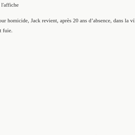
 l'affiche
our homicide, Jack revient, après 20 ans d’absence, dans la vi
t fuie.