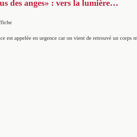
us des anges» : vers la lumière…
ffiche
ce est appelée en urgence car on vient de retrouvé un corps mu