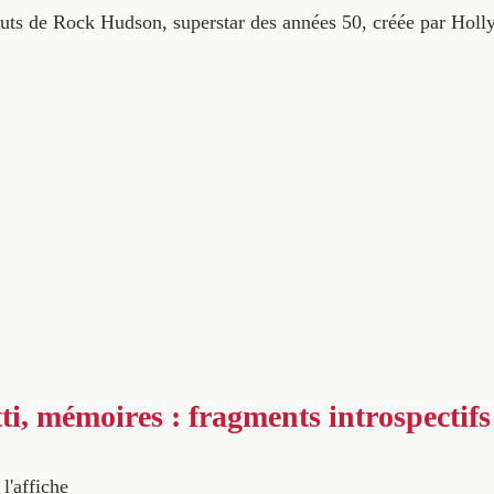
auts de Rock Hudson, superstar des années 50, créée par Hol
ti, mémoires : fragments introspectifs
 l'affiche