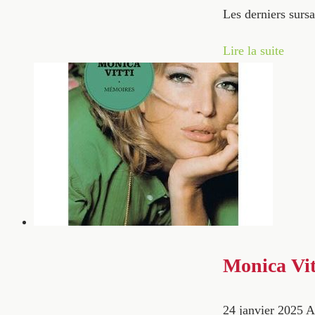
Les derniers surs
Lire la suite
Monica Vit
24 janvier 2025
A