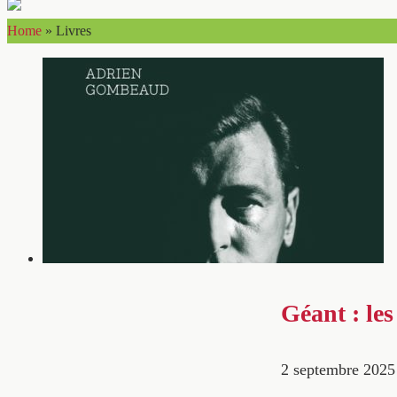
Home
»
Livres
Géant : le
2 septembre 2025