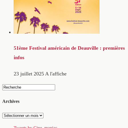
51ème Festival américain de Deauville : premières
infos
23 juillet 2025
A l'affiche
Archives
Archives
Tweets by Cine_maniac