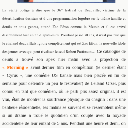
La vérité oblige à dire que le 36° festival de Deauville, victime de la
désertification des stars et d’une programmation lugubre sur le thème famille et
deuils en tous genres, attend Zac Efron comme le Messie et il est arrivé
discrètement hier en fin d’après-midi. Pourtant passé 30 ans, il n’est pas rare que
le chaland deauvillais ignore complètement qui est Zac Efron, la nouvelle idole
des jeunes avec qui peut rivaliser le seul Robert Pattinson…
Ce catalogue de
deuils a trouvé son apex hier matin avec la projection de
« Morning »
avant-dernier film en compétition (le dernier étant
« Cyrus », une comédie US banale mais bien placée en fin de
semaine pour détendre un peu le festivalier) de Leiland Orser, plus
connu en tant que comédien, où le parti pris assez original, il est
vrai, était de montrer la souffrance physique du chagrin : dans une
banlieue résidentielle, les matins se suivent et se ressemblent même
si un drame a troué le quotidien d’un couple avec la noyade
accidentelle de leur enfant de 5 ans. Pendant une heure et demi, on