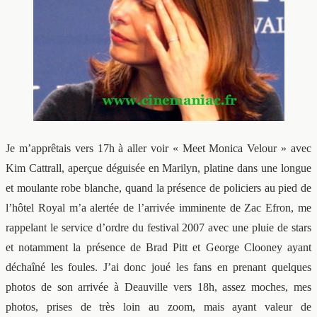
Je m’apprêtais vers 17h à aller voir « Meet Monica Velour » avec
Kim Cattrall, aperçue déguisée en Marilyn, platine dans une longue
et moulante robe blanche, quand la présence de policiers au pied de
l’hôtel Royal m’a alertée de l’arrivée imminente de Zac Efron, me
rappelant le service d’ordre du festival 2007 avec une pluie de stars
et notamment la présence de Brad Pitt et George Clooney ayant
déchaîné les foules. J’ai donc joué les fans en prenant quelques
photos de son arrivée à Deauville vers 18h, assez moches, mes
photos, prises de très loin au zoom, mais ayant valeur de