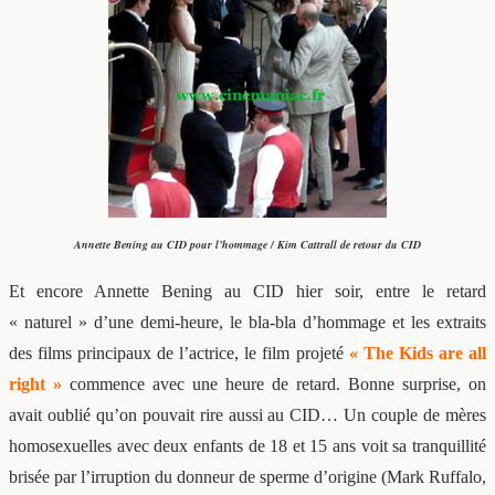
Annette Bening au CID pour l’hommage / Kim Cattrall de retour du CID
Et encore Annette Bening au CID hier soir, entre le retard
« naturel » d’une demi-heure, le bla-bla d’hommage et les extraits
des films principaux de l’actrice, le film projeté
« The Kids are all
right »
commence avec une heure de retard. Bonne surprise, on
avait oublié qu’on pouvait rire aussi au CID… Un couple de mères
homosexuelles avec deux enfants de 18 et 15 ans voit sa tranquillité
brisée par l’irruption du donneur de sperme d’origine (Mark Ruffalo,