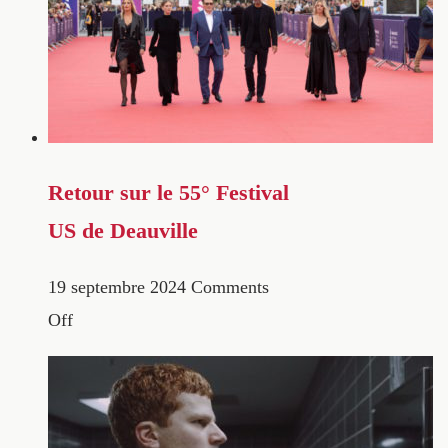
Retour sur le 55° Festival
US de Deauville
19 septembre 2024
Comments
Off