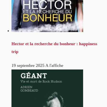
Hector et la recherche du bonheur : happiness
trip
19 septembre 2025
A l'affiche