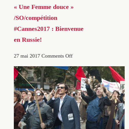
« Une Femme douce »
/SO/compétition
#Cannes2017 : Bienvenue
en Russie!
27 mai 2017
Comments Off