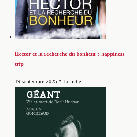
Hector et la recherche du bonheur : happiness
trip
19 septembre 2025
A l'affiche