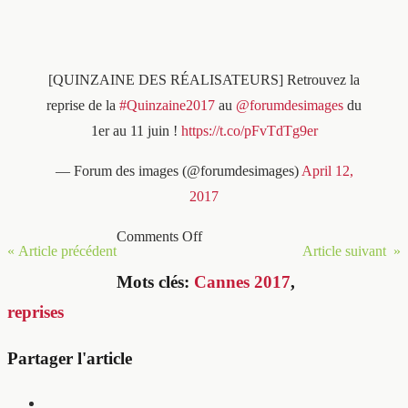
[QUINZAINE DES RÉALISATEURS] Retrouvez la
reprise de la
#Quinzaine2017
au
@forumdesimages
du
1er au 11 juin !
https://t.co/pFvTdTg9er
— Forum des images (@forumdesimages)
April 12,
2017
Comments Off
« Article précédent
Article suivant »
Mots clés:
Cannes 2017
,
reprises
Partager l'article