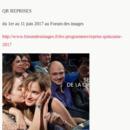
QR REPRISES
du 1er au 11 juin 2017 au Forum des images
http://www.forumdesimages.fr/les-programmes/reprise-quinzaine-
2017