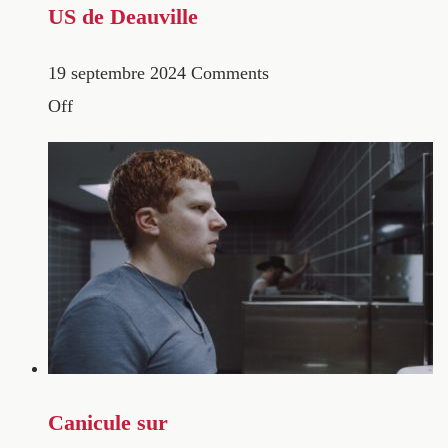
US de Deauville
19 septembre 2024
Comments
Off
Canicule sur