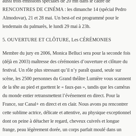
aussi trois émissions spéciales de 20 mn dans le cadre de
RENCONTRES DE CINÉMA : les dimanche 14 (spécial Pedro
Almodovar), 21 et 28 mai. Un best-of est programmé pour le
lendemain du palmarès, le lundi 29 mai à 23h.
5. OUVERTURE ET CLÔTURE, Les CÉRÉMONIES
Membre du jury en 2006, Monica Belluci sera pour la seconde fois
(déjà en 2003) maîtresse des cérémonies d’ouverture et clôture du
festival. Un rôle plus stressant qu’il n’y paraît quand, seule sur
scène, les 2500 personnes du Grand théâtre Lumière vous scannent
de la tête au pied et guettent le « faux-pas », tandis que les caméras
du monde entier retransmettent l’événement en direct. Pour la
France, sur Canal+ en direct et en clair. Nous avons pu rencontrer
cette sublime actrice, délicate et attentive, au physique exceptionnel
dont on peine à détacher le regard, cheveux cuivrés et longue
frange, peau légèrement dorée, un corps parfait moulé dans un