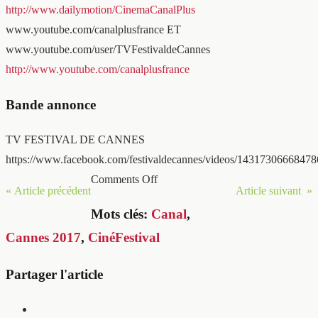
http://www.dailymotion/CinemaCanalPlus
www.youtube.com/canalplusfrance ET
www.youtube.com/user/TVFestivaldeCannes
http://www.youtube.com/canalplusfrance
Bande annonce
TV FESTIVAL DE CANNES
https://www.facebook.com/festivaldecannes/videos/14317306668478
Comments Off
« Article précédent
Article suivant »
Mots clés:
Canal
,
Cannes 2017
,
CinéFestival
Partager l'article