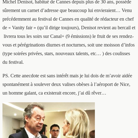
Michel Denisot, habitué de Cannes depuis plus de 30 ans, possède
sûrement un carnet d’adresse que beaucoup lui envieraient… Venu
précédemment au festival de Cannes en qualité de rédacteur en chef
de « Vanity fair » (qu’il dirige toujours), Denisot revient au bercail et
livrera tous les soirs sur Canal+ (9 émissions) le fruit de ses rendez-
vous et pérégrinations diurnes et nocturnes, soit une moisson d’infos
(type soirées privées, stars, nouveaux talents, etc… ) des coulisses
du festival.
PS. Cette anecdote est sans intérêt mais je lui dois de m’avoir aidée
spontanément à soulever deux valises obèses à l’aéroport de Nice,
un homme galant, ca existerait encore, j’ai dû rêver…