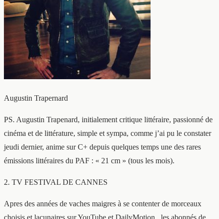
Augustin Trapernard
PS. Augustin Trapenard, initialement critique littéraire, passionné de
cinéma et de littérature, simple et sympa, comme j’ai pu le constater
jeudi dernier, anime sur C+ depuis quelques temps une des rares
émissions littéraires du PAF : « 21 cm » (tous les mois).
2. TV FESTIVAL DE CANNES
Apres des années de vaches maigres à se contenter de morceaux
choisis et lacunaires sur YouTube et DailyMotion, les abonnés de