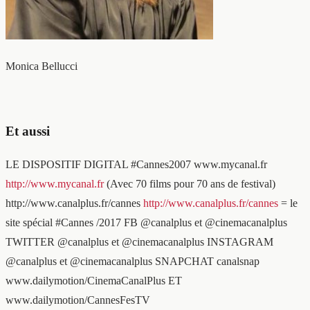
Monica Bellucci
Et aussi
LE DISPOSITIF DIGITAL #Cannes2007 www.mycanal.fr
http://www.mycanal.fr
(Avec 70 films pour 70 ans de festival)
http://www.canalplus.fr/cannes
http://www.canalplus.fr/cannes
= le
site spécial #Cannes /2017 FB @canalplus et @cinemacanalplus
TWITTER @canalplus et @cinemacanalplus INSTAGRAM
@canalplus et @cinemacanalplus SNAPCHAT canalsnap
www.dailymotion/CinemaCanalPlus ET
www.dailymotion/CannesFesTV