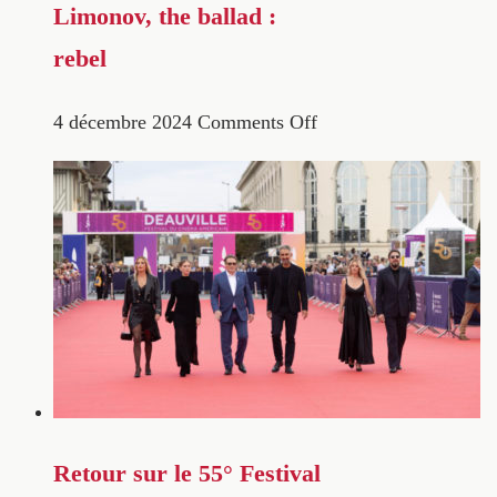
Limonov, the ballad :
rebel
4 décembre 2024
Comments Off
Retour sur le 55° Festival