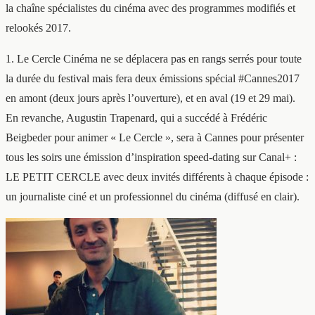
la chaîne spécialistes du cinéma avec des programmes modifiés et
relookés 2017.
1. Le Cercle Cinéma ne se déplacera pas en rangs serrés pour toute
la durée du festival mais fera deux émissions spécial #Cannes2017
en amont (deux jours après l’ouverture), et en aval (19 et 29 mai).
En revanche, Augustin Trapenard, qui a succédé à Frédéric
Beigbeder pour animer « Le Cercle », sera à Cannes pour présenter
tous les soirs une émission d’inspiration speed-dating sur Canal+ :
LE PETIT CERCLE avec deux invités différents à chaque épisode :
un journaliste ciné et un professionnel du cinéma (diffusé en clair).