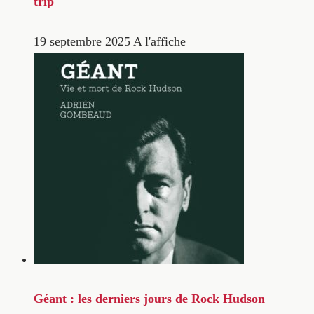
trip
19 septembre 2025
A l'affiche
Géant : les derniers jours de Rock Hudson