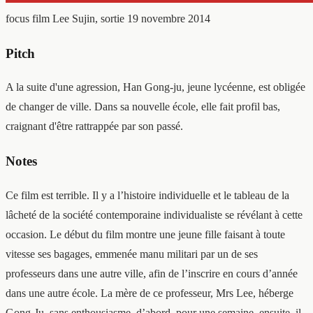
focus film
Lee Sujin, sortie 19 novembre 2014
Pitch
A la suite d'une agression, Han Gong-ju, jeune lycéenne, est obligée
de changer de ville. Dans sa nouvelle école, elle fait profil bas,
craignant d'être rattrappée par son passé.
Notes
Ce film est terrible. Il y a l’histoire individuelle et le tableau de la
lâcheté de la société contemporaine individualiste se révélant à cette
occasion. Le début du film montre une jeune fille faisant à toute
vitesse ses bagages, emmenée manu militari par un de ses
professeurs dans une autre ville, afin de l’inscrire en cours d’année
dans une autre école. La mère de ce professeur, Mrs Lee, héberge
Gong-Ju, sans enthousiasme, d’abord, pour une semaine, ensuite, il