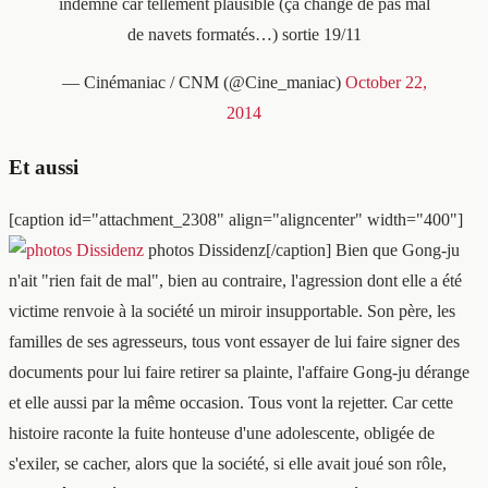
indemne car tellement plausible (ça change de pas mal
de navets formatés…) sortie 19/11
— Cinémaniac / CNM (@Cine_maniac)
October 22,
2014
Et aussi
[caption id="attachment_2308" align="aligncenter" width="400"]
photos Dissidenz[/caption] Bien que Gong-ju
n'ait "rien fait de mal", bien au contraire, l'agression dont elle a été
victime renvoie à la société un miroir insupportable. Son père, les
familles de ses agresseurs, tous vont essayer de lui faire signer des
documents pour lui faire retirer sa plainte, l'affaire Gong-ju dérange
et elle aussi par la même occasion. Tous vont la rejetter. Car cette
histoire raconte la fuite honteuse d'une adolescente, obligée de
s'exiler, se cacher, alors que la société, si elle avait joué son rôle,