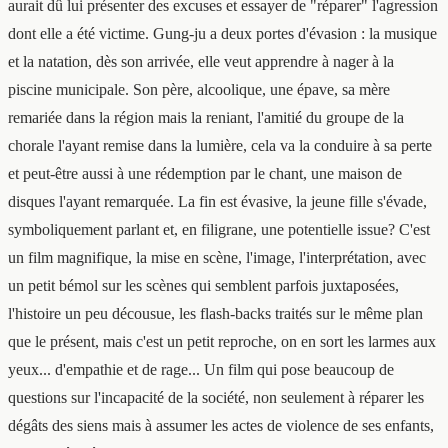
aurait dû lui présenter des excuses et essayer de "réparer" l'agression
dont elle a été victime. Gung-ju a deux portes d'évasion : la musique
et la natation, dès son arrivée, elle veut apprendre à nager à la
piscine municipale. Son père, alcoolique, une épave, sa mère
remariée dans la région mais la reniant, l'amitié du groupe de la
chorale l'ayant remise dans la lumière, cela va la conduire à sa perte
et peut-être aussi à une rédemption par le chant, une maison de
disques l'ayant remarquée. La fin est évasive, la jeune fille s'évade,
symboliquement parlant et, en filigrane, une potentielle issue? C'est
un film magnifique, la mise en scène, l'image, l'interprétation, avec
un petit bémol sur les scènes qui semblent parfois juxtaposées,
l'histoire un peu décousue, les flash-backs traités sur le même plan
que le présent, mais c'est un petit reproche, on en sort les larmes aux
yeux... d'empathie et de rage... Un film qui pose beaucoup de
questions sur l'incapacité de la société, non seulement à réparer les
dégâts des siens mais à assumer les actes de violence de ses enfants,