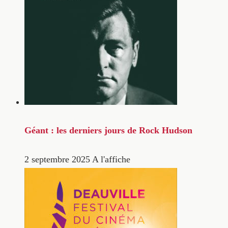
Géant : les derniers jours de Rock Hudson
2 septembre 2025
A l'affiche