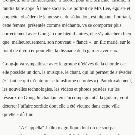
faudra faire appel à l’aide sociale. Le portrait de Mrs Lee, égoïste et
coquette, obsédée de jeunesse et de séduction, est piquant. Pourtant,
cette femme, présentée comme méchante, va se comporter plus
correctement avec Gong-ju que bien d’autres, elle s’y attachera bien
que, malheureusement, son nouveau « fiancé », un flic marié, sur le
point de divorcer pour elle, la dissuade de la garder avec eux.
Gong-ju va sympathiser avec le groupe d’élèves de la chorale car
elle possède un don, la musique, le chant, qui lui permet de s’évader
(« Tout ce qui m’entoure se transforme en notes »). Paradoxalement,
les nouvelles technologies, les vidéos et photos postées sur les
réseaux de Gong-Ju chantant en s’accompagnant à la guitare, vont
déterrer l’affaire sordide dont elle a été victime dans cette ville
qu’elle a dû fuir.
"A Cappella",1 film magnifique dont on ne sort pas