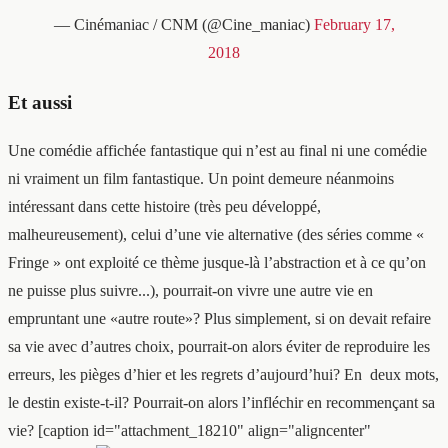
— Cinémaniac / CNM (@Cine_maniac)
February 17,
2018
Et aussi
Une comédie affichée fantastique qui n’est au final ni une comédie
ni vraiment un film fantastique. Un point demeure néanmoins
intéressant dans cette histoire (très peu développé,
malheureusement), celui d’une vie alternative (des séries comme «
Fringe » ont exploité ce thème jusque-là l’abstraction et à ce qu’on
ne puisse plus suivre...), pourrait-on vivre une autre vie en
empruntant une «autre route»? Plus simplement, si on devait refaire
sa vie avec d’autres choix, pourrait-on alors éviter de reproduire les
erreurs, les pièges d’hier et les regrets d’aujourd’hui? En deux mots,
le destin existe-t-il? Pourrait-on alors l’infléchir en recommençant sa
vie? [caption id="attachment_18210" align="aligncenter"