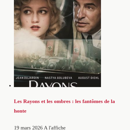
Les Rayons et les ombres : les fantômes de la
honte
19 mars 2026
A l'affiche