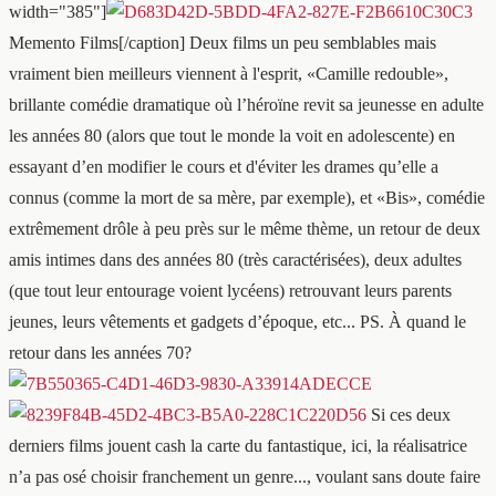
width="385"]
Memento Films[/caption] Deux films un peu semblables mais
vraiment bien meilleurs viennent à l'esprit, «Camille redouble»,
brillante comédie dramatique où l’héroïne revit sa jeunesse en adulte
les années 80 (alors que tout le monde la voit en adolescente) en
essayant d’en modifier le cours et d'éviter les drames qu’elle a
connus (comme la mort de sa mère, par exemple), et «Bis», comédie
extrêmement drôle à peu près sur le même thème, un retour de deux
amis intimes dans des années 80 (très caractérisées), deux adultes
(que tout leur entourage voient lycéens) retrouvant leurs parents
jeunes, leurs vêtements et gadgets d’époque, etc... PS. À quand le
retour dans les années 70?
Si ces deux
derniers films jouent cash la carte du fantastique, ici, la réalisatrice
n’a pas osé choisir franchement un genre..., voulant sans doute faire