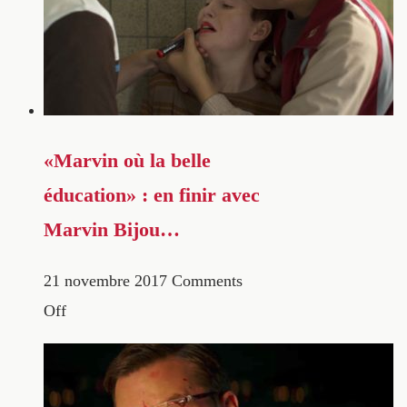
«Marvin où la belle
éducation» : en finir avec
Marvin Bijou…
21 novembre 2017
Comments
Off