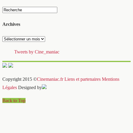
Archives
Archives
Tweets by Cine_maniac
Copyright 2015 ©
Cinemaniac.fr
Liens et partenaires
Mentions
Légales
Designed by
Back to Top