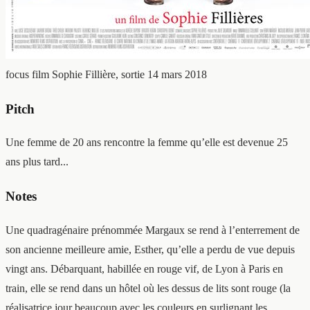
focus film
Sophie Fillière, sortie 14 mars 2018
Pitch
Une femme de 20 ans rencontre la femme qu’elle est devenue 25
ans plus tard...
Notes
Une quadragénaire prénommée Margaux se rend à l’enterrement de
son ancienne meilleure amie, Esther, qu’elle a perdu de vue depuis
vingt ans. Débarquant, habillée en rouge vif, de Lyon à Paris en
train, elle se rend dans un hôtel où les dessus de lits sont rouge (la
réalisatrice jour beaucoup avec les couleurs en surlignant les