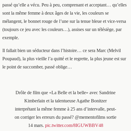
passé qu’elle a vécu. Peu à peu, comprenant et acceptant… qu’elles
sont la même femme à deux âges de la vie, les couleurs se
mélangent, le bonnet rouge de l’une sur la tenue bleue et vice-versa
(toujours ce jeu avec les couleurs…), assises sur un télésiège, par
exemple.
Il fallait bien un séducteur dans l’histoire… ce sera Marc (Melvil
Poupaud), la plus vieille l’a quitté et le regrette, la plus jeune est sur
le point de succomber, passé oblige…
Drôle de film que «La Belle et la belle» avec Sandrine
Kimberlain et la talentueuse Agathe Bonitzer
interprétant la même femme à 25 ans d’intervalle, peut-
on corriger les erreurs du passé? @mementofilms sortie
14 mars.
pic.twitter.com/8IGUWBBV48