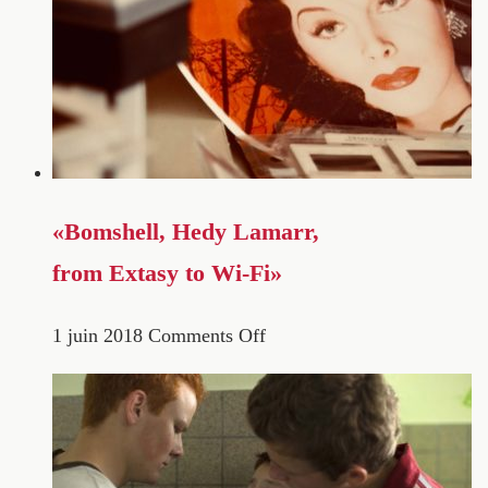
«Bomshell, Hedy Lamarr,
from Extasy to Wi-Fi»
1 juin 2018
Comments Off