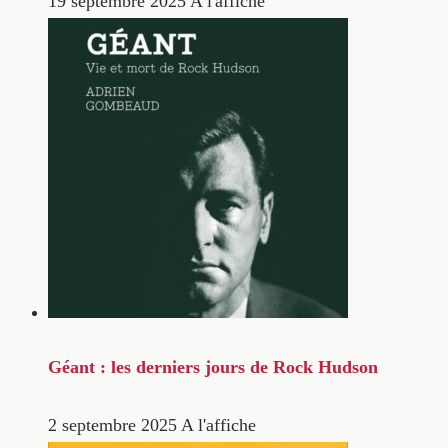
19 septembre 2025
A l'affiche
Géant : les derniers jours de Rock Hudson
2 septembre 2025
A l'affiche