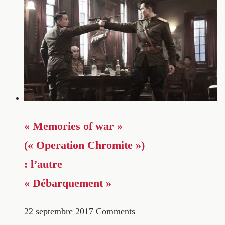
« Memories of war »
(« Operation Chromite »)
: l’autre
« Débarquement »
22 septembre 2017
Comments