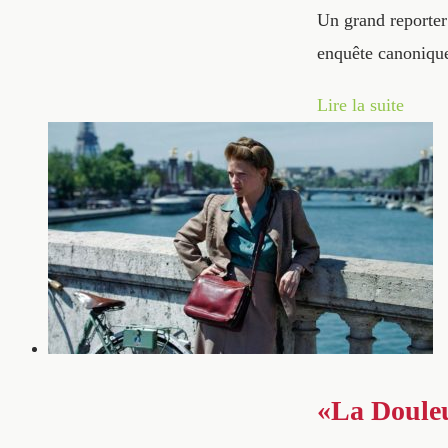
Un grand reporter
enquête canoniqu
Lire la suite
«La Douleu