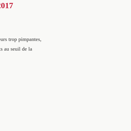
2017
eurs trop pimpantes,
s au seuil de la