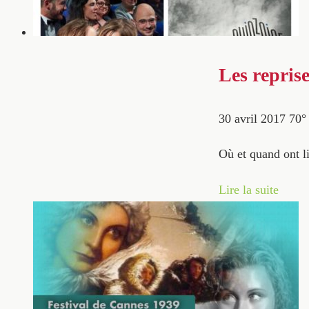
Les repris
30 avril 2017
70
Où et quand ont li
Lire la suite