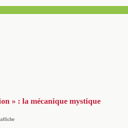
tion » : la mécanique mystique
'affiche