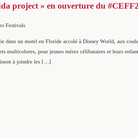
ida project » en ouverture du #CEFF
es Festivals
 vie dans un motel en Floride accolé à Disney World, aux coul
s multicolores, pour jeunes mères célibataires et leurs enfant
einent à joindre les […]