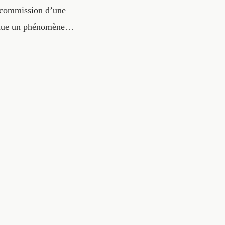
a commission d’une
venue un phénomène…