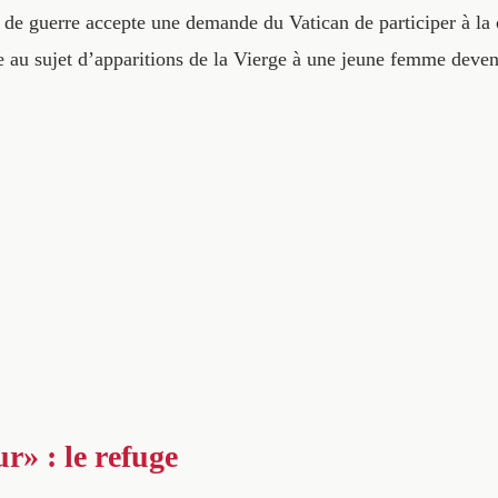
 de guerre accepte une demande du Vatican de participer à l
e au sujet d’apparitions de la Vierge à une jeune femme de
r» : le refuge