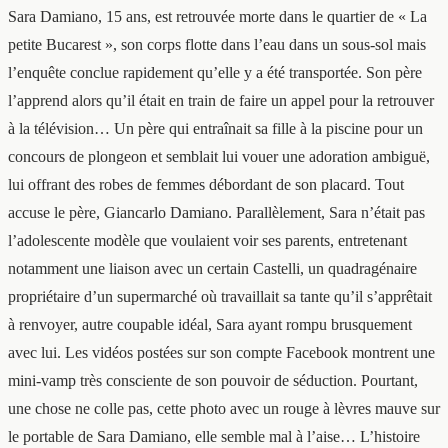
Sara Damiano, 15 ans, est retrouvée morte dans le quartier de « La
petite Bucarest », son corps flotte dans l’eau dans un sous-sol mais
l’enquête conclue rapidement qu’elle y a été transportée. Son père
l’apprend alors qu’il était en train de faire un appel pour la retrouver
à la télévision… Un père qui entraînait sa fille à la piscine pour un
concours de plongeon et semblait lui vouer une adoration ambiguë,
lui offrant des robes de femmes débordant de son placard. Tout
accuse le père, Giancarlo Damiano. Parallèlement, Sara n’était pas
l’adolescente modèle que voulaient voir ses parents, entretenant
notamment une liaison avec un certain Castelli, un quadragénaire
propriétaire d’un supermarché où travaillait sa tante qu’il s’apprêtait
à renvoyer, autre coupable idéal, Sara ayant rompu brusquement
avec lui. Les vidéos postées sur son compte Facebook montrent une
mini-vamp très consciente de son pouvoir de séduction. Pourtant,
une chose ne colle pas, cette photo avec un rouge à lèvres mauve sur
le portable de Sara Damiano, elle semble mal à l’aise… L’histoire