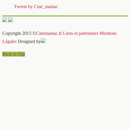
Tweets by Cine_maniac
Copyright 2015 ©
Cinemaniac.fr
Liens et partenaires
Mentions
Légales
Designed by
Back to Top