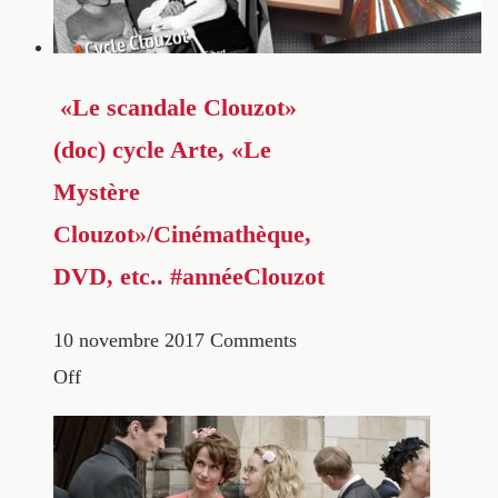
«Le scandale Clouzot»
(doc) cycle Arte, «Le
Mystère
Clouzot»/Cinémathèque,
DVD, etc.. #annéeClouzot
10 novembre 2017
Comments
Off