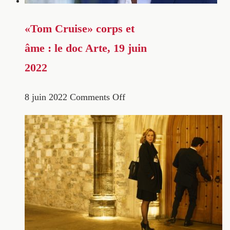
«Tom Cruise» corps et
âme : le doc Arte, 19 juin
2022
8 juin 2022
Comments Off