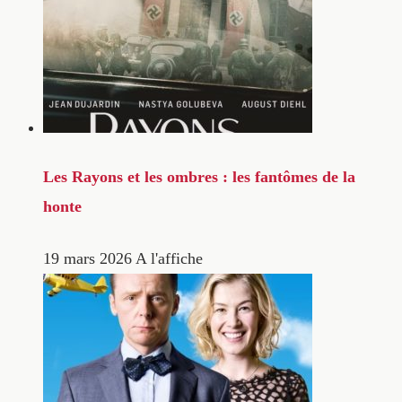
Les Rayons et les ombres : les fantômes de la
honte
19 mars 2026
A l'affiche