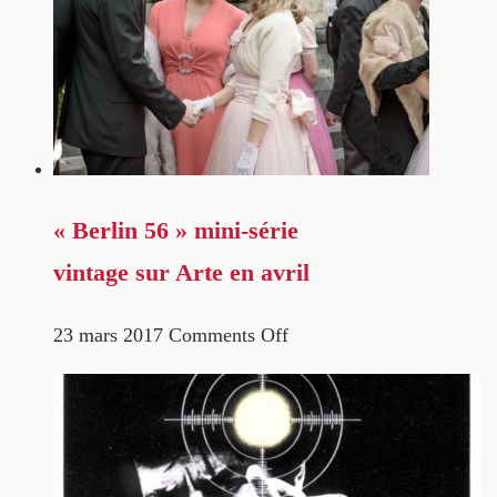
« Berlin 56 » mini-série
vintage sur Arte en avril
23 mars 2017
Comments Off