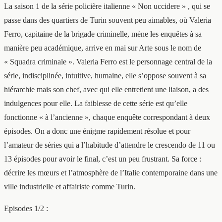
La saison 1 de la série policière italienne « Non uccidere » , qui se
passe dans des quartiers de Turin souvent peu aimables, où Valeria
Ferro, capitaine de la brigade criminelle, mène les enquêtes à sa
manière peu académique, arrive en mai sur Arte sous le nom de
« Squadra criminale ». Valeria Ferro est le personnage central de la
série, indisciplinée, intuitive, humaine, elle s’oppose souvent à sa
hiérarchie mais son chef, avec qui elle entretient une liaison, a des
indulgences pour elle. La faiblesse de cette série est qu’elle
fonctionne « à l’ancienne », chaque enquête correspondant à deux
épisodes. On a donc une énigme rapidement résolue et pour
l’amateur de séries qui a l’habitude d’attendre le crescendo de 11 ou
13 épisodes pour avoir le final, c’est un peu frustrant. Sa force :
décrire les mœurs et l’atmosphère de l’Italie contemporaine dans une
ville industrielle et affairiste comme Turin.
Episodes 1/2 :