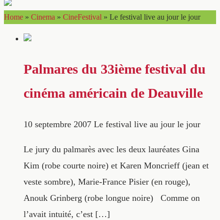
Home
»
Cinema
»
CineFestival
»
Le festival live au jour le jour
Palmares du 33ième festival du
cinéma américain de Deauville
10 septembre 2007
Le festival live au jour le jour
Le jury du palmarès avec les deux lauréates Gina
Kim (robe courte noire) et Karen Moncrieff (jean et
veste sombre), Marie-France Pisier (en rouge),
Anouk Grinberg (robe longue noire) Comme on
l’avait intuité, c’est […]