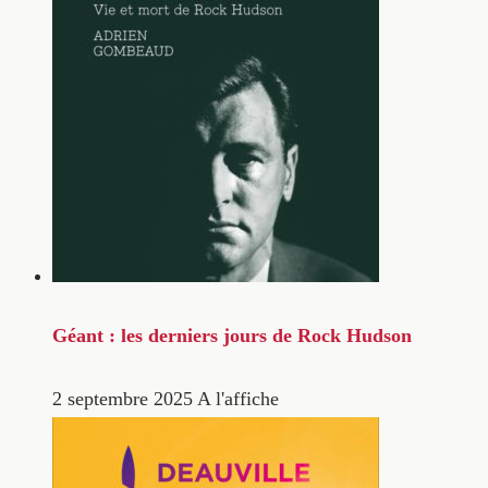
Géant : les derniers jours de Rock Hudson
2 septembre 2025
A l'affiche