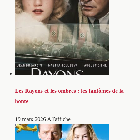
Les Rayons et les ombres : les fantômes de la
honte
19 mars 2026
A l'affiche