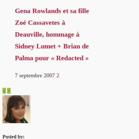
Gena Rowlands et sa fille
Zoé Cassavetes à
Deauville, hommage à
Sidney Lumet + Brian de
Palma pour « Redacted »
7 septembre 2007
2
<
>
Posted by: