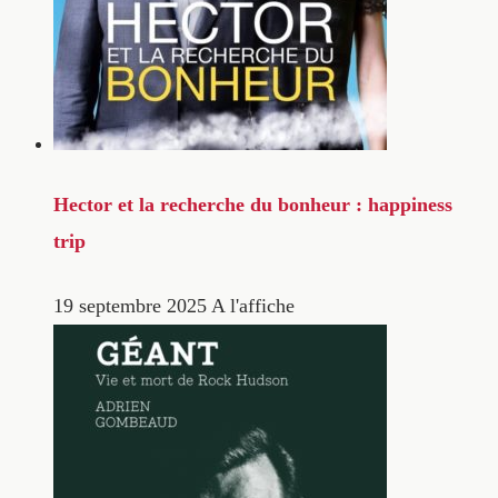
Hector et la recherche du bonheur : happiness
trip
19 septembre 2025
A l'affiche