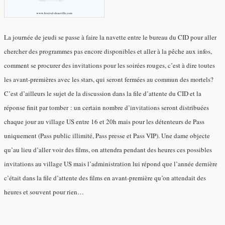
La journée de jeudi se passe à faire la navette entre le bureau du CID pour aller
chercher des programmes pas encore disponibles et aller à la pêche aux infos,
comment se procurer des invitations pour les soirées rouges, c’est à dire toutes
les avant-premières avec les stars, qui seront fermées au commun des mortels?
C’est d’ailleurs le sujet de la discussion dans la file d’attente du CID et la
réponse finit par tomber : un certain nombre d’invitations seront distribuées
chaque jour au village US entre 16 et 20h mais pour les détenteurs de Pass
uniquement (Pass public illimité, Pass presse et Pass VIP). Une dame objecte
qu’au lieu d’aller voir des films, on attendra pendant des heures ces possibles
invitations au village US mais l’administration lui répond que l’année dernière
c’était dans la file d’attente des films en avant-première qu’on attendait des
heures et souvent pour rien…