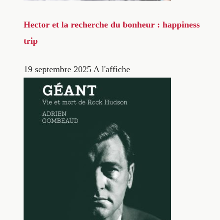
Hector et la recherche du bonheur : happiness
trip
19 septembre 2025
A l'affiche