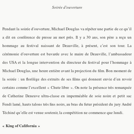
Soirée d’ouverture
Pendant la soirée d’ouverture, Michael Douglas va répéter une partie de ce qu’il
a dit en conférence de presse au mot près. Il y a 30 ans, son père a reçu un
hommage au festival naissant de Deauville, à présent, c’est son tour. La
cérémonie d’ouverture est bavarde avec le maire de Deauville, l’ambassadeur
des USA et la longue intervention du directeur du festival pour l’hommage à
Michael Douglas, une heure entière avant la projection du film. Bon moment de
la soirée : un florilège des extraits de ses films qui donnent envie d’en revoir
certains comme l’excellent « Chute libre ». On note la présence très remarquée
de Catherine Deneuve ultra-classe en imperméable de soie noire et petit sac
Fendi lamé, hauts talons très fins noirs, au bras du futur président du jury André
Téchiné qu’elle est venue soutenir, la compétition ne commence que lundi.
« King of California »