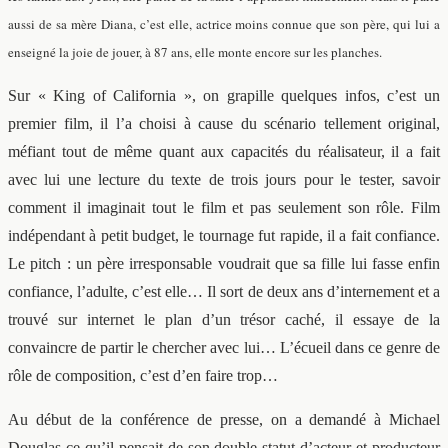
aussi de sa mère Diana, c’est elle, actrice moins connue que son père, qui lui a
enseigné la joie de jouer, à 87 ans, elle monte encore sur les planches.
Sur « King of California », on grapille quelques infos, c’est un
premier film, il l’a choisi à cause du scénario tellement original,
méfiant tout de même quant aux capacités du réalisateur, il a fait
avec lui une lecture du texte de trois jours pour le tester, savoir
comment il imaginait tout le film et pas seulement son rôle. Film
indépendant à petit budget, le tournage fut rapide, il a fait confiance.
Le pitch : un père irresponsable voudrait que sa fille lui fasse enfin
confiance, l’adulte, c’est elle… Il sort de deux ans d’internement et a
trouvé sur internet le plan d’un trésor caché, il essaye de la
convaincre de partir le chercher avec lui… L’écueil dans ce genre de
rôle de composition, c’est d’en faire trop…
Au début de la conférence de presse, on a demandé à Michael
Douglas ce qu’il pensait de son double statut d’acteur et producteur