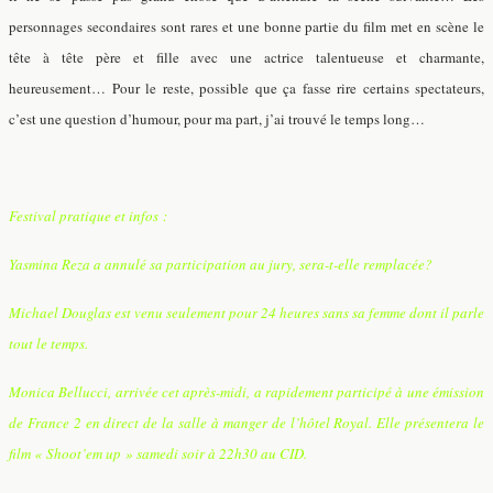
personnages secondaires sont rares et une bonne partie du film met en scène le
tête à tête père et fille avec une actrice talentueuse et charmante,
heureusement… Pour le reste, possible que ça fasse rire certains spectateurs,
c’est une question d’humour, pour ma part, j’ai trouvé le temps long…
Festival pratique et infos :
Yasmina Reza a annulé sa participation au jury, sera-t-elle remplacée?
Michael Douglas est venu seulement pour 24 heures sans sa femme dont il parle
tout le temps.
Monica Bellucci, arrivée cet après-midi, a rapidement participé à une émission
de France 2 en direct de la salle à manger de l’hôtel Royal. Elle présentera le
film « Shoot’em up » samedi soir à 22h30 au CID.