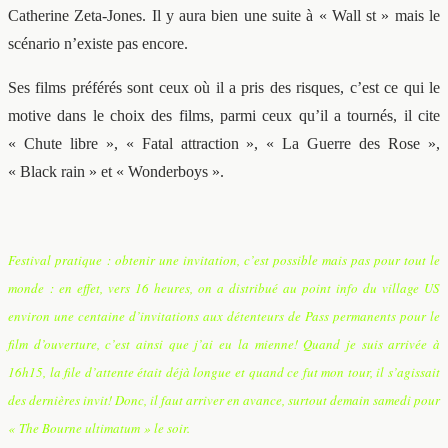
Catherine Zeta-Jones. Il y aura bien une suite à « Wall st » mais le
scénario n’existe pas encore.
Ses films préférés sont ceux où il a pris des risques, c’est ce qui le
motive dans le choix des films, parmi ceux qu’il a tournés, il cite
« Chute libre », « Fatal attraction », « La Guerre des Rose »,
« Black rain » et « Wonderboys ».
Festival pratique : obtenir une invitation, c’est possible mais pas pour tout le
monde : en effet, vers 16 heures, on a distribué au point info du village US
environ une centaine d’invitations aux détenteurs de Pass permanents pour le
film d’ouverture, c’est ainsi que j’ai eu la mienne! Quand je suis arrivée à
16h15, la file d’attente était déjà longue et quand ce fut mon tour, il s’agissait
des dernières invit! Donc, il faut arriver en avance, surtout demain samedi pour
« The Bourne ultimatum » le soir.