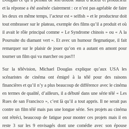
et la réponse a été assénée clairement : ce n’est pas agréable de faire
les deux en même temps, l’acteur est « selfish » et le producteur doit
tout embrasser sur le plateau, exemple des films qu’il a produit et où
il avait le rôle principal comme « Le Syndrome chinois » ou « A la
Poursuite du diamant vert ». Et avec un humour flegmatique, il fait
remarquer sur le plaisir de jouer qu’on en a autant en amont pour
tourner un film qui va marcher ou pas!!!
Sur la télévision, Michael Douglas explique qu’aux USA les
scénaristes de cinéma ont émigré à la télé pour des raisons
financières et qu’il n’y a plus beaucoup de différence avec le cinéma
en termes de qualité, d’ailleurs, il a débuté dans une série télé « Les
Rues de san Francisco », c’est là qu’il a tout appris. Il ne serait pas
contre un film télé mais pas une longue série. Ses projets au cinéma
ont rétréci, beaucoup de fatigue pour monter ces projets mais il en
reste 3 sur les 9 envisagés dont une comédie avec son épouse