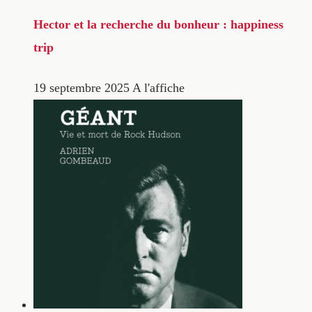
Hector et la recherche du bonheur : happiness
trip
19 septembre 2025
A l'affiche