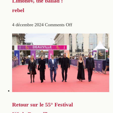
Limonov, the ballad :
rebel
4 décembre 2024
Comments Off
Retour sur le 55° Festival