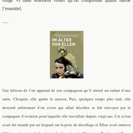
rouge ») mais tellement visuel qu’on comprenait quand même
l’essentiel.
—–
Une hôtesse de l’air apprend de son compagnon qu’il attend un enfant d’une
autre. Choquée, elle quitte la maison. Puis, quelques temps plus tard, elle
descend subitement d’un avion qui allait décoller, se fait renvoyer par la
compagnie d’aviation pour laquelle elle travaillait depuis vingt ans. Cet avion
avait été retardé par un léopard sur la piste de décollage et Ellen avait entrevu