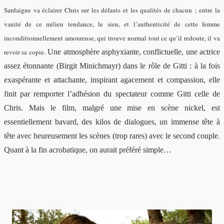
Sardaigne va éclairer Chris sur les défauts et les qualités de chacun ; entre la
vanité de ce milieu tendance, le sien, et l’authenticité de cette femme
inconditionnellement amoureuse, qui trouve normal tout ce qu’il redoute, il va
revoir sa copie.
Une atmosphère asphyxiante, conflictuelle, une actrice
assez étonnante (Birgit Minichmayr) dans le rôle de Gitti : à la fois
exaspérante et attachante, inspirant agacement et compassion, elle
finit par remporter l’adhésion du spectateur comme Gitti celle de
Chris. Mais le film, malgré une mise en scène nickel, est
essentiellement bavard, des kilos de dialogues, un immense tête à
tête avec heureusement les scènes (trop rares) avec le second couple.
Quant à la fin acrobatique, on aurait préféré simple…