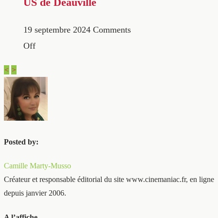
US de Deauville
19 septembre 2024
Comments
Off
<
>
Posted by:
Camille Marty-Musso
Créateur et responsable éditorial du site www.cinemaniac.fr, en ligne
depuis janvier 2006.
A l’affiche