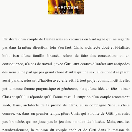
L’histoire d’un couple de trentenaires en vacances en Sardaigne qui ne regarde
pas dans la même direction, loin s’en faut. Chris, architecte doué et idéaliste,
bobo issu d’une famille fortunée, refuse de faire des concessions et, en
conséquence, n’a pas de travail ; avec Gitti, aux centres d’intérêt aux antipodes
des siens, il ne partage pas grand chose d’autre qu’une sexualité dont il se plaint
aussi parfois, refusant d’habiter avec elle, rétif à tout projet commun. Gitti, elle,
petite bonne femme pragmatique et généreuse, n’a qu’une idée en tête : aimer
Chris et qu’il lui réponde qu’il l’aime aussi. L’irruption d’un couple atrocement
snob, Hans, architecte de la promo de Chris, et sa compagne Sana, styliste
connue, va, dans un premier temps, gêner Chris qui a honte de Gitti, pas chic,
pas branchée, qui ne joue pas le jeu des mondanités blasées. Mais, ensuite,
paradoxalement, la réunion du couple snob et de Gitti dans la maison de