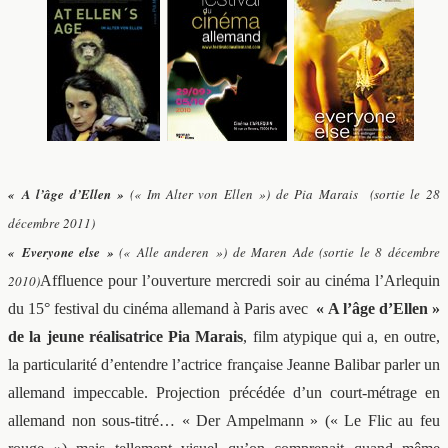
« A l’âge d’Ellen »
(« Im Alter von Ellen ») de Pia Marais (sortie le 28
décembre 2011)
« Everyone else »
(« Alle anderen ») de Maren Ade (sortie le 8 décembre
2010)
Affluence pour l’ouverture mercredi soir au cinéma l’Arlequin
du 15° festival du cinéma allemand à Paris avec
« A l’âge d’Ellen »
de la jeune réalisatrice Pia Marais
, film atypique qui a, en outre,
la particularité d’entendre l’actrice française Jeanne Balibar parler un
allemand impeccable. Projection précédée d’un court-métrage en
allemand non sous-titré… « Der Ampelmann » (« Le Flic au feu