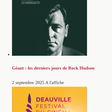
Géant : les derniers jours de Rock Hudson
2 septembre 2025
A l'affiche