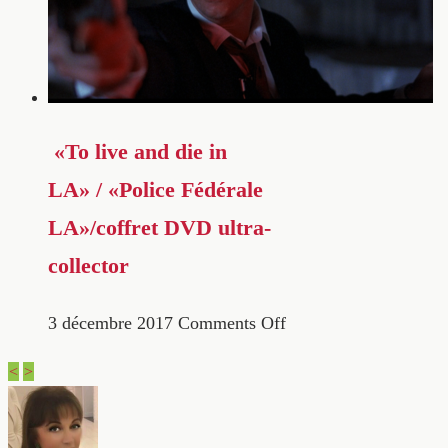
«To live and die in
LA» / «Police Fédérale
LA»/coffret DVD ultra-
collector
3 décembre 2017
Comments Off
<
>