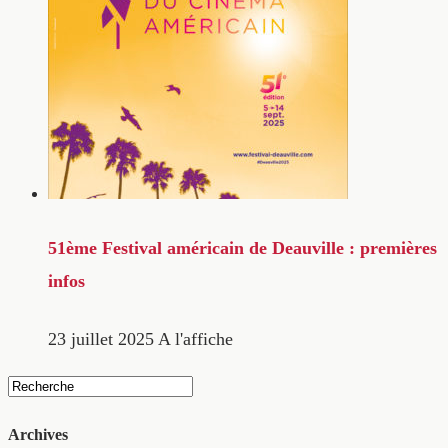
51ème Festival américain de Deauville : premières
infos
23 juillet 2025
A l'affiche
Archives