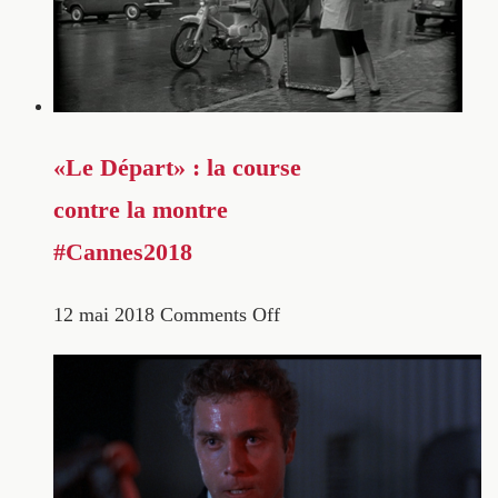
«Le Départ» : la course
contre la montre
#Cannes2018
12 mai 2018
Comments Off