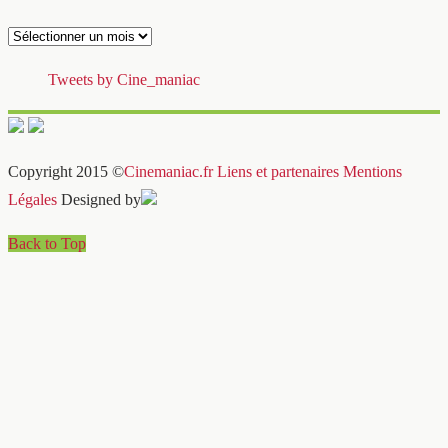
Archives
Tweets by Cine_maniac
Copyright 2015 ©
Cinemaniac.fr
Liens et partenaires
Mentions
Légales
Designed by
Back to Top