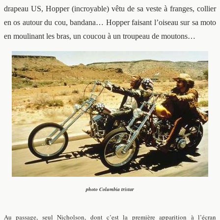
drapeau US, Hopper (incroyable) vêtu de sa veste à franges, collier
en os autour du cou, bandana… Hopper faisant l’oiseau sur sa moto
en moulinant les bras, un coucou à un troupeau de moutons…
photo Columbia tristar
Au passage, seul Nicholson, dont c’est la première apparition à l’écran