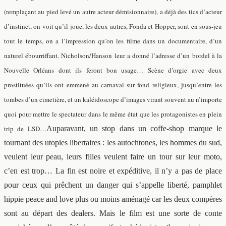
(remplaçant au pied levé un autre acteur démisionnaire), a déjà des tics d’acteur
d’instinct, on voit qu’il joue, les deux autres, Fonda et Hopper, sont en sous-jeu
tout le temps, on a l’impression qu’on les filme dans un documentaire, d’un
naturel ébourriffant. Nicholson/Hanson leur a donné l’adresse d’un bordel à la
Nouvelle Orléans dont ils feront bon usage… Scène d’orgie avec deux
prostituées qu’ils ont emmené au carnaval sur fond religieux, jusqu’entre les
tombes d’un cimetière, et un kaléidoscope d’images virant souvent au n’importe
quoi pour mettre le spectateur dans le même état que les protagonistes en plein
trip de LSD…
Auparavant, un stop dans un coffe-shop marque le
tournant des utopies libertaires : les autochtones, les hommes du sud,
veulent leur peau, leurs filles veulent faire un tour sur leur moto,
c’en est trop… La fin est noire et expéditive, il n’y a pas de place
pour ceux qui prêchent un danger qui s’appelle liberté, pamphlet
hippie peace and love plus ou moins aménagé car les deux compères
sont au départ des dealers. Mais le film est une sorte de conte