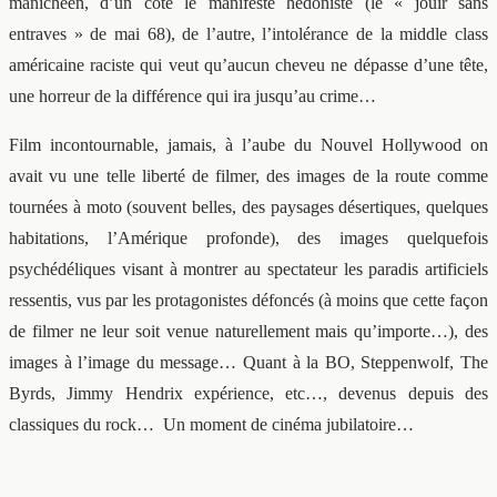
manichéen, d’un côté le manifeste hédoniste (le « jouir sans
entraves » de mai 68), de l’autre, l’intolérance de la middle class
américaine raciste qui veut qu’aucun cheveu ne dépasse d’une tête,
une horreur de la différence qui ira jusqu’au crime…
Film incontournable, jamais, à l’aube du Nouvel Hollywood on
avait vu une telle liberté de filmer, des images de la route comme
tournées à moto (souvent belles, des paysages désertiques, quelques
habitations, l’Amérique profonde), des images quelquefois
psychédéliques visant à montrer au spectateur les paradis artificiels
ressentis, vus par les protagonistes défoncés (à moins que cette façon
de filmer ne leur soit venue naturellement mais qu’importe…), des
images à l’image du message… Quant à la BO, Steppenwolf, The
Byrds, Jimmy Hendrix expérience, etc…, devenus depuis des
classiques du rock… Un moment de cinéma jubilatoire…