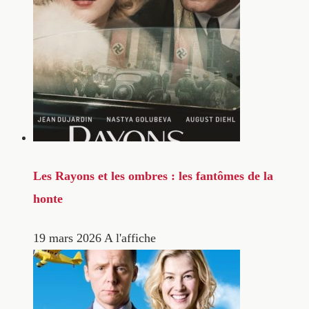
Les Rayons et les ombres : les fantômes de la
honte
19 mars 2026
A l'affiche