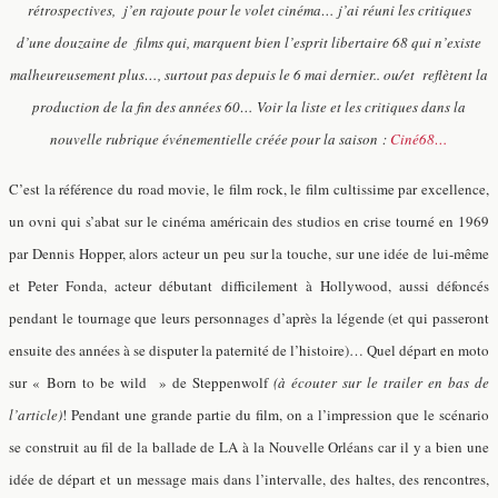
rétrospectives, j’en rajoute pour le volet cinéma… j’ai réuni les critiques
d’une douzaine de films qui, marquent bien l’esprit libertaire 68 qui n’existe
malheureusement plus…, surtout pas depuis le 6 mai dernier.. ou/et reflètent la
production de la fin des années 60… Voir la liste et les critiques dans la
nouvelle rubrique événementielle créée pour la saison :
Ciné68…
C’est la référence du road movie, le film rock, le film cultissime par excellence,
un ovni qui s’abat sur le cinéma américain des studios en crise tourné en 1969
par Dennis Hopper, alors acteur un peu sur la touche, sur une idée de lui-même
et Peter Fonda, acteur débutant difficilement à Hollywood, aussi défoncés
pendant le tournage que leurs personnages d’après la légende (et qui passeront
ensuite des années à se disputer la paternité de l’histoire)… Quel départ en moto
sur « Born to be wild » de Steppenwolf
(à écouter sur le trailer en bas de
l’article)
! Pendant une grande partie du film, on a l’impression que le scénario
se construit au fil de la ballade de LA à la Nouvelle Orléans car il y a bien une
idée de départ et un message mais dans l’intervalle, des haltes, des rencontres,