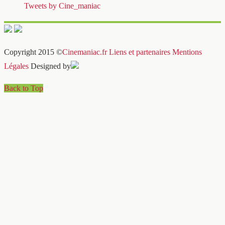
Tweets by Cine_maniac
Copyright 2015 ©
Cinemaniac.fr
Liens et partenaires
Mentions
Légales
Designed by
Back to Top