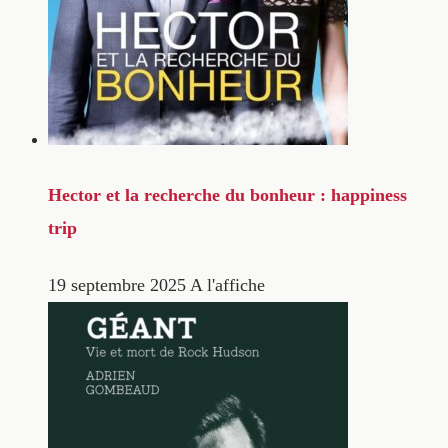
Hector et la recherche du bonheur : happiness
trip
19 septembre 2025
A l'affiche