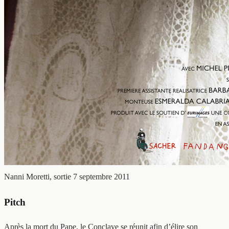
Nanni Moretti, sortie 7 septembre 2011
Pitch
Après la mort du Pape, le Conclave se réunit afin d’élire son