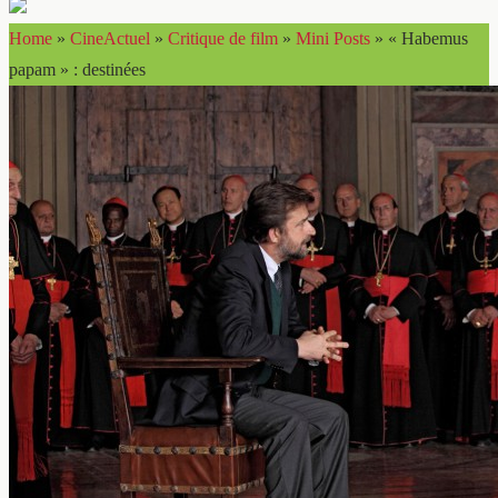
Home
»
CineActuel
»
Critique de film
»
Mini Posts
»
« Habemus
papam » : destinées