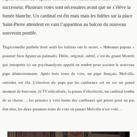
successeur. Plusieurs votes sont nécessaires avant que ne s’élève la
fumée blanche. Un cardinal est élu mais mais les fidèles sur la place
Saint-Pierre attendent en vain l’apparition au balcon du nouveau
souverain pontife.
Tragicomédie parfaite dont seuls les italiens ont le secret, « Habemus papam »
pourrait bien figurer au palmarès. Drôle, original, subtil, c’est du grand Moretti
qui interprète ici un psychanalyste appelé en renfort pour assister le nouveau
pape démissionnaire. Après trois tours de vote, un pape français, Melville,
outsider, est élu. L’élection du pape par les cardinaux est en soi un grand
moment de bravoure, la TV ridiculisée, la panne d’électricité, un cardinal tombe
de sa chaise…, les pensées à voix haute des cardinaux qui prient pour ne pas
être élus, les deux premiers tours de vote où jamais Melville n’est voté…