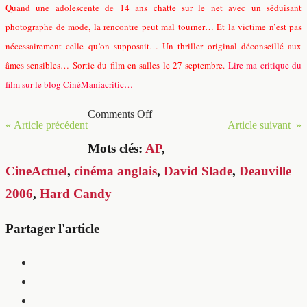
Quand une adolescente de 14 ans chatte sur le net avec un séduisant
photographe de mode, la rencontre peut mal tourner… Et la victime n’est pas
nécessairement celle qu’on supposait… Un thriller original déconseillé aux
âmes sensibles…
Sortie du film en salles le 27 septembre.
Lire ma critique du
film sur le blog CinéManiacritic…
Comments Off
« Article précédent
Article suivant »
Mots clés:
AP
,
CineActuel
,
cinéma anglais
,
David Slade
,
Deauville
2006
,
Hard Candy
Partager l'article