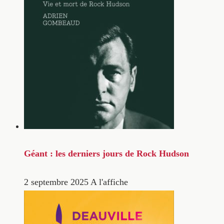
Géant : les derniers jours de Rock Hudson
2 septembre 2025
A l'affiche