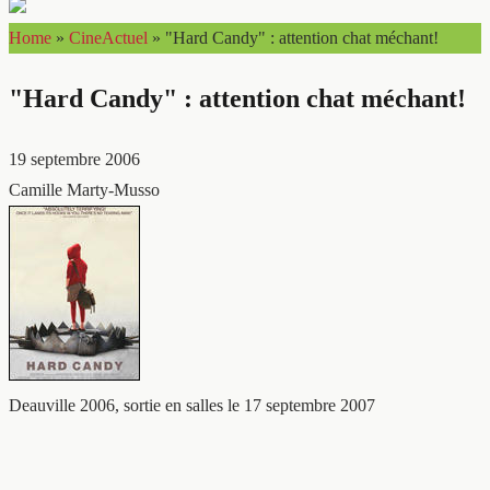
Home
»
CineActuel
»
"Hard Candy" : attention chat méchant!
"Hard Candy" : attention chat méchant!
19 septembre 2006
Camille Marty-Musso
Deauville 2006, sortie en salles le 17 septembre 2007