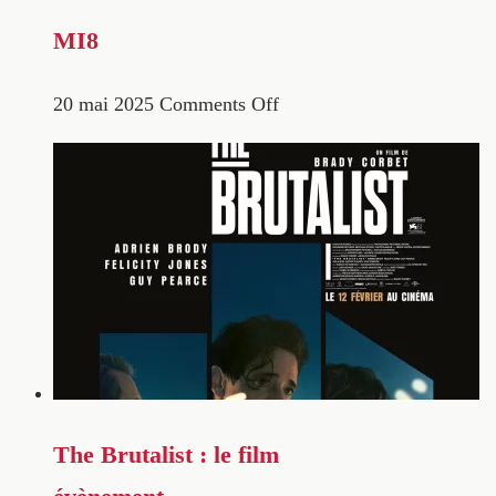
MI8
20 mai 2025
Comments Off
The Brutalist : le film