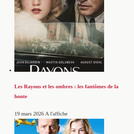
Les Rayons et les ombres : les fantômes de la
honte
19 mars 2026
A l'affiche