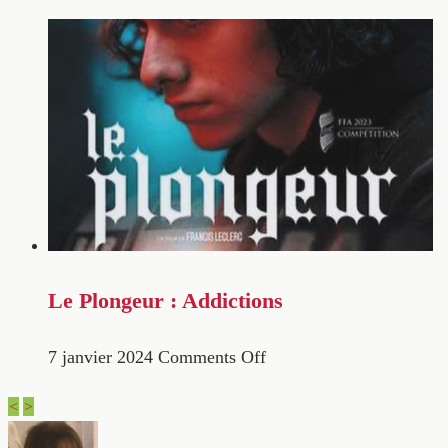
Le Plongeur : Addictions
7 janvier 2024
Comments Off
<
>