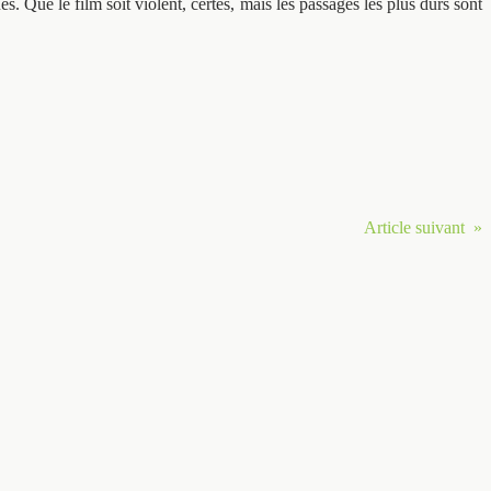
es. Que le film soit violent, certes, mais les passages les plus durs sont
Article suivant »