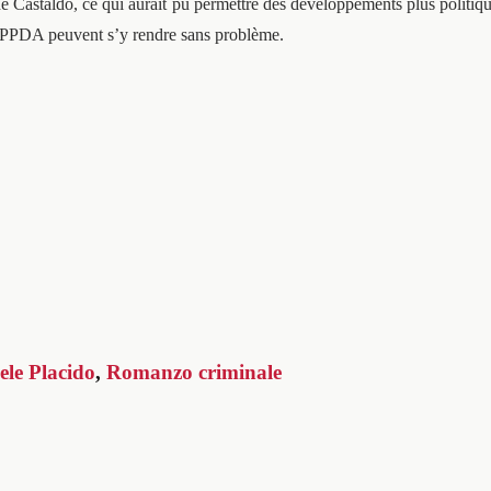
o de Castaldo, ce qui aurait pu permettre des développements plus politiqu
de PPDA peuvent s’y rendre sans problème.
ele Placido
,
Romanzo criminale