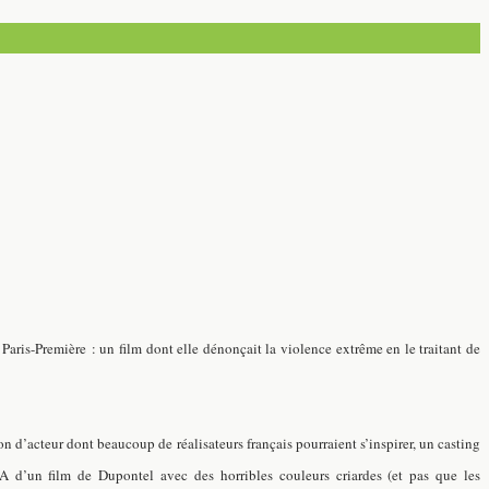
 Paris-Première : un film dont elle dénonçait la violence extrême en le traitant de
n d’acteur dont beaucoup de réalisateurs français pourraient s’inspirer, un casting
BA d’un film de Dupontel avec des horribles couleurs criardes (et pas que les