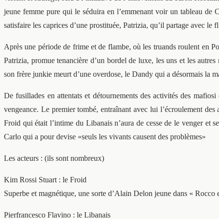
jeune femme pure qui le séduira en l’emmenant voir un tableau de Ca
satisfaire les caprices d’une prostituée, Patrizia, qu’il partage avec le fl
Après une période de frime et de flambe, où les truands roulent en 
Patrizia, promue tenancière d’un bordel de luxe, les uns et les autres
son frère junkie meurt d’une overdose, le Dandy qui a désormais la main
De fusillades en attentats et détournements des activités des mafiosi
vengeance. Le premier tombé, entraînant avec lui l’écroulement des am
Froid qui était l’intime du Libanais n’aura de cesse de le venger et 
Carlo qui a pour devise «seuls les vivants causent des problèmes»
Les acteurs : (ils sont nombreux)
Kim Rossi Stuart : le Froid
Superbe et magnétique, une sorte d’Alain Delon jeune dans « Rocco et
Pierfrancesco Flavino : le Libanais