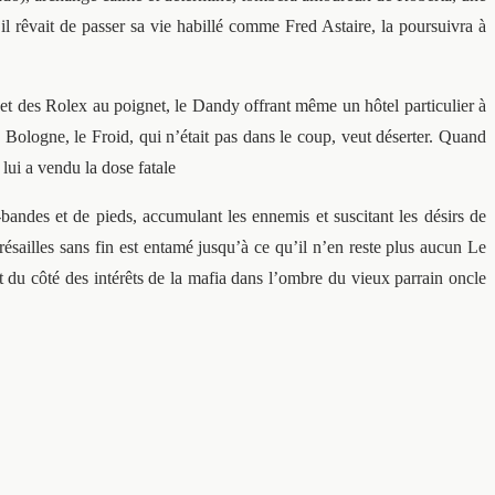
 rêvait de passer sa vie habillé comme Fred Astaire, la poursuivra à
t des Rolex au poignet, le Dandy offrant même un hôtel particulier à
e Bologne, le Froid, qui n’était pas dans le coup, veut déserter. Quand
lui a vendu la dose fatale
-bandes et de pieds, accumulant les ennemis et suscitant les désirs de
ésailles sans fin est entamé jusqu’à ce qu’il n’en reste plus aucun Le
t du côté des intérêts de la mafia dans l’ombre du vieux parrain oncle