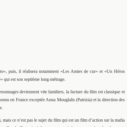
aro», puis, il réalisera notamment «Les Amies de cur» et «Un Héros
e» qui est son septième long-métrage.
sonnages deviennent vite familiers, la facture du film est classique et
connu en France exceptée Anna Mouglalis (Patrizia) et la direction des
e.
, mais ce n’est pas le sujet du film qui est un film d’action sur la mafia