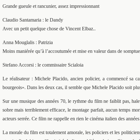
Grande gueule et rancunier, assez impressionnant
Claudio Santamaria : le Dandy
Avec un petit quelque chose de Vincent Elbaz..
Anna Mouglalis : Patrizia
Moins maniérée qu’à l’accoutumée et mise en valeur dans de somptueu
Stefano Accorsi : le commissaire Scialoia
Le réalisateur : Michele Placido, ancien policier, a commencé sa 
bourgeois». Dans les deux cas, il semble que Michele Placido soit pl
Sur une musique des années 70, le rythme du film ne faiblit pas, halet
sobre mais terriblement efficace, le montage parfait, aucun temps mor
acteurs serrée. Ce film ne rappelle en rien le cinéma italien des anné
La morale du film est totalement amorale, les policiers et les politicien