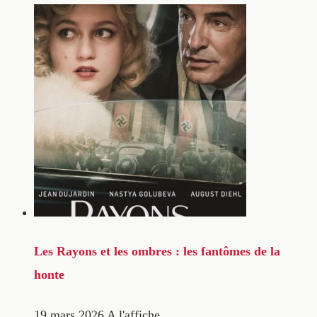
Les Rayons et les ombres : les fantômes de la
honte
19 mars 2026
A l'affiche