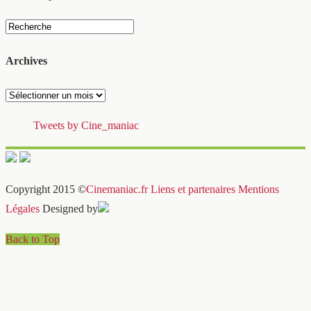
Archives
Archives
Tweets by Cine_maniac
Copyright 2015 ©
Cinemaniac.fr
Liens et partenaires
Mentions
Légales
Designed by
Back to Top