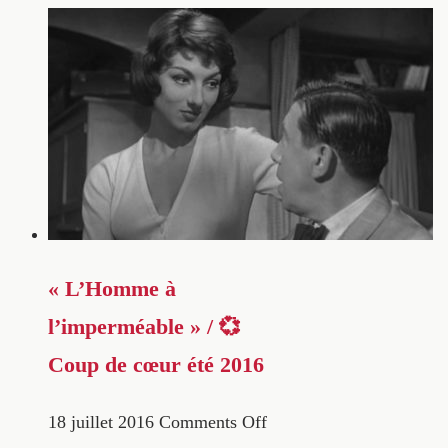
« L’Homme à
l’imperméable » / 💞
Coup de cœur été 2016
18 juillet 2016
Comments Off