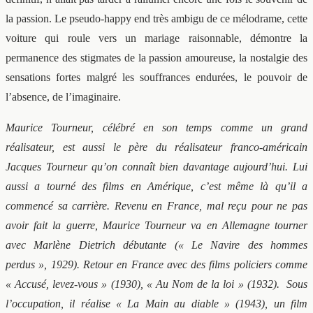
la passion. Le pseudo-happy end très ambigu de ce mélodrame, cette
voiture qui roule vers un mariage raisonnable, démontre la
permanence des stigmates de la passion amoureuse, la nostalgie des
sensations fortes malgré les souffrances endurées, le pouvoir de
l’absence, de l’imaginaire.
Maurice Tourneur, célébré en son temps comme un grand
réalisateur, est aussi le père du réalisateur franco-américain
Jacques Tourneur qu’on connaît bien davantage aujourd’hui. Lui
aussi a tourné des films en Amérique, c’est même là qu’il a
commencé sa carrière. Revenu en France, mal reçu pour ne pas
avoir fait la guerre, Maurice Tourneur va en Allemagne tourner
avec Marlène Dietrich débutante (« Le Navire des hommes
perdus », 1929). Retour en France avec des films policiers comme
« Accusé, levez-vous » (1930), « Au Nom de la loi » (1932). Sous
l’occupation, il réalise « La Main au diable » (1943), un film