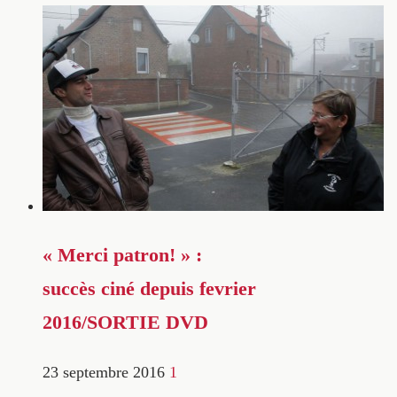
« Merci patron! » :
succès ciné depuis fevrier
2016/SORTIE DVD
23 septembre 2016
1