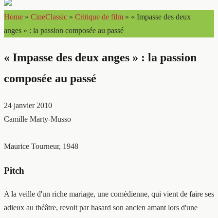
Home
»
CineClassic
»
Critique de film
»
« Impasse des deux
anges » : la passion composée au passé
« Impasse des deux anges » : la passion
composée au passé
24 janvier 2010
Camille Marty-Musso
Maurice Tourneur, 1948
Pitch
A la veille d'un riche mariage, une comédienne, qui vient de faire ses
adieux au théâtre, revoit par hasard son ancien amant lors d'une