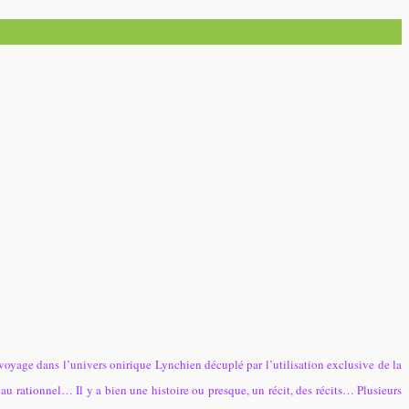
e voyage dans l’univers onirique Lynchien décuplé par l’utilisation exclusive de la
 au rationnel… Il y a bien une histoire ou presque, un récit, des récits… Plusieurs