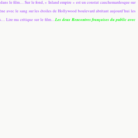
 dans le film… Sur le fond, « Inland empire » est un constat cauchemardesque sur
ène avec le sang sur les étoiles de Hollywood boulevard abritant aujourd’hui les
s… Lire ma critique sur le film…
Les deux Rencontres françaises du public avec