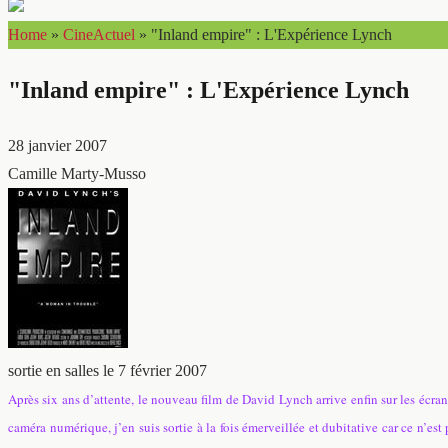
Home
»
CineActuel
»
"Inland empire" : L'Expérience Lynch
"Inland empire" : L'Expérience Lynch
28 janvier 2007
Camille Marty-Musso
sortie en salles le 7 février 2007
Après six ans d’attente, le nouveau film de David Lynch arrive enfin sur les écran
caméra numérique, j’en suis sortie à la fois émerveillée et dubitative car ce n’es