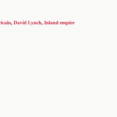
icain
,
David Lynch
,
Inland empire