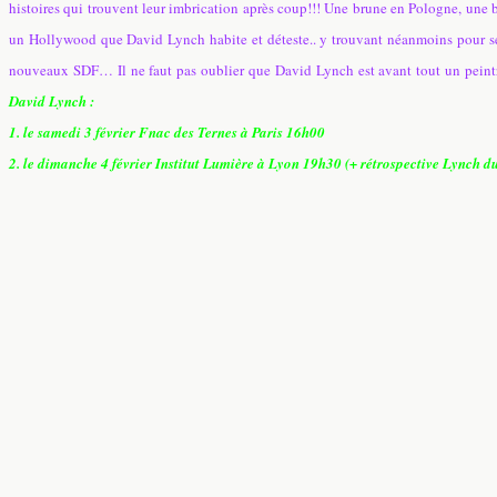
histoires qui trouvent leur imbrication après coup!!! Une brune en Pologne, une
un Hollywood que David Lynch habite et déteste.. y trouvant néanmoins pour ses 
nouveaux SDF… Il ne faut pas oublier que David Lynch est avant tout un peintr
David Lynch :
1. le samedi 3 février Fnac des Ternes à Paris 16h00
2. le dimanche 4 février Institut Lumière à Lyon 19h30 (+ rétrospective Lynch d