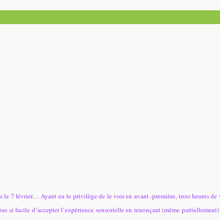
s le 7 février… Ayant eu le privilège de le voir en avant -première, trois heures d
t pas si facile d’accepter l’expérience sensorielle en renonçant (même partiellement)