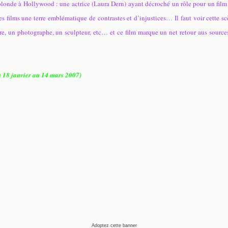
 blonde à Hollywood : une actrice (Laura Dern) ayant décroché un rôle pour un film
films une terre emblématique de contrastes et d’injustices… Il faut voir cette sc
e, un photographe, un sculpteur, etc… et ce film marque un net retour aus source
u 18 janvier au 14 mars 2007)
Adoptez cette banner