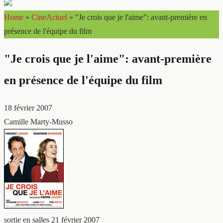
Home
»
CineActuel
»
"Je crois que je l'aime": avant-première en
présence de l'équipe du film
"Je crois que je l'aime": avant-première
en présence de l'équipe du film
18 février 2007
Camille Marty-Musso
sortie en salles 21 février 2007