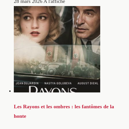
28 mars 2026
A l'affiche
Les Rayons et les ombres : les fantômes de la
honte