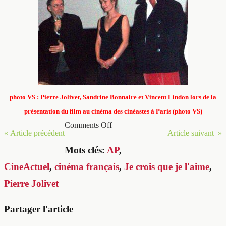
photo VS : Pierre Jolivet, Sandrine Bonnaire et Vincent Lindon lors de la
présentation du film au cinéma des cinéastes à Paris (photo VS)
Comments Off
« Article précédent
Article suivant »
Mots clés:
AP
,
CineActuel
,
cinéma français
,
Je crois que je l'aime
,
Pierre Jolivet
Partager l'article