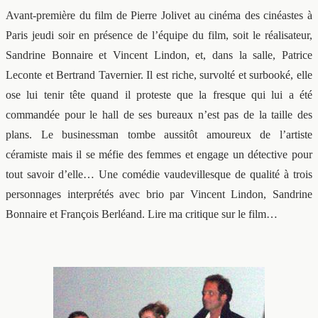
Avant-première du film de Pierre Jolivet au cinéma des cinéastes à
Paris jeudi soir en présence de l’équipe du film, soit le réalisateur,
Sandrine Bonnaire et Vincent Lindon, et, dans la salle, Patrice
Leconte et Bertrand Tavernier. Il est riche, survolté et surbooké, elle
ose lui tenir tête quand il proteste que la fresque qui lui a été
commandée pour le hall de ses bureaux n’est pas de la taille des
plans. Le businessman tombe aussitôt amoureux de l’artiste
céramiste mais il se méfie des femmes et engage un détective pour
tout savoir d’elle… Une comédie vaudevillesque de qualité à trois
personnages interprétés avec brio par Vincent Lindon, Sandrine
Bonnaire et François Berléand. Lire ma critique sur le film…