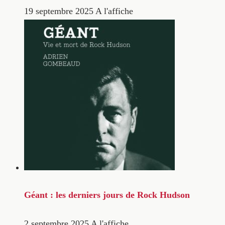
19 septembre 2025
A l'affiche
Géant : les derniers jours de Rock Hudson
2 septembre 2025
A l'affiche