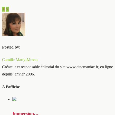
<
>
Posted by:
Camille Marty-Musso
Créateur et responsable éditorial du site www.cinemaniac.fr, en ligne
depuis janvier 2006.
A l’affiche
Immersion…