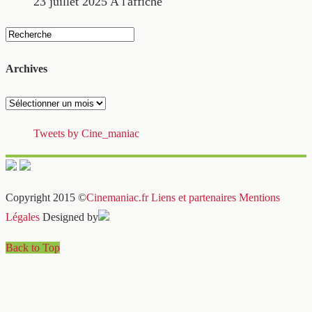
23 juillet 2025
A l'affiche
Archives
Archives
Tweets by Cine_maniac
Copyright 2015 ©
Cinemaniac.fr
Liens et partenaires
Mentions
Légales
Designed by
Back to Top