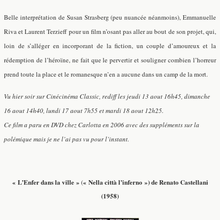
Belle interprétation de Susan Strasberg (peu nuancée néanmoins), Emmanuelle
Riva et Laurent Terzieff pour un film n’osant pas aller au bout de son projet, qui,
loin de s’alléger en incorporant de la fiction, un couple d’amoureux et la
rédemption de l’héroïne, ne fait que le pervertir et souligner combien l’horreur
prend toute la place et le romanesque n’en a aucune dans un camp de la mort.
Vu hier soir sur Cinécinéma Classic, rediff les jeudi 13 aout 16h45, dimanche
16 aout 14h40, lundi 17 aout 7h55 et mardi 18 aout 12h25.
Ce film a paru en DVD chez Carlotta en 2006 avec des suppléments sur la
polémique mais je ne l’ai pas vu pour l’instant.
« L’Enfer dans la ville »
« Nella città
l’inferno »
) de Renato Castellani
(
(1958)