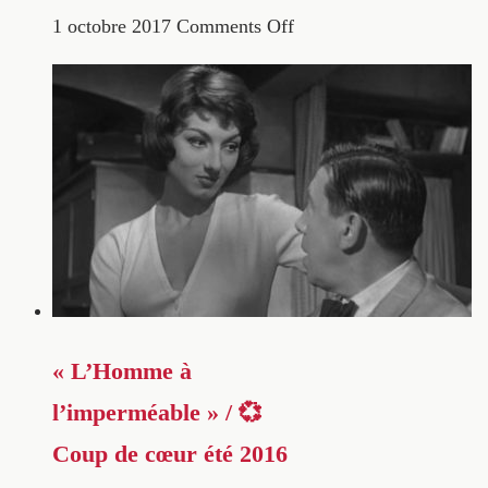
1 octobre 2017
Comments Off
« L’Homme à
l’imperméable » / 💞
Coup de cœur été 2016