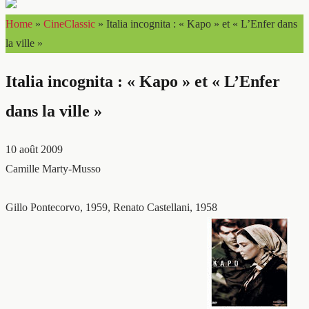
Home
»
CineClassic
»
Italia incognita : « Kapo » et « L’Enfer dans
la ville »
Italia incognita : « Kapo » et « L’Enfer
dans la ville »
10 août 2009
Camille Marty-Musso
Gillo Pontecorvo, 1959, Renato Castellani, 1958