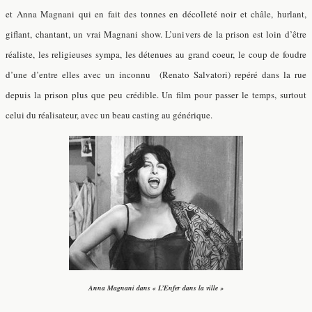
et Anna Magnani qui en fait des tonnes en décolleté noir et châle, hurlant,
giflant, chantant, un vrai Magnani show. L’univers de la prison est loin d’être
réaliste, les religieuses sympa, les détenues au grand coeur, le coup de foudre
d’une d’entre elles avec un inconnu (Renato Salvatori) repéré dans la rue
depuis la prison plus que peu crédible. Un film pour passer le temps, surtout
celui du réalisateur, avec un beau casting au générique.
Anna Magnani dans « L’Enfer dans la ville »