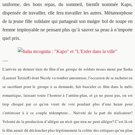
uniforme, des bons repas, du sommeil, bientôt nommée Kapo,
dispensée de travailler, elle fera travailler les autres. Métamorphose
de la jeune fille solidaire qui partageait son maigre bol de soupe en
femme impitoyable ne pensant plus qu’à sauver sa peau à n’importe
quel prix.
—–
L’arrivée au dernier tiers du film d’un groupe de soldats russes mené par Sasha
(Laurent Terzieff) dont Nicole va tomber amoureuse, l’occasion de se racheter en
se sacrifiant pour le groupe à sa demande, fait basculer ce film dans le mélo
romantique, laissant toute l’horreur à l’arrière-plan, et ça ne passe pas, on est
trop choqué par ce qu’on vient de voir pendant plus d’une heure pour
s’intéresser à à ce couple rédempteur… Naïveté de la part du réalisateur?
Volonté de la production d’alléger un récit que rien ne peut alléger? C’est là où
le film aurait dû déclencher plus légitimement la colère des critiques qu’un plan