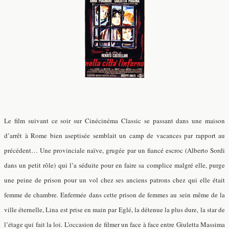
Le film suivant ce soir sur Cinécinéma Classic se passant dans une maison
d’arrêt à Rome bien aseptisée semblait un camp de vacances par rapport au
précédent… Une provinciale naïve, grugée par un fiancé escroc (Alberto Sordi
dans un petit rôle) qui l’a séduite pour en faire sa complice malgré elle, purge
une peine de prison pour un vol chez ses anciens patrons chez qui elle était
femme de chambre. Enfermée dans cette prison de femmes au sein même de la
ville éternelle, Lina est prise en main par Eglé, la détenue la plus dure, la star de
l’étage qui fait la loi. L’occasion de filmer un face à face entre Giuletta Massima