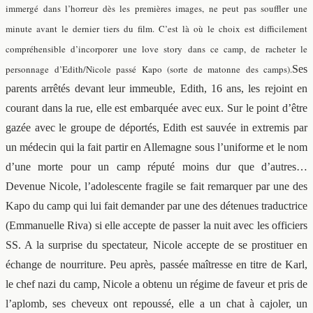
immergé dans l’horreur dès les premières images, ne peut pas souffler une
minute avant le dernier tiers du film. C’est là où le choix est difficilement
compréhensible d’incorporer une love story dans ce camp, de racheter le
personnage d’Edith/Nicole passé Kapo (sorte de matonne des camps).
Ses
parents arrêtés devant leur immeuble, Edith, 16 ans, les rejoint en
courant dans la rue, elle est embarquée avec eux. Sur le point d’être
gazée avec le groupe de déportés, Edith est sauvée in extremis par
un médecin qui la fait partir en Allemagne sous l’uniforme et le nom
d’une morte pour un camp réputé moins dur que d’autres…
Devenue Nicole, l’adolescente fragile se fait remarquer par une des
Kapo du camp qui lui fait demander par une des détenues traductrice
(Emmanuelle Riva) si elle accepte de passer la nuit avec les officiers
SS. A la surprise du spectateur, Nicole accepte de se prostituer en
échange de nourriture. Peu après, passée maîtresse en titre de Karl,
le chef nazi du camp, Nicole a obtenu un régime de faveur et pris de
l’aplomb, ses cheveux ont repoussé, elle a un chat à cajoler, un