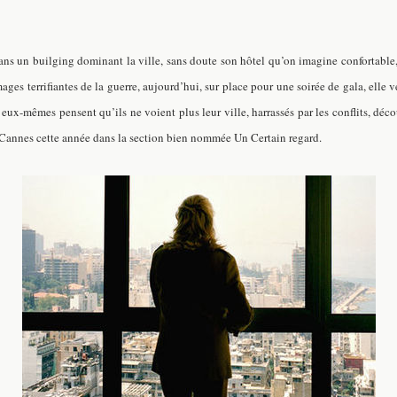
 dans un builging dominant la ville, sans doute son hôtel qu’on imagine confortable, 
 images terrifiantes de la guerre, aujourd’hui, sur place pour une soirée de gala, elle 
 eux-mêmes pensent qu’ils ne voient plus leur ville, harrassés par les conflits, dé
à Cannes cette année dans la section bien nommée Un Certain regard.