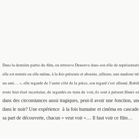
Dans la dernière partie du film, on retrouve Deneuve dans son rôle de représentation
elle est rentrée en elle-même, à la fois présente et absente, ailleurs, une madone 
un ami… », elle regarde de l’autre côté de la pièce, son regard s’est allumé, Rabih
route hier était incertaine, de regardés en train de voir, ils sont à présent filmés 
dans des circonstances aussi tragiques, peut-il avoir une fonction, 
dans le noir? Une expérience à la fois humaine et cinéma en cascade, 
sa part de découverte, chacun « veut voir »… Il faut voir ce film…