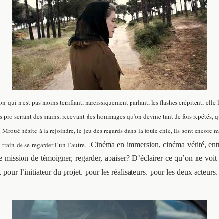
 qui n’est pas moins terrifiant, narcissiquement parlant, les flashes crépitent, elle 
très pro serrant des mains, recevant des hommages qu’on devine tant de fois répétés, 
 Mroué hésite à la rejoindre, le jeu des regards dans la foule chic, ils sont encore 
en train de se regarder l’un l’autre…
Cinéma en immersion, cinéma vérité, entre
une mission de témoigner, regarder, apaiser? D’éclairer ce qu’on ne voi
pour l’initiateur du projet, pour les réalisateurs, pour les deux acteur