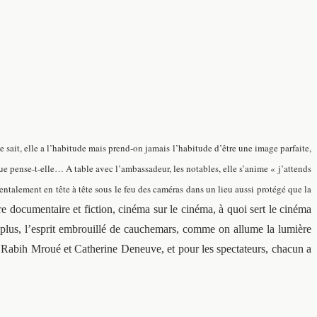
le sait, elle a l’habitude mais prend-on jamais l’habitude d’être une image parfaite,
que pense-t-elle… A table avec l’ambassadeur, les notables, elle s’anime « j’attends
mentalement en tête à tête sous le feu des caméras dans un lieu aussi protégé que la
 documentaire et fiction, cinéma sur le cinéma, à quoi sert le cinéma
t plus, l’esprit embrouillé de cauchemars, comme on allume la lumière
s, Rabih Mroué et Catherine Deneuve, et pour les spectateurs, chacun a