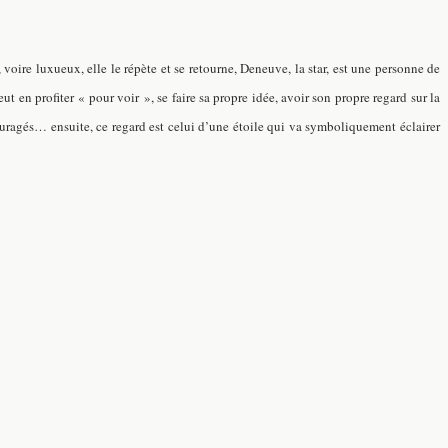
voire luxueux, elle le répète et se retourne, Deneuve, la star, est une personne de
veut en profiter « pour voir », se faire sa propre idée, avoir son propre regard sur la
couragés… ensuite, ce regard est celui d’une étoile qui va symboliquement éclairer