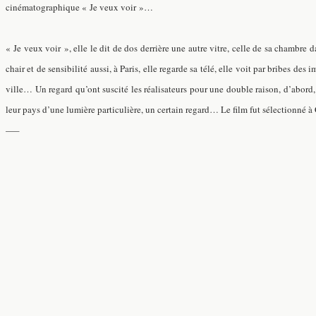
cinématographique « Je veux voir »…
« Je veux voir », elle le dit de dos derrière une autre vitre, celle de sa chambre
chair et de sensibilité aussi, à Paris, elle regarde sa télé, elle voit par bribes des
ville… Un regard qu’ont suscité les réalisateurs pour une double raison, d’abord,
leur pays d’une lumière particulière, un certain regard… Le film fut sélectionné 
—–