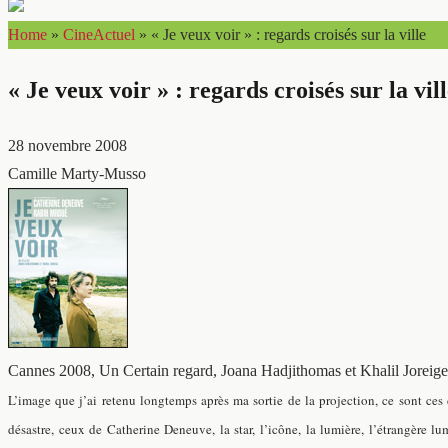
Home
»
CineActuel
»
« Je veux voir » : regards croisés sur la ville
« Je veux voir » : regards croisés sur la vil
28 novembre 2008
Camille Marty-Musso
Cannes 2008, Un Certain regard, Joana Hadjithomas et Khalil Joreige
L’image que j’ai retenu longtemps après ma sortie de la projection, ce sont ces
désastre, ceux de Catherine Deneuve, la star, l’icône, la lumière, l’étrangère l