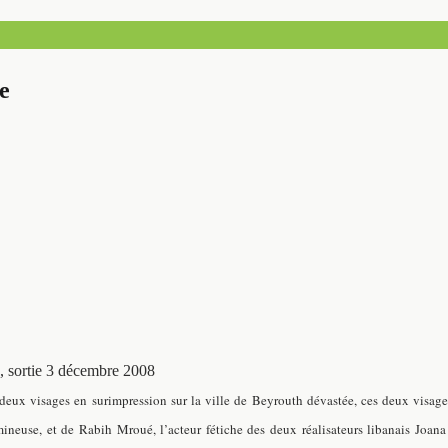
le
, sortie 3 décembre 2008
 deux visages en surimpression sur la ville de Beyrouth dévastée, ces deux visages
umineuse, et de Rabih Mroué, l’acteur fétiche des deux réalisateurs libanais
Joana