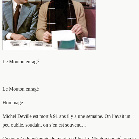
Le Mouton enragé
Le Mouton enragé
Hommage :
Michel Deville est mort à 91 ans il y a une semaine. On l’avait un
peu oublié, soudain, on s’en est souvenu…
Ce qui m’a donné envie de revoir ce film, Le Mouton enragé, que je