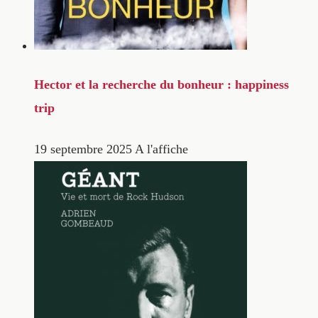
Hector et la recherche du bonheur : happiness
trip
19 septembre 2025
A l'affiche