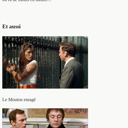
Et aussi
Le Mouton enragé