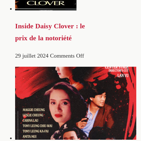
Inside Daisy Clover : le
prix de la notoriété
29 juillet 2024
Comments Off