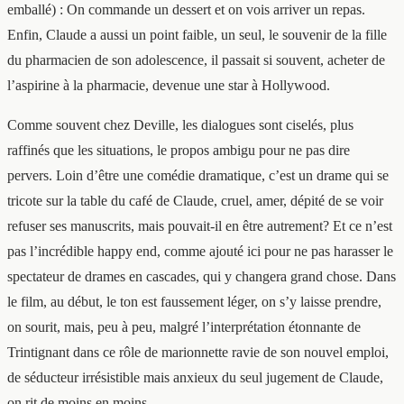
emballé) : On commande un dessert et on vois arriver un repas.
Enfin, Claude a aussi un point faible, un seul, le souvenir de la fille
du pharmacien de son adolescence, il passait si souvent, acheter de
l’aspirine à la pharmacie, devenue une star à Hollywood.
Comme souvent chez Deville, les dialogues sont ciselés, plus
raffinés que les situations, le propos ambigu pour ne pas dire
pervers. Loin d’être une comédie dramatique, c’est un drame qui se
tricote sur la table du café de Claude, cruel, amer, dépité de se voir
refuser ses manuscrits, mais pouvait-il en être autrement? Et ce n’est
pas l’incrédible happy end, comme ajouté ici pour ne pas harasser le
spectateur de drames en cascades, qui y changera grand chose. Dans
le film, au début, le ton est faussement léger, on s’y laisse prendre,
on sourit, mais, peu à peu, malgré l’interprétation étonnante de
Trintignant dans ce rôle de marionnette ravie de son nouvel emploi,
de séducteur irrésistible mais anxieux du seul jugement de Claude,
on rit de moins en moins…