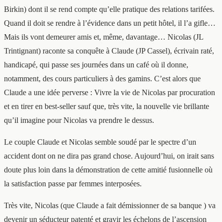
Birkin) dont il se rend compte qu’elle pratique des relations tarifées.
Quand il doit se rendre à l’évidence dans un petit hôtel, il l’a gifle…
Mais ils vont demeurer amis et, même, davantage… Nicolas (JL
Trintignant) raconte sa conquête à Claude (JP Cassel), écrivain raté,
handicapé, qui passe ses journées dans un café où il donne,
notamment, des cours particuliers à des gamins. C’est alors que
Claude a une idée perverse : Vivre la vie de Nicolas par procuration
et en tirer en best-seller sauf que, très vite, la nouvelle vie brillante
qu’il imagine pour Nicolas va prendre le dessus.
Le couple Claude et Nicolas semble soudé par le spectre d’un
accident dont on ne dira pas grand chose. Aujourd’hui, on irait sans
doute plus loin dans la démonstration de cette amitié fusionnelle où
la satisfaction passe par femmes interposées.
Très vite, Nicolas (que Claude a fait démissionner de sa banque ) va
devenir un séducteur patenté et gravir les échelons de l’ascension