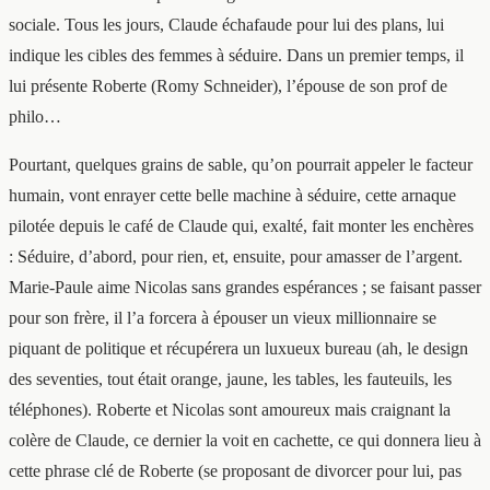
sociale. Tous les jours, Claude échafaude pour lui des plans, lui
indique les cibles des femmes à séduire. Dans un premier temps, il
lui présente Roberte (Romy Schneider), l’épouse de son prof de
philo…
Pourtant, quelques grains de sable, qu’on pourrait appeler le facteur
humain, vont enrayer cette belle machine à séduire, cette arnaque
pilotée depuis le café de Claude qui, exalté, fait monter les enchères
: Séduire, d’abord, pour rien, et, ensuite, pour amasser de l’argent.
Marie-Paule aime Nicolas sans grandes espérances ; se faisant passer
pour son frère, il l’a forcera à épouser un vieux millionnaire se
piquant de politique et récupérera un luxueux bureau (ah, le design
des seventies, tout était orange, jaune, les tables, les fauteuils, les
téléphones). Roberte et Nicolas sont amoureux mais craignant la
colère de Claude, ce dernier la voit en cachette, ce qui donnera lieu à
cette phrase clé de Roberte (se proposant de divorcer pour lui, pas