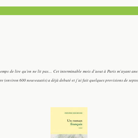
temps de lire qu’on ne lit pas… Cet interminable mois d’aout à Paris m’ayant ane
re (environ 600 nouveautés) a déjà debuté et j’ai fait quelques provisions de sep