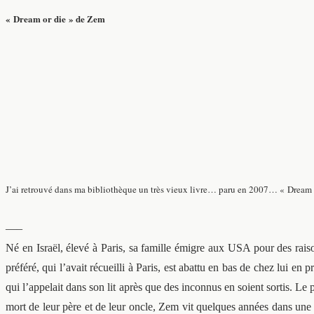
« Dream or die » de Zem
J’ai retrouvé dans ma bibliothèque un très vieux livre… paru en 2007… « Dream or 
—–
Né en Israël, élevé à Paris, sa famille émigre aux USA pour des rais
préféré, qui l’avait récueilli à Paris, est abattu en bas de chez lui
qui l’appelait dans son lit après que des inconnus en soient sortis. Le 
mort de leur père et de leur oncle, Zem vit quelques années dans une r