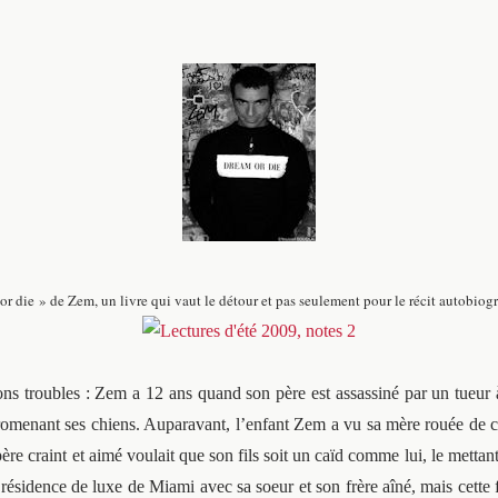
die » de Zem, un livre qui vaut le détour et pas seulement pour le récit autobiogra
ons troubles : Zem a 12 ans quand son père est assassiné par un tueur
 en promenant ses chiens. Auparavant, l’enfant Zem a vu sa mère rouée d
père craint et aimé voulait que son fils soit un caïd comme lui, le metta
ésidence de luxe de Miami avec sa soeur et son frère aîné, mais cette fam