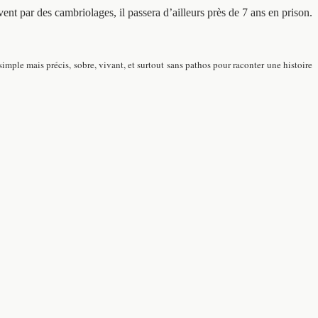
nt par des cambriolages, il passera d’ailleurs près de 7 ans en prison.
simple mais précis, sobre, vivant, et surtout sans pathos pour raconter une histoire