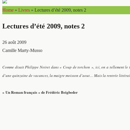
Home
»
Livres
»
Lectures d’été 2009, notes 2
Lectures d’été 2009, notes 2
26 août 2009
Camille Marty-Musso
Comme disait Philippe Noiret dans « Coup de torchon », ici, on a tellement le 
d’une quinzaine de vacances, la maigre moisson d’aout… Mais la rentrée littérai
« Un Roman français » de Frédéric Beigbeder