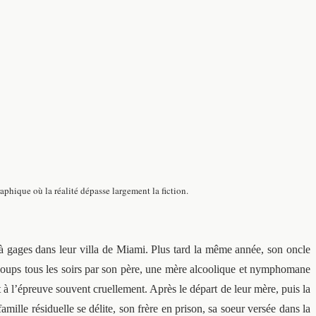
phique où la réalité dépasse largement la fiction.
 à gages dans leur villa de Miami. Plus tard la même année, son oncle
e coups tous les soirs par son père, une mère alcoolique et nymphomane
nt à l’épreuve souvent cruellement. Après le départ de leur mère, puis la
ille résiduelle se délite, son frère en prison, sa soeur versée dans la