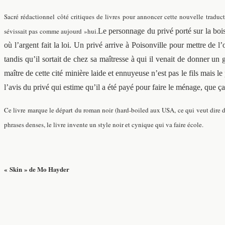
Sacré rédactionnel côté critiques de livres pour annoncer cette nouvelle tradu
sévissait pas comme aujourd »hui.
Le personnage du privé porté sur la boiss
où l’argent fait la loi. Un privé arrive à Poisonville pour mettre de l
tandis qu’il sortait de chez sa maîtresse à qui il venait de donner u
maître de cette cité minière laide et ennuyeuse n’est pas le fils mais le
l’avis du privé qui estime qu’il a été payé pour faire le ménage, que ç
Ce livre marque le départ du roman noir (hard-boiled aux USA, ce qui veut dire du
phrases denses, le livre invente un style noir et cynique qui va faire école.
« Skin » de Mo Hayder