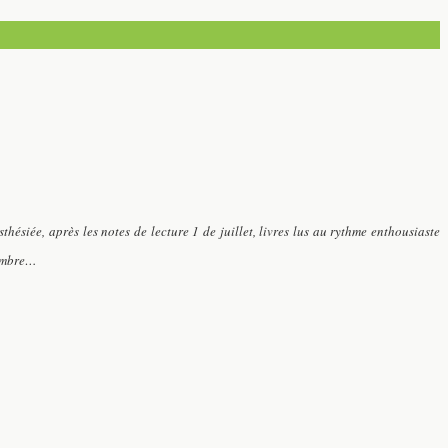
sthésiée,
après les notes de lecture 1 de juillet, livres lus au rythme enthousiaste
tembre…