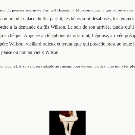
ction du premier roman de Dashiell Hammet « Moisson rouge » qui retrouve son lu
on prend la place du flic parfait, les héros sont désabusés, les femmes 
’ordre à la demande du fils Willson. Le soir de son arrivée, tandis qu’il
n gros chèque. Appelée au téléphone dans la nuit, l’épouse, arrivée pré
 père Willson, vieillard odieux et tyrannique qui possède presque toute la 
a plaise ou non au vieux Wilson.
r à cuire), le suivant sera adapté au cinéma pour devenir un des films noirs les pl