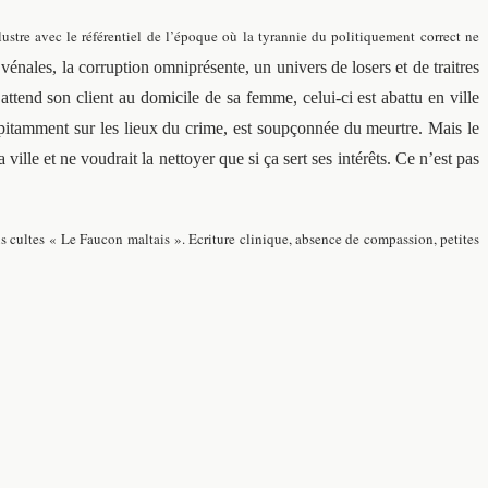
stre avec le référentiel de l’époque où la tyrannie du politiquement correct ne
vénales, la corruption omniprésente, un univers de losers et de traitres
 attend son client au domicile de sa femme, celui-ci est abattu en ville
cipitamment sur les lieux du crime, est soupçonnée du meurtre. Mais le
ville et ne voudrait la nettoyer que si ça sert ses intérêts. Ce n’est pas
us cultes « Le Faucon maltais ». Ecriture clinique, absence de compassion, petites