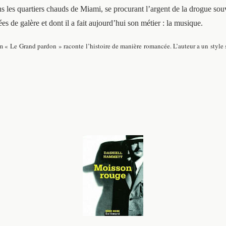
 les quartiers chauds de Miami, se procurant l’argent de la drogue souve
s de galère et dont il a fait aujourd’hui son métier : la musique.
ilm « Le Grand pardon » raconte l’histoire de manière romancée.
L’auteur a un style 