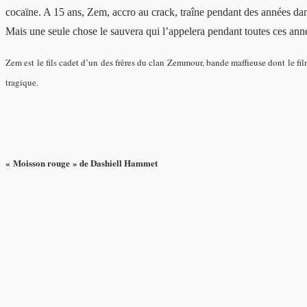
cocaïne. A 15 ans, Zem, accro au crack, traîne pendant des années dans
Mais une seule chose le sauvera qui l’appelera pendant toutes ces année
Zem est le fils cadet d’un des frères du clan Zemmour, bande maffieuse dont le f
tragique.
« Moisson rouge » de Dashiell Hammet