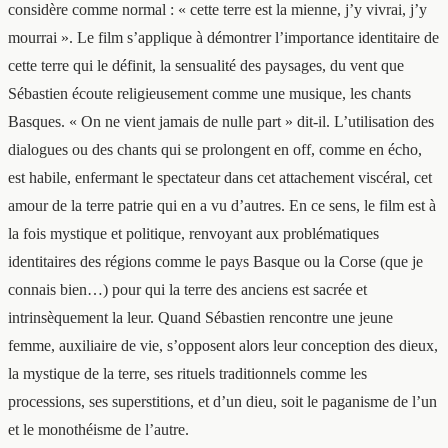
considère comme normal : « cette terre est la mienne, j’y vivrai, j’y
mourrai ». Le film s’applique à démontrer l’importance identitaire de
cette terre qui le définit, la sensualité des paysages, du vent que
Sébastien écoute religieusement comme une musique, les chants
Basques. « On ne vient jamais de nulle part » dit-il. L’utilisation des
dialogues ou des chants qui se prolongent en off, comme en écho,
est habile, enfermant le spectateur dans cet attachement viscéral, cet
amour de la terre patrie qui en a vu d’autres. En ce sens, le film est à
la fois mystique et politique, renvoyant aux problématiques
identitaires des régions comme le pays Basque ou la Corse (que je
connais bien…) pour qui la terre des anciens est sacrée et
intrinsèquement la leur. Quand Sébastien rencontre une jeune
femme, auxiliaire de vie, s’opposent alors leur conception des dieux,
la mystique de la terre, ses rituels traditionnels comme les
processions, ses superstitions, et d’un dieu, soit le paganisme de l’un
et le monothéisme de l’autre.