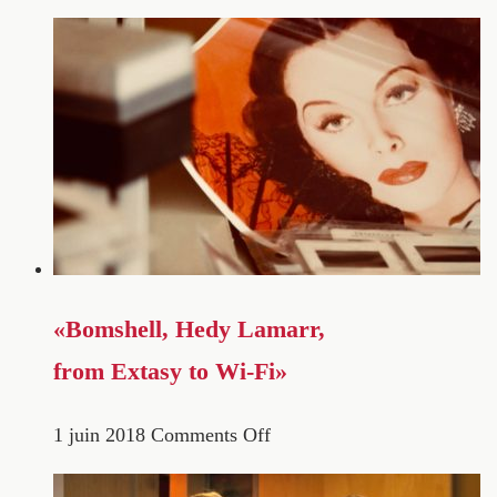
«Bomshell, Hedy Lamarr,
from Extasy to Wi-Fi»
1 juin 2018
Comments Off