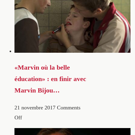
«Marvin où la belle
éducation» : en finir avec
Marvin Bijou…
21 novembre 2017
Comments
Off