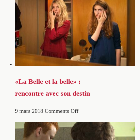
«La Belle et la belle» :
rencontre avec son destin
9 mars 2018
Comments Off