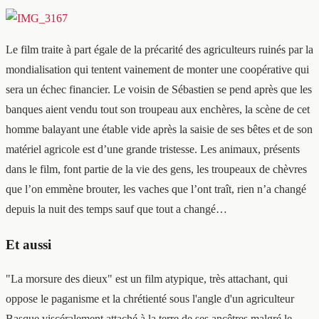
Le film traite à part égale de la précarité des agriculteurs ruinés par la
mondialisation qui tentent vainement de monter une coopérative qui
sera un échec financier. Le voisin de Sébastien se pend après que les
banques aient vendu tout son troupeau aux enchères, la scène de cet
homme balayant une étable vide après la saisie de ses bêtes et de son
matériel agricole est d’une grande tristesse. Les animaux, présents
dans le film, font partie de la vie des gens, les troupeaux de chèvres
que l’on emmène brouter, les vaches que l’ont traît, rien n’a changé
depuis la nuit des temps sauf que tout a changé…
Et aussi
"La morsure des dieux" est un film atypique, très attachant, qui
oppose le paganisme et la chrétienté sous l'angle d'un agriculteur
Basque viscéralement attaché à la terre de ses ancêtres malgré le