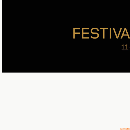
projecti