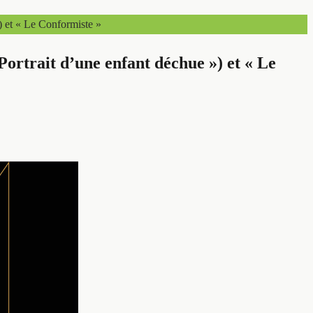
) et « Le Conformiste »
Portrait d’une enfant déchue ») et « Le