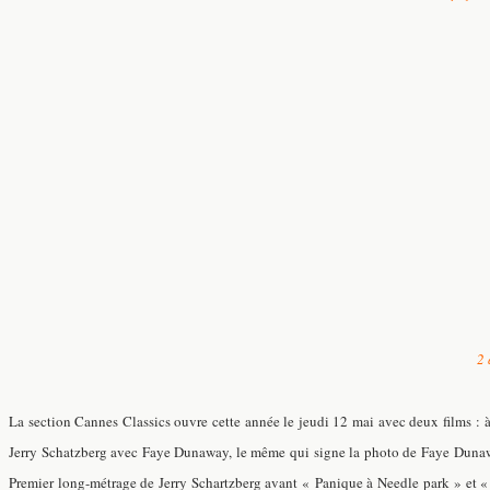
2 
La section Cannes Classics ouvre cette année le jeudi 12 mai avec deux films : 
Jerry Schatzberg avec Faye Dunaway, le même qui signe la photo de Faye Dunaway
Premier long-métrage
de Jerry Schartzberg
avant « Panique à Needle park » et « 