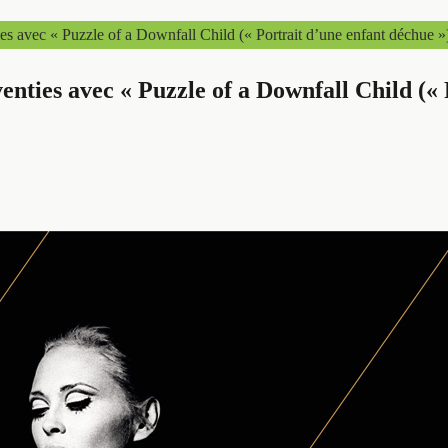
s avec « Puzzle of a Downfall Child (« Portrait d’une enfant déchue »
nties avec « Puzzle of a Downfall Child (« 