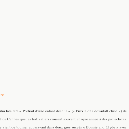
bre
lm très rare « Portrait d’une enfant déchue « (« Puzzle of a downfall child »)
de
de Cannes que les festivaliers croisent souvent chaque année à des projections.
elle vient de tourner auparavant dans deux gros succès « Bonnie and Clyde » avec