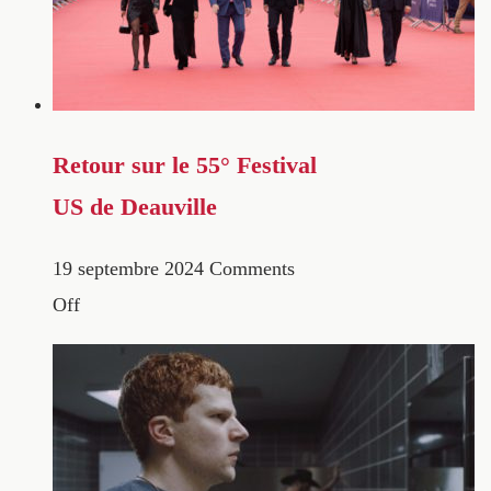
Retour sur le 55° Festival
US de Deauville
19 septembre 2024
Comments
Off