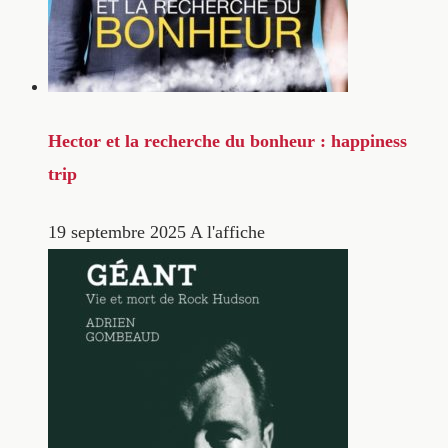
Hector et la recherche du bonheur : happiness
trip
19 septembre 2025
A l'affiche