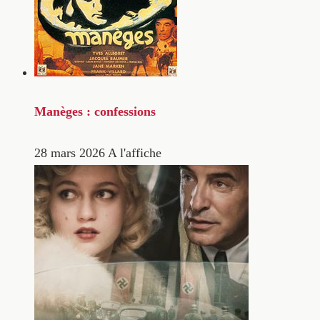
Manèges : confessions
28 mars 2026
A l'affiche