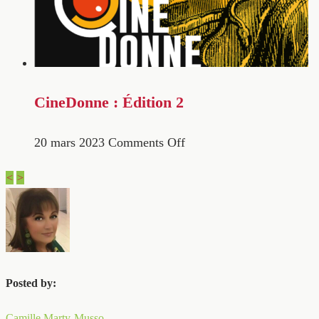
CineDonne : Édition 2
20 mars 2023
Comments Off
<
>
Posted by:
Camille Marty-Musso