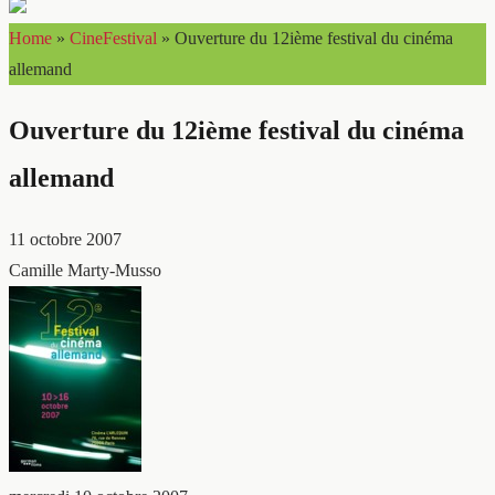
Home
»
CineFestival
»
Ouverture du 12ième festival du cinéma
allemand
Ouverture du 12ième festival du cinéma
allemand
11 octobre 2007
Camille Marty-Musso