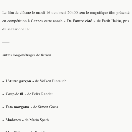
Le film de clôture le mardi 16 octobre à 20h00 sera le magnifique film présenté
« De l’autre côté »
en compétition à Cannes cette année
de Fatih Hakin, prix
du scénario 2007.
—–
autres long-métrages de fiction :
« L’Autre garçon »
de Volken Einrauch
« Coup de fil »
de Felix Randau
« Fata morgana »
de Simon Gross
« Madones »
de Maria Speth