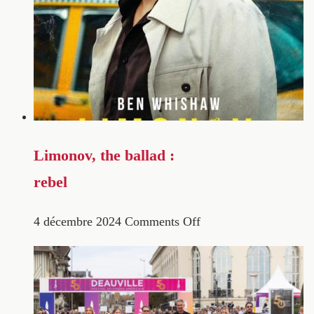
Limonov, the ballad :
rebel
4 décembre 2024
Comments Off