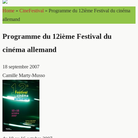
Home
»
CineFestival
»
Programme du 12ième Festival du cinéma
allemand
Programme du 12ième Festival du
cinéma allemand
18 septembre 2007
Camille Marty-Musso