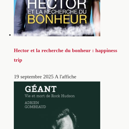
Hector et la recherche du bonheur : happiness
trip
19 septembre 2025
A l'affiche