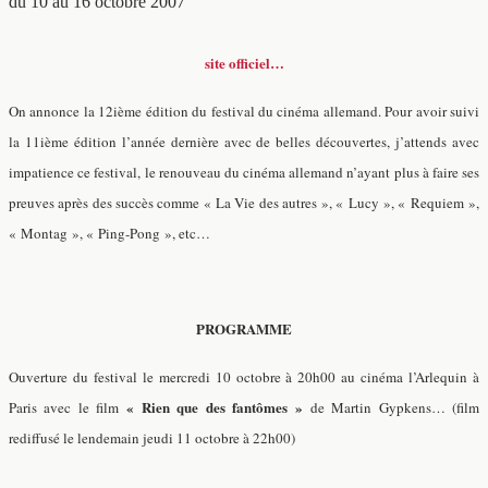
du 10 au 16 octobre 2007
site officiel…
On annonce la 12ième édition du festival du cinéma allemand. Pour avoir suivi
la 11ième édition l’année dernière avec de belles découvertes, j’attends avec
impatience ce festival, le renouveau du cinéma allemand n’ayant plus à faire ses
preuves après des succès comme « La Vie des autres », « Lucy », « Requiem »,
« Montag », « Ping-Pong », etc…
PROGRAMME
Ouverture du festival le mercredi 10 octobre à 20h00 au cinéma l’Arlequin à
« Rien que des fantômes »
Paris avec le film
de Martin Gypkens… (film
rediffusé le lendemain jeudi 11 octobre à 22h00)