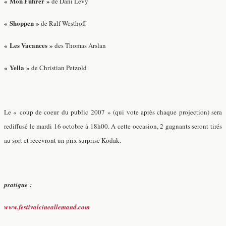
« Mon Führer »
de Dani Levy
« Shoppen »
de Ralf Westhoff
« Les Vacances »
des Thomas Arslan
« Yella »
de Christian Petzold
Le « coup de coeur du public 2007 » (qui vote après chaque projection) sera
rediffusé le mardi 16 octobre à 18h00. A cette occasion, 2 gagnants seront tirés
au sort et recevront un prix surprise Kodak.
pratique :
www.festivalcineallemand.com