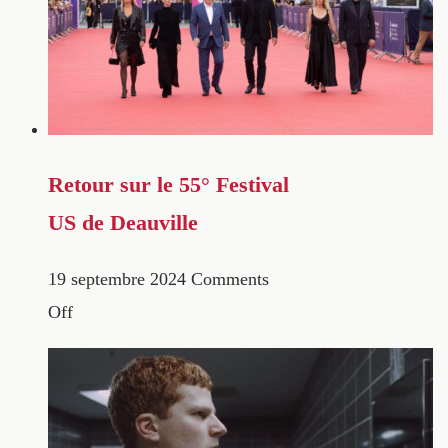
Retour sur le 55° Festival
US de Deauville
19 septembre 2024
Comments
Off