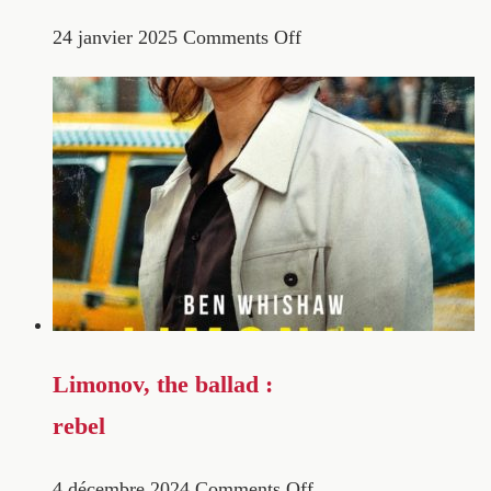
24 janvier 2025
Comments Off
Limonov, the ballad :
rebel
4 décembre 2024
Comments Off