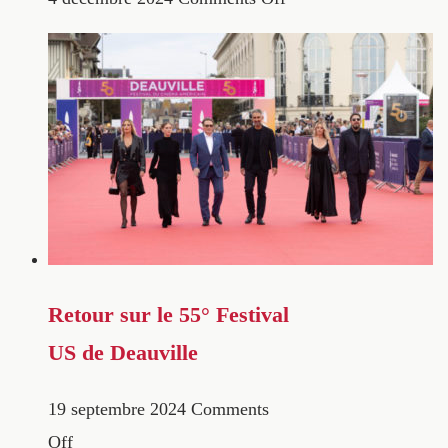
Retour sur le 55° Festival
US de Deauville
19 septembre 2024
Comments
Off