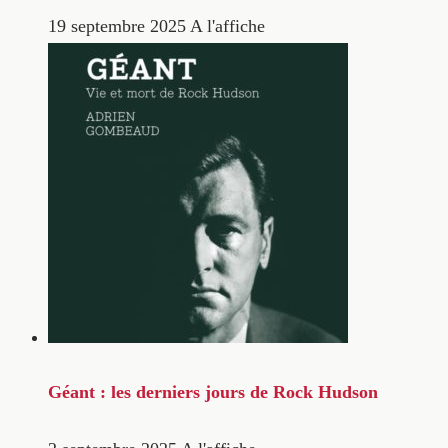
19 septembre 2025
A l'affiche
Géant : les derniers jours de Rock Hudson