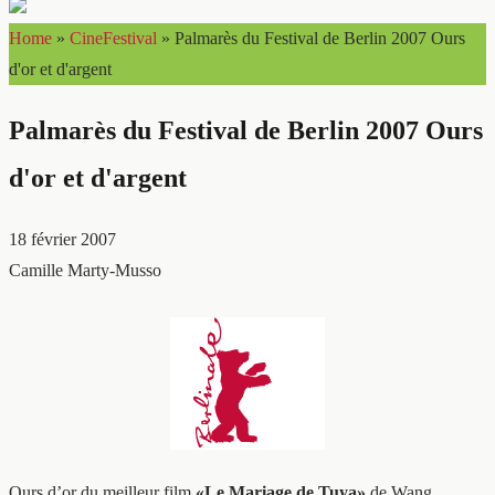
Home
»
CineFestival
»
Palmarès du Festival de Berlin 2007 Ours
d'or et d'argent
Palmarès du Festival de Berlin 2007 Ours
d'or et d'argent
18 février 2007
Camille Marty-Musso
Ours d’or du meilleur film
«Le Mariage de Tuya»
de Wang