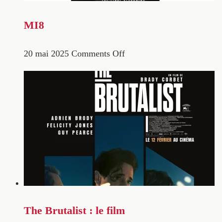
MI8
20 mai 2025
Comments Off
The Brutalist : le film