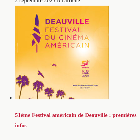
2 septembre 2025
A l'affiche
51ème Festival américain de Deauville : premières
infos