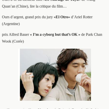
Quan’an (Chine), lire la critique du film…
Ours d’argent, grand prix du jury
«El Otro»
d’Ariel Rotter
(Argentine)
prix Alfred Bauer
« I’m a cyborg but that’s OK »
de Park Chan
Wook (Corée)