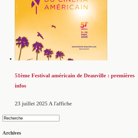
51ème Festival américain de Deauville : premières
infos
23 juillet 2025
A l'affiche
Archives