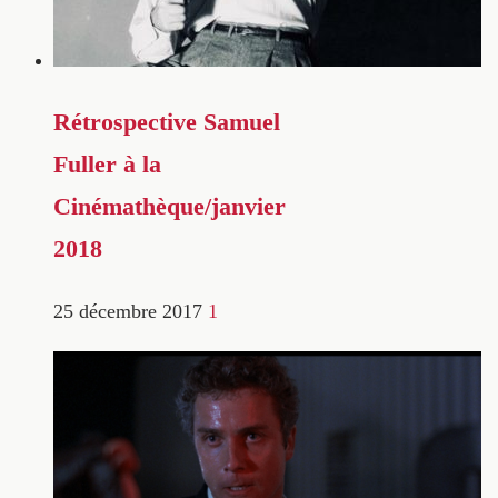
Rétrospective Samuel
Fuller à la
Cinémathèque/janvier
2018
25 décembre 2017
1