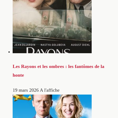
Les Rayons et les ombres : les fantômes de la
honte
19 mars 2026
A l'affiche