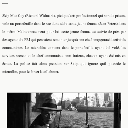
—–
Skip Mac Coy (Richard Widmark), pickpockett professionnel qui sort de prison,
vole un portefeuille dans le sac dune séduisante jeune femme (Jean Peters) dans
le métro. Malheureusement pour lui, cette jeune femme est suivie de près par
des agents du FBI qui pensaient remonter jusquà son chef soupçonné dactivités
communistes. Le microfilm contenu dans le portefeuille ayant été volé, les
services secrets et le chef communiste sont furieux, chacun ayant été mis en
échec. La police fait alors pression sur Skip, qui ignore quil possède le
microfilm, pour le forcer à collaborer.