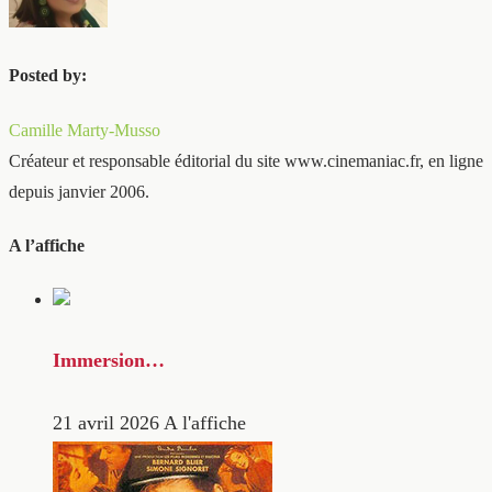
Posted by:
Camille Marty-Musso
Créateur et responsable éditorial du site www.cinemaniac.fr, en ligne
depuis janvier 2006.
A l’affiche
Immersion…
21 avril 2026
A l'affiche