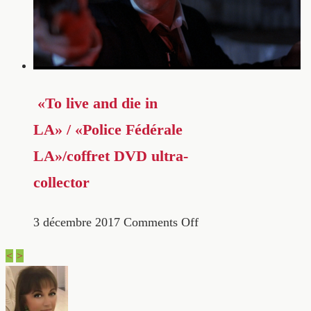
«To live and die in
LA» / «Police Fédérale
LA»/coffret DVD ultra-
collector
3 décembre 2017
Comments Off
<
>