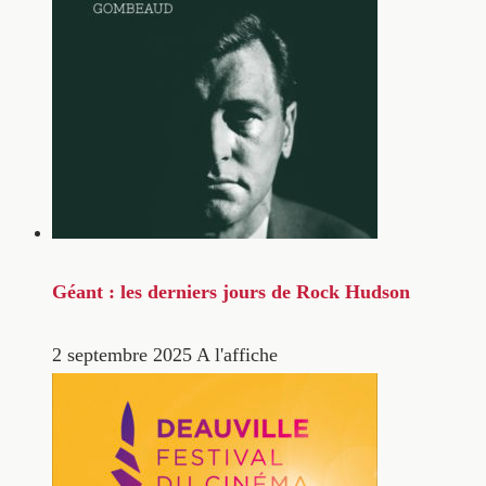
Géant : les derniers jours de Rock Hudson
2 septembre 2025
A l'affiche