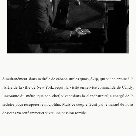
Simultanément, dans sa drôle de cabane sur les quais, Skip, qui vit en ermite à la
lisière de la ville de New York, reçoit la visite en service commandé de Candy,
linconnue du métro, que son chef, vivant dans la clandestinité, a chargé de le
séduire pour récupérer le microfilm. Mais ce couple réuni par le hasard de noirs
desseins va senflammer et vivre une passion torride.