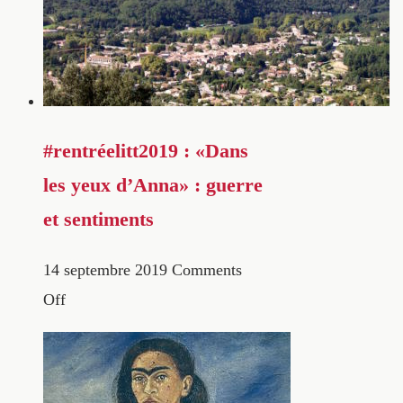
#rentréelitt2019 : «Dans
les yeux d’Anna» : guerre
et sentiments
14 septembre 2019
Comments
Off