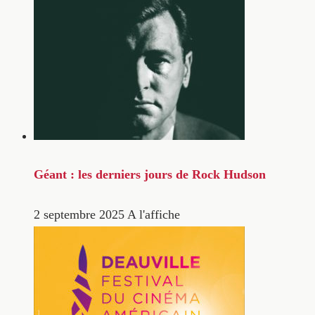
Géant : les derniers jours de Rock Hudson
2 septembre 2025
A l'affiche