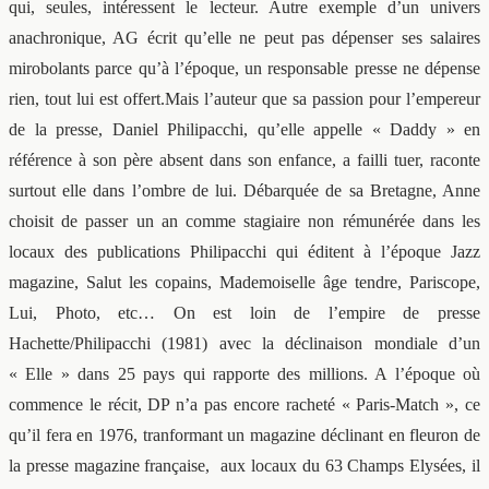
qui, seules, intéressent le lecteur. Autre exemple d’un univers
anachronique, AG écrit qu’elle ne peut pas dépenser ses salaires
mirobolants parce qu’à l’époque, un responsable presse ne dépense
rien, tout lui est offert.Mais l’auteur que sa passion pour l’empereur
de la presse, Daniel Philipacchi, qu’elle appelle « Daddy » en
référence à son père absent dans son enfance, a failli tuer, raconte
surtout elle dans l’ombre de lui. Débarquée de sa Bretagne, Anne
choisit de passer un an comme stagiaire non rémunérée dans les
locaux des publications Philipacchi qui éditent à l’époque Jazz
magazine, Salut les copains, Mademoiselle âge tendre, Pariscope,
Lui, Photo, etc… On est loin de l’empire de presse
Hachette/Philipacchi (1981) avec la déclinaison mondiale d’un
« Elle » dans 25 pays qui rapporte des millions. A l’époque où
commence le récit, DP n’a pas encore racheté « Paris-Match », ce
qu’il fera en 1976, tranformant un magazine déclinant en fleuron de
la presse magazine française, aux locaux du 63 Champs Elysées, il