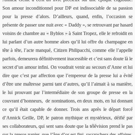
Son amour inconditionnel pour DP est indissociable de sa passion
pour la presse d’alors. D’ailleurs, quand, enfin, l’occasion se
présente de passer une nuit avec « Daddy », se retrouvant par hasard
voisins de chambre au « Byblos » à Saint Tropez, elle le refroidit en
lui parlant d’un autre homme alors qu’il lui offre du champagne en
tête à tête, l’acte manqué, Citizen Philipacchi, comme elle l’appelle
parfois, demeurera définitivement inacessible et c’est sans doute là le
secret d’un amour infini. On voudrait venir au secours d’Anne et lui
dire que c’est par affection que l’empereur de la presse lui a évité
d’être une maîtresse parmi tant d’autres, qu’il l’aimait à sa manière,
le lui prouvant par l’intermédiaire de son groupe de presse en la
couvrant d’honneurs, de nominations, en deux mots, en lui donnant
ce qu’il était capable de donner. Trois ans après le départ forcé
d’Annick Geille, DP, le patron mythique et mystérieux, déifié par
ses collaborateurs, qui sent sans doute que la télévision prend le pas
sur la presse papier, que l’âge d’or est fini, raccrochera des affaires,