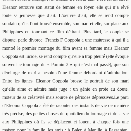
Eleanor retrouve son statut de femme en foyer, elle qui n’a rêvé
toute sa jeunesse que d’art. L’oeuvre d’art, elle se rend compte
soudain qu’ils l’ont trouvé ensemble, son mari et elle, sur place aux
Philippines en tournant ce film délirant. Plus tard, le couple se
dispute, parle divorce, Francis F Coppola a une maîtresse à qui il a
montré le premier montage du film avant sa femme mais Eleanor
Coppola est lucide, se rend compte qu’elle a trop pleuré (elle évoque
souvent le tournage du « Parrain 2 » qui s’est mal passé), que son
démiurge de mari a besoin d’une femme débordant d’admiration.
Entre les lignes, Eleanor Coppola brosse le portrait de son mari
qu’elle aime et admire mais juge : un génie en proie au doute,
moteur de sa créativité mais source de périodes dépressives.Le parti
d’Eleonor Coppola a été de raconter des instants de vie de manière
très précise, des petites choses du quotidien du tournage et de la vie
aux Philippines où ils se déplacent et louent à chaque fois une
maison pour la famille, les amis : à Baler, à Manille, à Pagsanjan.