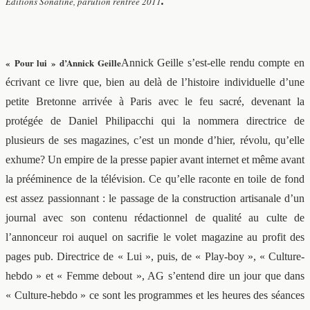
Editions Sonatine, parution rentrée 2011
.
« Pour lui » d’Annick Geille
Annick Geille s’est-elle rendu compte en
écrivant ce livre que, bien au delà de l’histoire individuelle d’une
petite Bretonne arrivée à Paris avec le feu sacré, devenant la
protégée de Daniel Philipacchi qui la nommera directrice de
plusieurs de ses magazines, c’est un monde d’hier, révolu, qu’elle
exhume? Un empire de la presse papier avant internet et même avant
la prééminence de la télévision. Ce qu’elle raconte en toile de fond
est assez passionnant : le passage de la construction artisanale d’un
journal avec son contenu rédactionnel de qualité au culte de
l’annonceur roi auquel on sacrifie le volet magazine au profit des
pages pub. Directrice de « Lui », puis, de « Play-boy », « Culture-
hebdo » et « Femme debout », AG s’entend dire un jour que dans
« Culture-hebdo » ce sont les programmes et les heures des séances