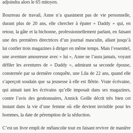
adjoindra alors le 65 mitoyen.
Bourreau de travail, Anne n’a quasiment pas de vie personnelle,
durant plus de 20 ans, elle chercher à épater « Daddy » qui, en
retour, la gâte et la bichonne, professionnellement parlant, en faisant
une des premières directrices d’un journal masculin, allant jusqu’à
lui confier trois magazines à diriger en même temps. Mais l’essentiel,
une aventure amoureuse avec « lui », Anne ne l’aura jamais, voyant
défiler les aventures de « Daddy », admirant sa seconde épouse,
consternée par sa dernière conquête, une Lila de 22 ans, quand elle
s’aperçoit soudain que sa jeunesse à elle est flétrie. Vraie écrivaine,
qui aimait tant les écrivains qu’elle imposait dans ses magazines,
contre l’avis des gestionnaires, Annick Geille décrit très bien cet
instant dans la vie d’une femme où elle devient invisible pour les
hommes, la date de péremption de la séduction.
C’est un livre empli de mélancolie tout en faisant revivre de manière