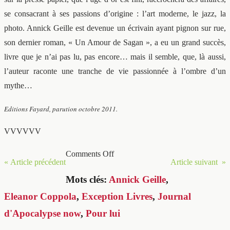
se consacrant à ses passions d’origine : l’art moderne, le jazz, la
photo. Annick Geille est devenue un écrivain ayant pignon sur rue,
son dernier roman, « Un Amour de Sagan », a eu un grand succès,
livre que je n’ai pas lu, pas encore… mais il semble, que, là aussi,
l’auteur raconte une tranche de vie passionnée à l’ombre d’un
mythe…
Editions Fayard, parution octobre 2011.
VVVVVV
Comments Off
« Article précédent
Article suivant »
Mots clés:
Annick Geille
,
Eleanor Coppola
,
Exception Livres
,
Journal
d'Apocalypse now
,
Pour lui