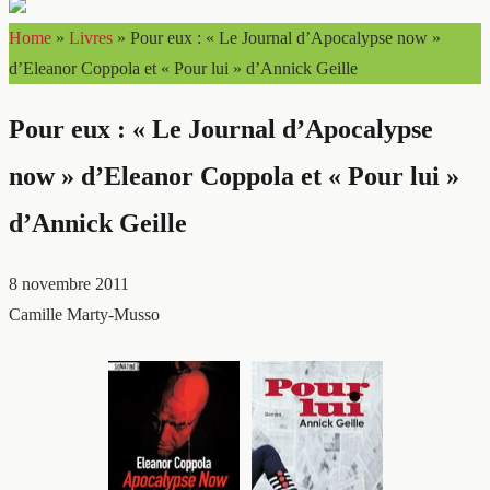
Home
»
Livres
»
Pour eux : « Le Journal d’Apocalypse now »
d’Eleanor Coppola et « Pour lui » d’Annick Geille
Pour eux : « Le Journal d’Apocalypse
now » d’Eleanor Coppola et « Pour lui »
d’Annick Geille
8 novembre 2011
Camille Marty-Musso