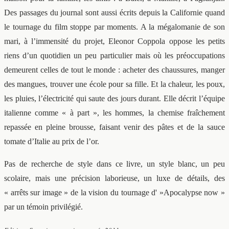
Des passages du journal sont aussi écrits depuis la Californie quand
le tournage du film stoppe par moments. A la mégalomanie de son
mari, à l’immensité du projet, Eleonor Coppola oppose les petits
riens d’un quotidien un peu particulier mais où les préoccupations
demeurent celles de tout le monde : acheter des chaussures, manger
des mangues, trouver une école pour sa fille. Et la chaleur, les poux,
les pluies, l’électricité qui saute des jours durant. Elle décrit l’équipe
italienne comme « à part », les hommes, la chemise fraîchement
repassée en pleine brousse, faisant venir des pâtes et de la sauce
tomate d’Italie au prix de l’or.
Pas de recherche de style dans ce livre, un style blanc, un peu
scolaire, mais une précision laborieuse, un luxe de détails, des
« arrêts sur image » de la vision du tournage d' »Apocalypse now »
par un témoin privilégié.