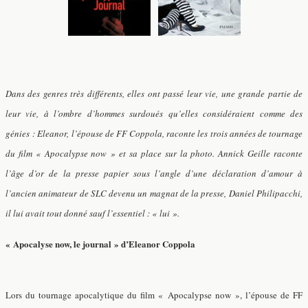
Dans des genres très différents, elles ont passé leur vie, une grande partie de
leur vie, à l’ombre d’hommes surdoués qu’elles considéraient comme des
génies : Eleanor, l’épouse de FF Coppola, raconte les trois années de tournage
du film « Apocalypse now » et sa place sur la photo. Annick Geille raconte
l’âge d’or de la presse papier sous l’angle d’une déclaration d’amour à
l’ancien animateur de SLC devenu un magnat de la presse, Daniel Philipacchi,
il lui avait tout donné sauf l’essentiel : « lui ».
« Apocalyse now, le journal » d’Eleanor Coppola
Lors du tournage apocalytique du film « Apocalypse now », l’épouse de FF