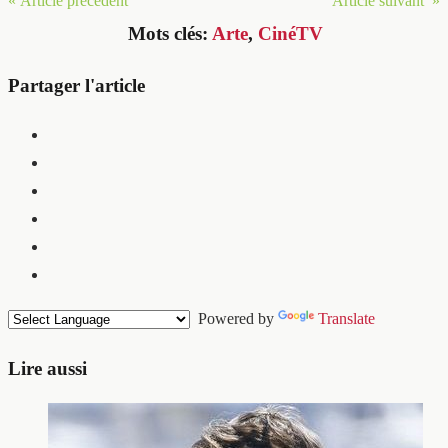
« Article précédent
Article suivant »
Mots clés:
Arte
,
CinéTV
Partager l'article
Powered by
Translate
Lire aussi