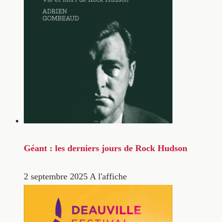
Géant : les derniers jours de Rock Hudson
2 septembre 2025
A l'affiche