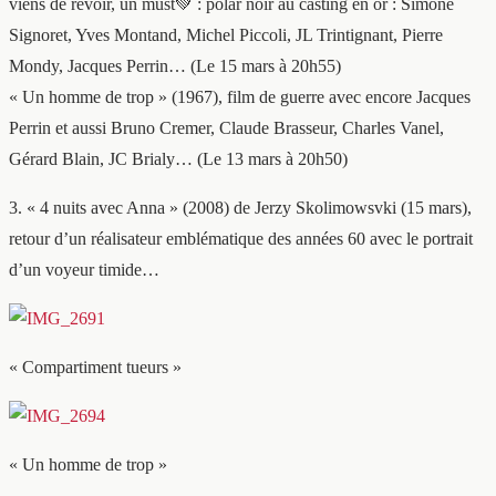
viens de revoir, un must💚 : polar noir au casting en or : Simone
Signoret, Yves Montand, Michel Piccoli, JL Trintignant, Pierre
Mondy, Jacques Perrin… (Le 15 mars à 20h55)
« Un homme de trop » (1967), film de guerre avec encore Jacques
Perrin et aussi Bruno Cremer, Claude Brasseur, Charles Vanel,
Gérard Blain, JC Brialy… (Le 13 mars à 20h50)
3. « 4 nuits avec Anna » (2008) de Jerzy Skolimowsvki (15 mars),
retour d’un réalisateur emblématique des années 60 avec le portrait
d’un voyeur timide…
« Compartiment tueurs »
« Un homme de trop »