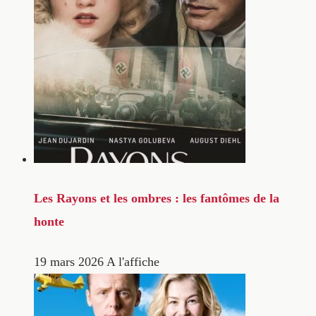
Les Rayons et les ombres : les fantômes de la
honte
19 mars 2026
A l'affiche