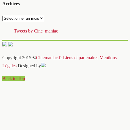
Archives
Archives
Tweets by Cine_maniac
Copyright 2015 ©
Cinemaniac.fr
Liens et partenaires
Mentions
Légales
Designed by
Back to Top