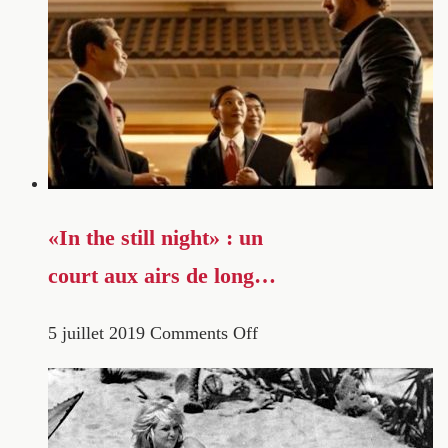
«In the still night» : un
court aux airs de long…
5 juillet 2019
Comments Off