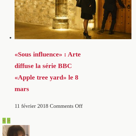
«Sous influence» : Arte
diffuse la série BBC
«Apple tree yard» le 8
mars
11 février 2018
Comments Off
<
>