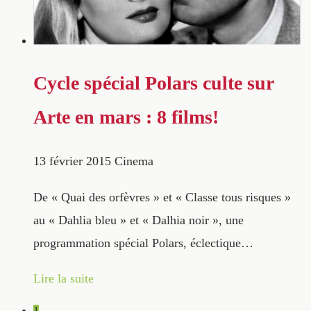
Cycle spécial Polars culte sur
Arte en mars : 8 films!
13 février 2015
Cinema
De « Quai des orfèvres » et « Classe tous risques »
au « Dahlia bleu » et « Dalhia noir », une
programmation spécial Polars, éclectique…
Lire la suite
1