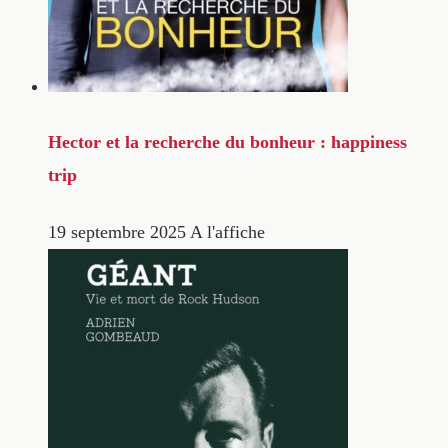
Hector et la recherche du bonheur : happiness
trip
19 septembre 2025
A l'affiche