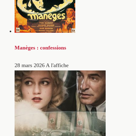
Manèges : confessions
28 mars 2026
A l'affiche