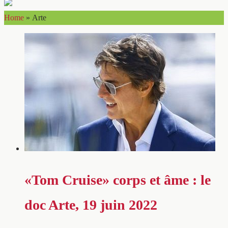
Home
»
Arte
«Tom Cruise» corps et âme : le
doc Arte, 19 juin 2022