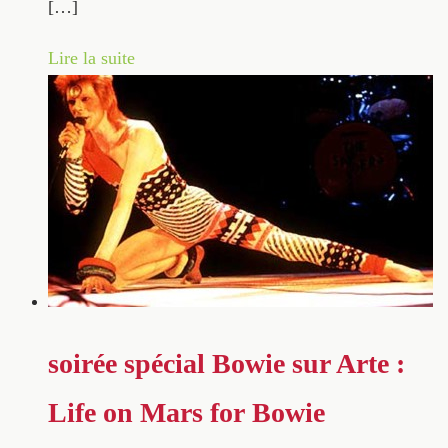
[…]
Lire la suite
soirée spécial Bowie sur Arte :
Life on Mars for Bowie