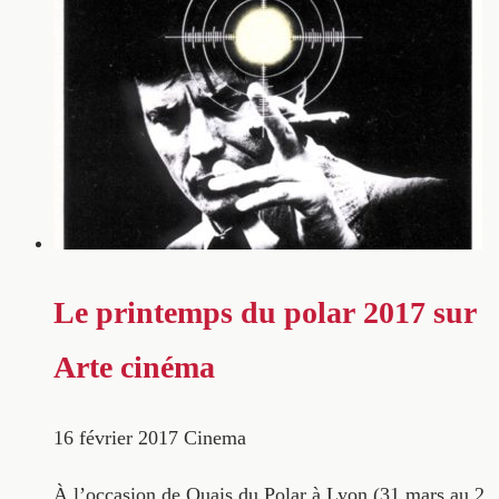
Le printemps du polar 2017 sur
Arte cinéma
16 février 2017
Cinema
À l’occasion de Quais du Polar à Lyon (31 mars au 2