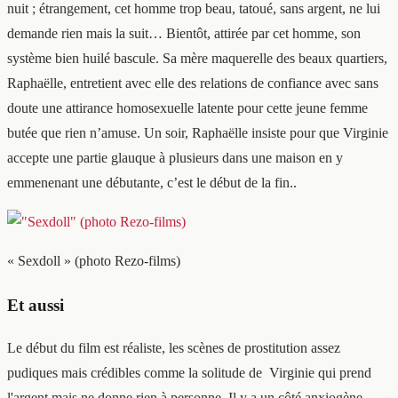
nuit ; étrangement, cet homme trop beau, tatoué, sans argent, ne lui
demande rien mais la suit… Bientôt, attirée par cet homme, son
système bien huilé bascule. Sa mère maquerelle des beaux quartiers,
Raphaëlle, entretient avec elle des relations de confiance avec sans
doute une attirance homosexuelle latente pour cette jeune femme
butée que rien n’amuse. Un soir, Raphaëlle insiste pour que Virginie
accepte une partie glauque à plusieurs dans une maison en y
emmenenant une débutante, c’est le début de la fin..
« Sexdoll » (photo Rezo-films)
Et aussi
Le début du film est réaliste, les scènes de prostitution assez
pudiques mais crédibles comme la solitude de Virginie qui prend
l'argent mais ne donne rien à personne. Il y a un côté anxiogène