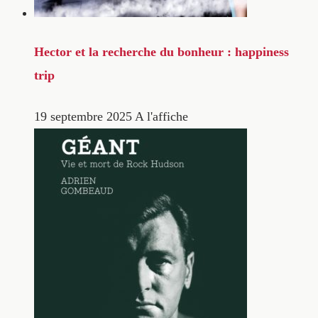
Hector et la recherche du bonheur : happiness
trip
19 septembre 2025
A l'affiche