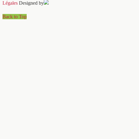
Légales
Designed by
Back to Top