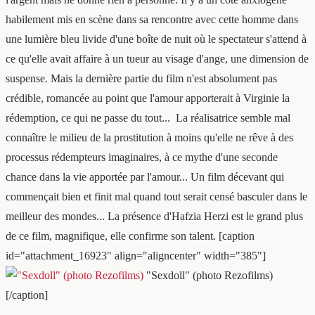
habilement mis en scène dans sa rencontre avec cette homme dans
une lumière bleu livide d'une boîte de nuit où le spectateur s'attend à
ce qu'elle avait affaire à un tueur au visage d'ange, une dimension de
suspense. Mais la dernière partie du film n'est absolument pas
crédible, romancée au point que l'amour apporterait à Virginie la
rédemption, ce qui ne passe du tout... La réalisatrice semble mal
connaître le milieu de la prostitution à moins qu'elle ne rêve à des
processus rédempteurs imaginaires, à ce mythe d'une seconde
chance dans la vie apportée par l'amour... Un film décevant qui
commençait bien et finit mal quand tout serait censé basculer dans le
meilleur des mondes... La présence d'Hafzia Herzi est le grand plus
de ce film, magnifique, elle confirme son talent. [caption
id="attachment_16923" align="aligncenter" width="385"]
"Sexdoll" (photo Rezofilms)
[/caption]