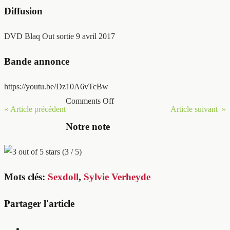
Diffusion
DVD Blaq Out sortie 9 avril 2017
Bande annonce
https://youtu.be/Dz10A6vTcBw
Comments Off
« Article précédent
Article suivant »
Notre note
(3 / 5)
Mots clés:
Sexdoll
,
Sylvie Verheyde
Partager l'article