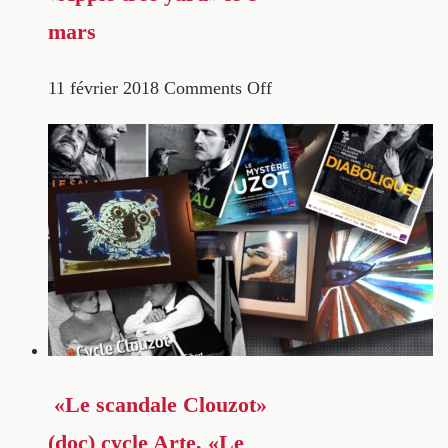
mars
11 février 2018
Comments Off
«Le scandale Clouzot»
(doc) cycle Arte, «Le