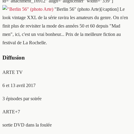
id="attachment_16912" align="aligncenter" width="339"]
"Berlin 56" (photo Arte)[/caption] Le
look vintage XXL de la série ravira les amateurs du genre. On n'en
finit plus de revisiter la mode des années 50 et 60 depuis "Mad
men", ici, c'est un vrai bonheur... Prix de la meilleure fiction au
festival de La Rochelle.
Diffusion
ARTE TV
6 et 13 avril 2017
3 épisodes par soirée
ARTE+7
sortie DVD dans la foulée