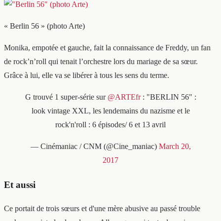
« Berlin 56 » (photo Arte)
Monika, empotée et gauche, fait la connaissance de Freddy, un fan
de rock’n’roll qui tenait l’orchestre lors du mariage de sa sœur.
Grâce à lui, elle va se libérer à tous les sens du terme.
G trouvé 1 super-série sur
@ARTEfr
: "BERLIN 56" :
look vintage XXL, les lendemains du nazisme et le
rock'n'roll : 6 épisodes/ 6 et 13 avril
— Cinémaniac / CNM (@Cine_maniac)
March 20,
2017
Et aussi
Ce portait de trois sœurs et d'une mère abusive au passé trouble