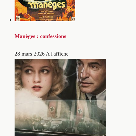
Manèges : confessions
28 mars 2026
A l'affiche