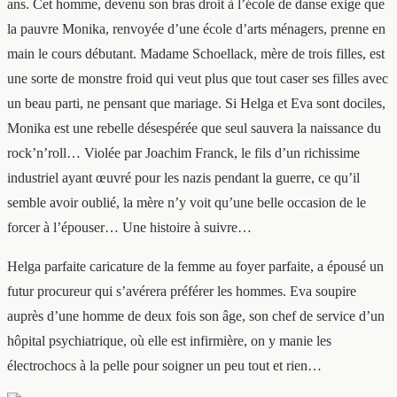
ans. Cet homme, devenu son bras droit à l’école de danse exige que
la pauvre Monika, renvoyée d’une école d’arts ménagers, prenne en
main le cours débutant. Madame Schoellack, mère de trois filles, est
une sorte de monstre froid qui veut plus que tout caser ses filles avec
un beau parti, ne pensant que mariage. Si Helga et Eva sont dociles,
Monika est une rebelle désespérée que seul sauvera la naissance du
rock’n’roll… Violée par Joachim Franck, le fils d’un richissime
industriel ayant œuvré pour les nazis pendant la guerre, ce qu’il
semble avoir oublié, la mère n’y voit qu’une belle occasion de le
forcer à l’épouser… Une histoire à suivre…
Helga parfaite caricature de la femme au foyer parfaite, a épousé un
futur procureur qui s’avérera préférer les hommes. Eva soupire
auprès d’une homme de deux fois son âge, son chef de service d’un
hôpital psychiatrique, où elle est infirmière, on y manie les
électrochocs à la pelle pour soigner un peu tout et rien…