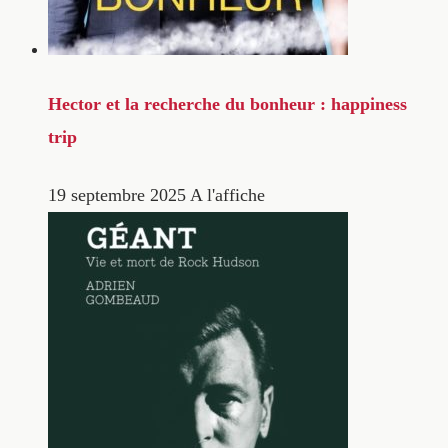
Hector et la recherche du bonheur : happiness
trip
19 septembre 2025
A l'affiche