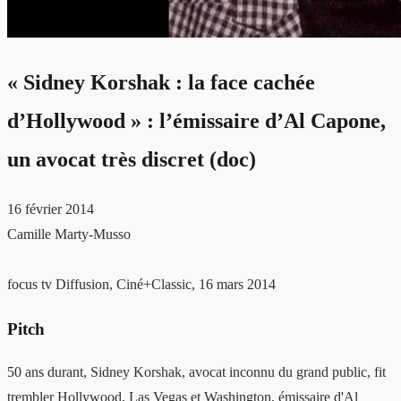
« Sidney Korshak : la face cachée
d’Hollywood » : l’émissaire d’Al Capone,
un avocat très discret (doc)
16 février 2014
Camille Marty-Musso
focus tv
Diffusion, Ciné+Classic, 16 mars 2014
Pitch
50 ans durant, Sidney Korshak, avocat inconnu du grand public, fit
trembler Hollywood, Las Vegas et Washington, émissaire d'Al