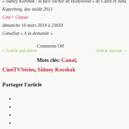
« Sidney Korshak : la face cachée de Hollywood » de Clara et Julia
Kuperberg, doc inédit 2013
Ciné+ Classic
dimanche 16 mars 2014 à 23h50
CanalSat « A la demande »
Comments Off
« Article précédent
Article suivant »
Mots clés:
Canal
,
CinéTVSéries
,
Sidney Korshak
Partager l'article