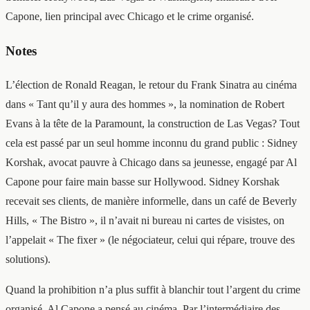
Capone, lien principal avec Chicago et le crime organisé.
Notes
L’élection de Ronald Reagan, le retour du Frank Sinatra au cinéma
dans « Tant qu’il y aura des hommes », la nomination de Robert
Evans à la tête de la Paramount, la construction de Las Vegas? Tout
cela est passé par un seul homme inconnu du grand public : Sidney
Korshak, avocat pauvre à Chicago dans sa jeunesse, engagé par Al
Capone pour faire main basse sur Hollywood. Sidney Korshak
recevait ses clients, de manière informelle, dans un café de Beverly
Hills, « The Bistro », il n’avait ni bureau ni cartes de visistes, on
l’appelait « The fixer » (le négociateur, celui qui répare, trouve des
solutions).
Quand la prohibition n’a plus suffit à blanchir tout l’argent du crime
organisé, Al Capone a pensé au cinéma. Par l’intermédiaire des