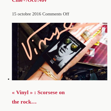
15 octobre 2016
Comments Off
« Vinyl » : Scorsese on
the rock…