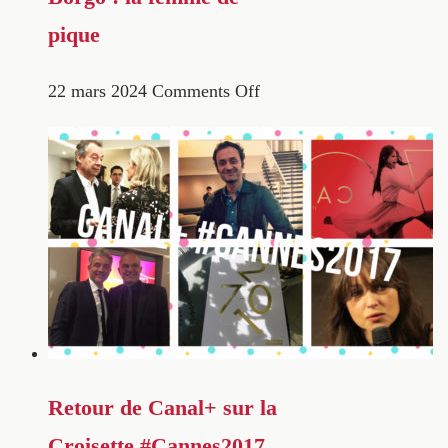
pique
22 mars 2024
Comments Off
Retour de Canal+ sur la
Croisette #Cannes2017