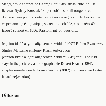
Siegel, ami d'enfance de George Raft. Gus Russo, auteur du seul
livre sur Sydney Korshak "Supermob", est le fil rouge de ce
documentaire pour raconter les 50 ans de règne sur Hollywood de
ce personnage énigmatique, secret, intouchable, des années 40
jusqu'à sa mort en 1996. Passionnant, on vous dit...
[caption id="" align="aligncenter" width="400"]
Robert Evans***,
Shirley Mc Laine et Henry Kissinger[/caption]
[caption id="" align="aligncenter" width="384"]
*** "The Kid
stays in the picture", autobiographie de Robert Evans (1994),
adaptée ensuite sous la forme d'un doc (2002) commenté par l'auteur
lui-même[/caption]
Diffusion